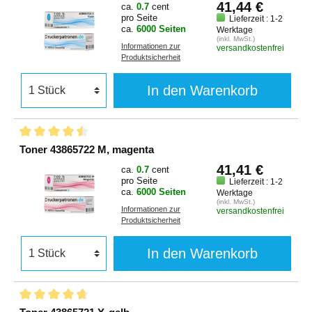
41,44 €
ca.
0.7
cent
pro Seite
Lieferzeit : 1-2
ca.
6000 Seiten
Werktage
(inkl. MwSt.)
Informationen zur
versandkostenfrei
Produktsicherheit
In den Warenkorb
Toner 43865722 M, magenta
41,41 €
ca.
0.7
cent
pro Seite
Lieferzeit : 1-2
ca.
6000 Seiten
Werktage
(inkl. MwSt.)
Informationen zur
versandkostenfrei
Produktsicherheit
In den Warenkorb