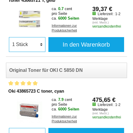
Toner 43865721 Y, gelb
39,37 €
ca.
0.7
cent
pro Seite
Lieferzeit : 1-2
ca.
6000 Seiten
Werktage
(inkl. MwSt.)
Informationen zur
versandkostenfrei
Produktsicherheit
In den Warenkorb
Original Toner für OKI C 5850 DN
Oki 43865723 C toner, cyan
475,65 €
ca.
7.9
cent
pro Seite
Lieferzeit : 1-2
ca.
6000 Seiten
Werktage
(inkl. MwSt.)
Informationen zur
versandkostenfrei
Produktsicherheit