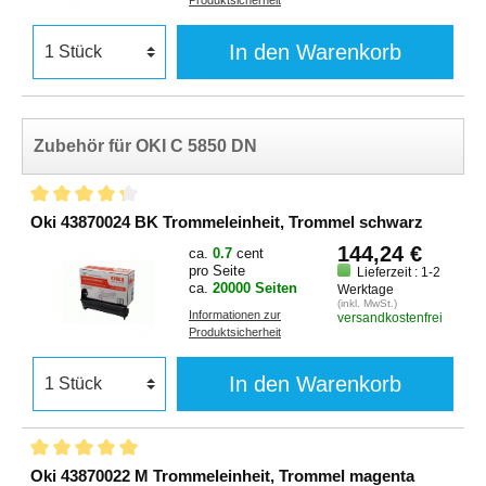
In den Warenkorb
Zubehör für OKI C 5850 DN
Oki 43870024 BK Trommeleinheit, Trommel schwarz
144,24 €
ca.
0.7
cent
pro Seite
Lieferzeit : 1-2
ca.
20000 Seiten
Werktage
(inkl. MwSt.)
Informationen zur
versandkostenfrei
Produktsicherheit
In den Warenkorb
Oki 43870022 M Trommeleinheit, Trommel magenta