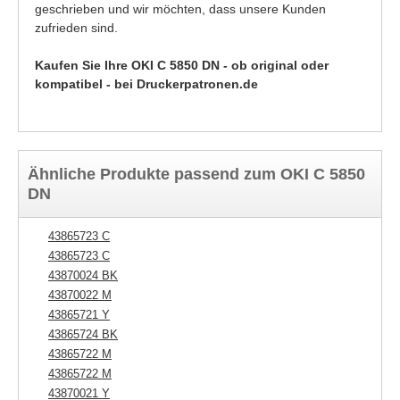
geschrieben und wir möchten, dass unsere Kunden
zufrieden sind.
Kaufen Sie Ihre OKI C 5850 DN - ob original oder
kompatibel - bei Druckerpatronen.de
Ähnliche Produkte passend zum OKI C 5850
DN
43865723 C
43865723 C
43870024 BK
43870022 M
43865721 Y
43865724 BK
43865722 M
43865722 M
43870021 Y