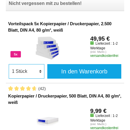
Nicht vergessen mit zu bestellen!
Vorteilspack 5x Kopierpapier / Druckerpapier, 2.500
Blatt, DIN A4, 80 g/m², weiß
49,95 €
Lieferzeit : 1-2
Werktage
(inkl. MwSt.)
5x
versandkostenfrei
In den Warenkorb
(42)
Kopierpapier / Druckerpapier, 500 Blatt, DIN A4, 80 g/m²,
weiß
9,99 €
Lieferzeit : 1-2
Werktage
(inkl. MwSt.)
versandkostenfrei