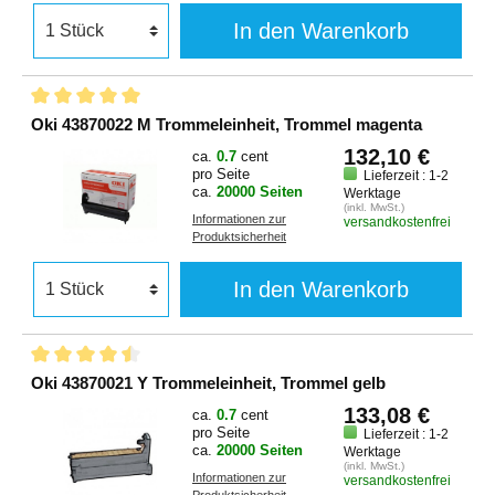
In den Warenkorb
Oki 43870022 M Trommeleinheit, Trommel magenta
132,10 €
ca.
0.7
cent
pro Seite
Lieferzeit : 1-2
ca.
20000 Seiten
Werktage
(inkl. MwSt.)
Informationen zur
versandkostenfrei
Produktsicherheit
In den Warenkorb
Oki 43870021 Y Trommeleinheit, Trommel gelb
133,08 €
ca.
0.7
cent
pro Seite
Lieferzeit : 1-2
ca.
20000 Seiten
Werktage
(inkl. MwSt.)
Informationen zur
versandkostenfrei
Produktsicherheit