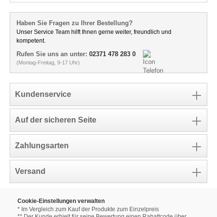
Haben Sie Fragen zu Ihrer Bestellung?
Unser Service Team hilft Ihnen gerne weiter, freundlich und
kompetent.
Rufen Sie uns an unter:
02371 478 283 0
(Montag-Freitag, 9-17 Uhr)
Kundenservice
Auf der sicheren Seite
Zahlungsarten
Versand
Cookie-Einstellungen verwalten
* Im Vergleich zum Kauf der Produkte zum Einzelpreis
** Der Kunde erhielt für seine Bewertung einen Rabattcode über