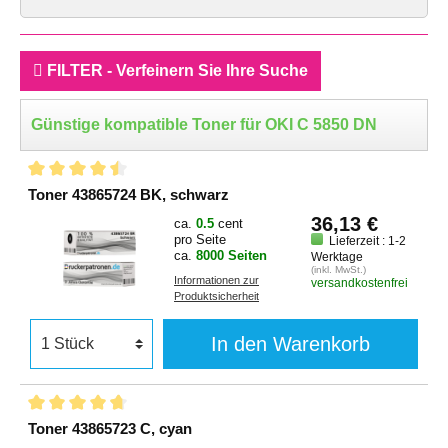
FILTER - Verfeinern Sie Ihre Suche
Günstige kompatible Toner für OKI C 5850 DN
Toner 43865724 BK, schwarz
36,13 €
ca.
0.5
cent
pro Seite
Lieferzeit : 1-2
ca.
8000 Seiten
Werktage
(inkl. MwSt.)
Informationen zur
versandkostenfrei
Produktsicherheit
In den Warenkorb
Toner 43865723 C, cyan