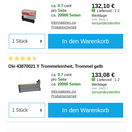
132,10 €
ca.
0.7
cent
pro Seite
Lieferzeit : 1-2
ca.
20000 Seiten
Werktage
(inkl. MwSt.)
Informationen zur
versandkostenfrei
Produktsicherheit
In den Warenkorb
Oki 43870021 Y Trommeleinheit, Trommel gelb
133,08 €
ca.
0.7
cent
pro Seite
Lieferzeit : 1-2
ca.
20000 Seiten
Werktage
(inkl. MwSt.)
Informationen zur
versandkostenfrei
Produktsicherheit
In den Warenkorb