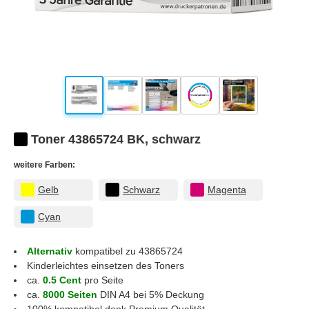
Toner 43865724 BK, schwarz
weitere Farben:
Gelb
Schwarz
Magenta
Cyan
Alternativ
kompatibel zu 43865724
Kinderleichtes einsetzen des Toners
ca.
0.5 Cent
pro Seite
ca.
8000 Seiten
DIN A4 bei 5% Deckung
100% kompatibel dank Premium Qualität