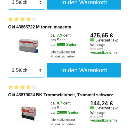
In den Warenkorb
Oki 43865722 M toner, magenta
475,65 €
ca.
7.9
cent
pro Seite
Lieferzeit : 1-2
ca.
6000 Seiten
Werktage
(inkl. MwSt.)
Informationen zur
versandkostenfrei
Produktsicherheit
In den Warenkorb
Oki 43870024 BK Trommeleinheit, Trommel schwarz
144,24 €
ca.
0.7
cent
pro Seite
Lieferzeit : 1-2
ca.
20000 Seiten
Werktage
(inkl. MwSt.)
Informationen zur
versandkostenfrei
Produktsicherheit