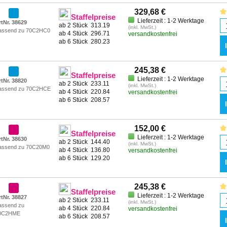
329,68 €
Staffelpreise
Lieferzeit : 1-2 Werktage
rtNr. 38629
ab 2 Stück
313.19
(inkl. MwSt.)
assend zu 70C2HC0
ab 4 Stück
296.71
versandkostenfrei
ab 6 Stück
280.23
245,38 €
Staffelpreise
Lieferzeit : 1-2 Werktage
rtNr. 38820
ab 2 Stück
233.11
(inkl. MwSt.)
assend zu 70C2HCE
ab 4 Stück
220.84
versandkostenfrei
ab 6 Stück
208.57
152,00 €
Staffelpreise
Lieferzeit : 1-2 Werktage
rtNr. 38630
ab 2 Stück
144.40
(inkl. MwSt.)
assend zu 70C20M0
ab 4 Stück
136.80
versandkostenfrei
ab 6 Stück
129.20
245,38 €
Staffelpreise
Lieferzeit : 1-2 Werktage
rtNr. 38827
ab 2 Stück
233.11
(inkl. MwSt.)
assend zu
ab 4 Stück
220.84
versandkostenfrei
0C2HME
ab 6 Stück
208.57