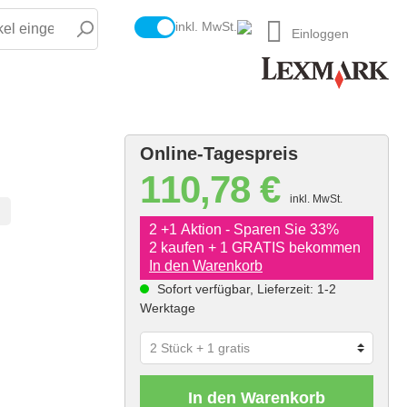
inkl. MwSt.
Einloggen
Online-Tagespreis
110,78 €
inkl. MwSt.
2 +1 Aktion - Sparen Sie 33%
2 kaufen + 1 GRATIS bekommen
In den Warenkorb
Sofort verfügbar, Lieferzeit: 1-2
Werktage
In den Warenkorb