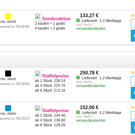
133,27 €
Sonderaktion
Lieferzeit : 1-2 Werktage
rtNr. 46439
2 kaufen + 1 gratis
(inkl. MwSt.)
assend zu 70C0H40
4 kaufen + 2 gratis
versandkostenfrei
250,78 €
Staffelpreise
Lieferzeit : 1-2 Werktage
rtNr. 38602
ab 2 Stück
238.24
(inkl. MwSt.)
assend zu 70C2HK0
ab 4 Stück
225.70
versandkostenfrei
ab 6 Stück
213.16
152,00 €
Staffelpreise
Lieferzeit : 1-2 Werktage
rtNr. 38606
ab 2 Stück
144.40
(inkl. MwSt.)
assend zu 70C20C0
ab 4 Stück
136.80
versandkostenfrei
ab 6 Stück
129.20