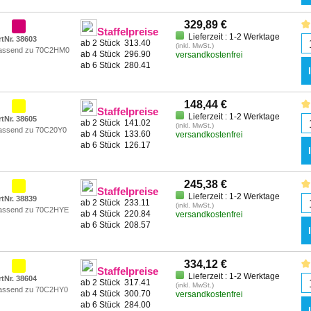
329,89 €
Staffelpreise
Lieferzeit : 1-2 Werktage
rtNr. 38603
ab 2 Stück
313.40
(inkl. MwSt.)
assend zu 70C2HM0
ab 4 Stück
296.90
versandkostenfrei
ab 6 Stück
280.41
148,44 €
Staffelpreise
Lieferzeit : 1-2 Werktage
rtNr. 38605
ab 2 Stück
141.02
(inkl. MwSt.)
assend zu 70C20Y0
ab 4 Stück
133.60
versandkostenfrei
ab 6 Stück
126.17
245,38 €
Staffelpreise
Lieferzeit : 1-2 Werktage
rtNr. 38839
ab 2 Stück
233.11
(inkl. MwSt.)
assend zu 70C2HYE
ab 4 Stück
220.84
versandkostenfrei
ab 6 Stück
208.57
334,12 €
Staffelpreise
Lieferzeit : 1-2 Werktage
rtNr. 38604
ab 2 Stück
317.41
(inkl. MwSt.)
assend zu 70C2HY0
ab 4 Stück
300.70
versandkostenfrei
ab 6 Stück
284.00