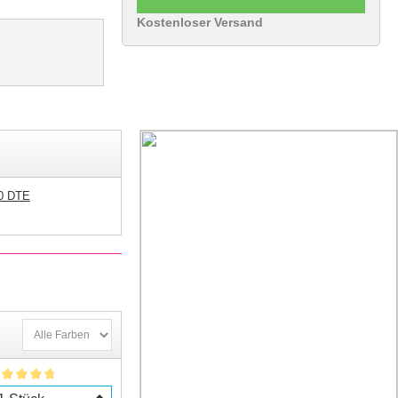
Kostenloser Versand
0 DTE