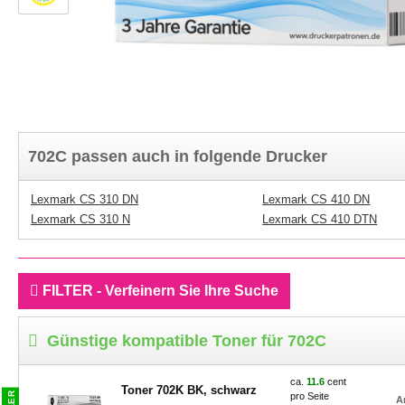
702C passen auch in folgende Drucker
Lexmark CS 310 DN
Lexmark CS 410 DN
Lexmark CS 310 N
Lexmark CS 410 DTN
FILTER - Verfeinern Sie Ihre Suche
Günstige kompatible Toner für 702C
ca.
11.6
cent
Toner 702K BK, schwarz
pro Seite
A