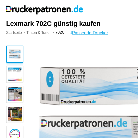
Lexmark 702C günstig kaufen
Passende Drucker
702C
Startseite
Tinten & Toner
>
>