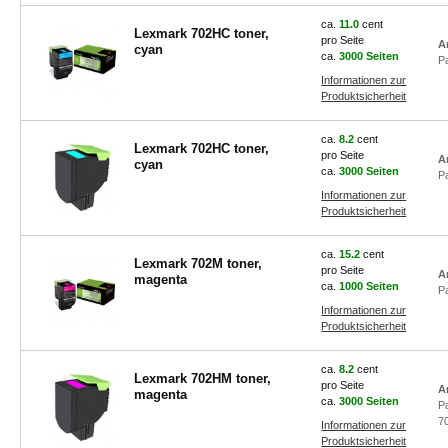
ca.
11.0
cent
Lexmark 702HC toner,
pro Seite
A
cyan
ca.
3000 Seiten
P
Informationen zur
Produktsicherheit
ca.
8.2
cent
Lexmark 702HC toner,
pro Seite
A
cyan
ca.
3000 Seiten
P
Informationen zur
Produktsicherheit
ca.
15.2
cent
Lexmark 702M toner,
pro Seite
A
magenta
ca.
1000 Seiten
P
Informationen zur
Produktsicherheit
ca.
8.2
cent
Lexmark 702HM toner,
pro Seite
A
magenta
ca.
3000 Seiten
P
7
Informationen zur
Produktsicherheit