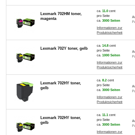
ca.
11.0
cent
Lexmark 702HM toner,
pro Seite
A
magenta
ca.
3000 Seiten
P
Informationen zur
Produktsicherheit
ca.
14.8
cent
Lexmark 702Y toner, gelb
pro Seite
A
ca.
1000 Seiten
P
Informationen zur
Produktsicherheit
ca.
8.2
cent
Lexmark 702HY toner,
pro Seite
A
gelb
ca.
3000 Seiten
P
Informationen zur
Produktsicherheit
ca.
11.1
cent
Lexmark 702HY toner,
pro Seite
A
gelb
ca.
3000 Seiten
P
Informationen zur