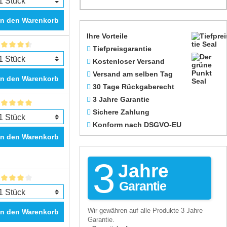
In den Warenkorb
Ihre Vorteile
Tiefpreisgarantie
Kostenloser Versand
Versand am selben Tag
In den Warenkorb
30 Tage Rückgaberecht
3 Jahre Garantie
Sichere Zahlung
Konform nach DSGVO-EU
In den Warenkorb
3
Jahre
Garantie
Wir gewähren auf alle Produkte 3 Jahre
In den Warenkorb
Garantie.