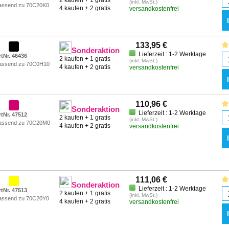
2 kaufen + 1 gratis
(inkl. MwSt.)
assend zu 70C20K0
4 kaufen + 2 gratis
versandkostenfrei
133,95 €
Sonderaktion
Lieferzeit : 1-2 Werktage
rtNr. 46436
2 kaufen + 1 gratis
(inkl. MwSt.)
assend zu 70C0H10
4 kaufen + 2 gratis
versandkostenfrei
110,96 €
Sonderaktion
Lieferzeit : 1-2 Werktage
rtNr. 47512
2 kaufen + 1 gratis
(inkl. MwSt.)
assend zu 70C20M0
4 kaufen + 2 gratis
versandkostenfrei
111,06 €
Sonderaktion
Lieferzeit : 1-2 Werktage
rtNr. 47513
2 kaufen + 1 gratis
(inkl. MwSt.)
assend zu 70C20Y0
4 kaufen + 2 gratis
versandkostenfrei