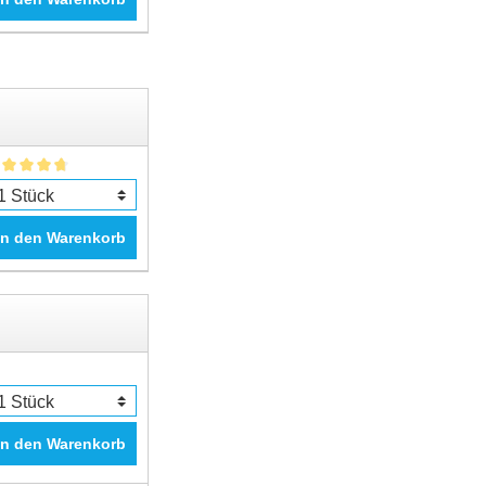
In den Warenkorb
In den Warenkorb