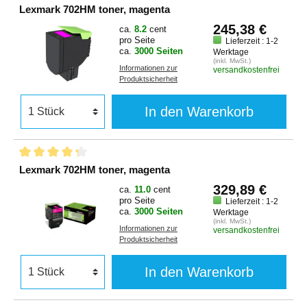
Lexmark 702HM toner, magenta
245,38 €
ca.
8.2
cent
pro Seite
Lieferzeit : 1-2
ca.
3000 Seiten
Werktage
(inkl. MwSt.)
Informationen zur
versandkostenfrei
Produktsicherheit
In den Warenkorb
Lexmark 702HM toner, magenta
329,89 €
ca.
11.0
cent
pro Seite
Lieferzeit : 1-2
ca.
3000 Seiten
Werktage
(inkl. MwSt.)
Informationen zur
versandkostenfrei
Produktsicherheit
In den Warenkorb