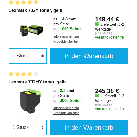
Lexmark 702Y toner, gelb
148,44 €
ca.
14.8
cent
pro Seite
Lieferzeit : 1-2
ca.
1000 Seiten
Werktage
(inkl. MwSt.)
Informationen zur
versandkostenfrei
Produktsicherheit
In den Warenkorb
Lexmark 702HY toner, gelb
245,38 €
ca.
8.2
cent
pro Seite
Lieferzeit : 1-2
ca.
3000 Seiten
Werktage
(inkl. MwSt.)
Informationen zur
versandkostenfrei
Produktsicherheit
In den Warenkorb