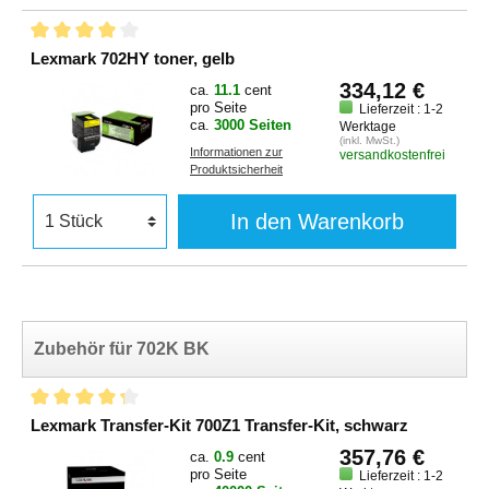
Lexmark 702HY toner, gelb
334,12 €
ca.
11.1
cent
pro Seite
Lieferzeit : 1-2
ca.
3000 Seiten
Werktage
(inkl. MwSt.)
Informationen zur
versandkostenfrei
Produktsicherheit
In den Warenkorb
Zubehör für 702K BK
Lexmark Transfer-Kit 700Z1 Transfer-Kit, schwarz
357,76 €
ca.
0.9
cent
pro Seite
Lieferzeit : 1-2