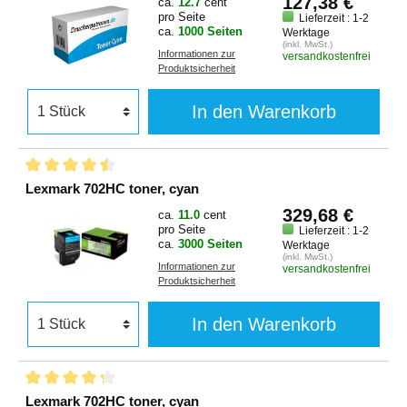
127,38 €
ca.
12.7
cent
pro Seite
Lieferzeit : 1-2
ca.
1000 Seiten
Werktage
(inkl. MwSt.)
Informationen zur
versandkostenfrei
Produktsicherheit
In den Warenkorb
Lexmark 702HC toner, cyan
329,68 €
ca.
11.0
cent
pro Seite
Lieferzeit : 1-2
ca.
3000 Seiten
Werktage
(inkl. MwSt.)
Informationen zur
versandkostenfrei
Produktsicherheit
In den Warenkorb
Lexmark 702HC toner, cyan