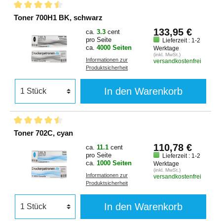
Toner 700H1 BK, schwarz
133,95 €
ca.
3.3
cent
pro Seite
Lieferzeit : 1-2
ca.
4000 Seiten
Werktage
(inkl. MwSt.)
Informationen zur
versandkostenfrei
Produktsicherheit
In den Warenkorb
Toner 702C, cyan
110,78 €
ca.
11.1
cent
pro Seite
Lieferzeit : 1-2
ca.
1000 Seiten
Werktage
(inkl. MwSt.)
Informationen zur
versandkostenfrei
Produktsicherheit
In den Warenkorb