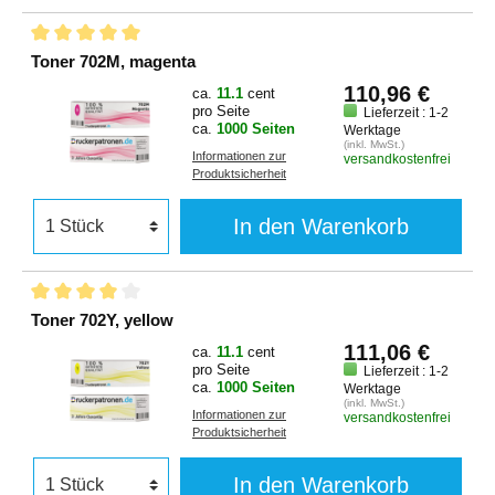
Toner 702M, magenta
110,96 €
ca.
11.1
cent
pro Seite
Lieferzeit : 1-2
ca.
1000 Seiten
Werktage
(inkl. MwSt.)
Informationen zur
versandkostenfrei
Produktsicherheit
In den Warenkorb
Toner 702Y, yellow
111,06 €
ca.
11.1
cent
pro Seite
Lieferzeit : 1-2
ca.
1000 Seiten
Werktage
(inkl. MwSt.)
Informationen zur
versandkostenfrei
Produktsicherheit
In den Warenkorb