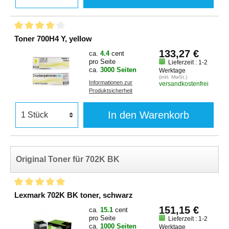
Toner 700H4 Y, yellow
133,27 €
ca.
4.4
cent
pro Seite
Lieferzeit : 1-2
ca.
3000 Seiten
Werktage
(inkl. MwSt.)
Informationen zur
versandkostenfrei
Produktsicherheit
In den Warenkorb
Original Toner für 702K BK
Lexmark 702K BK toner, schwarz
151,15 €
ca.
15.1
cent
pro Seite
Lieferzeit : 1-2
ca.
1000 Seiten
Werktage