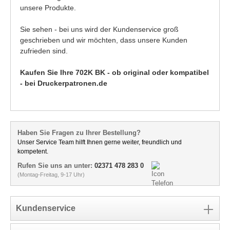
unsere Produkte.
Sie sehen - bei uns wird der Kundenservice groß
geschrieben und wir möchten, dass unsere Kunden
zufrieden sind.
Kaufen Sie Ihre 702K BK - ob original oder kompatibel
- bei Druckerpatronen.de
Haben Sie Fragen zu Ihrer Bestellung?
Unser Service Team hilft Ihnen gerne weiter, freundlich und
kompetent.
Rufen Sie uns an unter:
02371 478 283 0
(Montag-Freitag, 9-17 Uhr)
Kundenservice