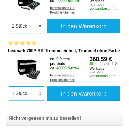
ca.
40000 Seiten
Werktage
(inkl. MwSt.)
Informationen zur
versandkostenfrei
Produktsicherheit
In den Warenkorb
Lexmark 700P BK Trommeleinheit, Trommel ohne Farbe
368,59 €
ca.
0.9
cent
pro Seite
Lieferzeit : 1-2
ca.
40000 Seiten
Werktage
(inkl. MwSt.)
Informationen zur
versandkostenfrei
Produktsicherheit
In den Warenkorb
Nicht vergessen mit zu bestellen!