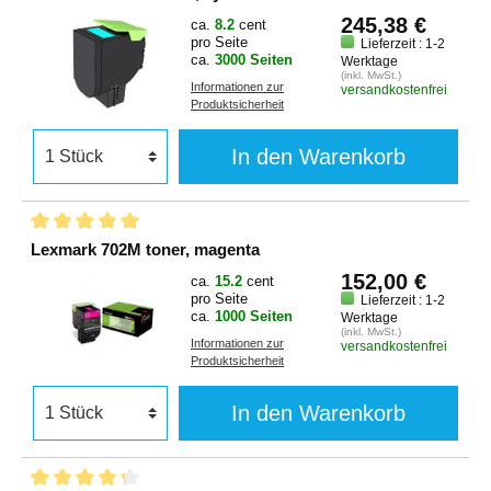
245,38 €
ca.
8.2
cent
pro Seite
Lieferzeit : 1-2
ca.
3000 Seiten
Werktage
(inkl. MwSt.)
Informationen zur
versandkostenfrei
Produktsicherheit
In den Warenkorb
Lexmark 702M toner, magenta
152,00 €
ca.
15.2
cent
pro Seite
Lieferzeit : 1-2
ca.
1000 Seiten
Werktage
(inkl. MwSt.)
Informationen zur
versandkostenfrei
Produktsicherheit
In den Warenkorb