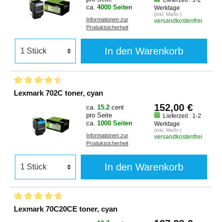
ca.
4000 Seiten
Werktage
(inkl. MwSt.)
Informationen zur
versandkostenfrei
Produktsicherheit
In den Warenkorb
Lexmark 702C toner, cyan
152,00 €
ca.
15.2
cent
pro Seite
Lieferzeit : 1-2
ca.
1000 Seiten
Werktage
(inkl. MwSt.)
Informationen zur
versandkostenfrei
Produktsicherheit
In den Warenkorb
Lexmark 70C20CE toner, cyan