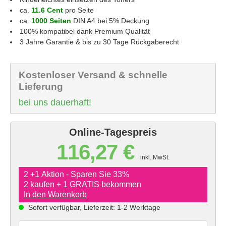
ca.
11.6 Cent
pro Seite
ca.
1000 Seiten
DIN A4 bei 5% Deckung
100% kompatibel dank Premium Qualität
3 Jahre Garantie & bis zu 30 Tage Rückgaberecht
Kostenloser Versand & schnelle
Lieferung
bei uns dauerhaft!
Online-Tagespreis
116,27 €
inkl. MwSt.
2 +1 Aktion - Sparen Sie 33%
2 kaufen + 1 GRATIS bekommen
In den Warenkorb
Sofort verfügbar, Lieferzeit: 1-2 Werktage