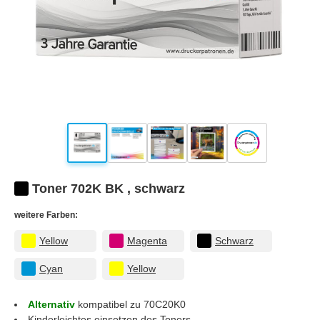
Toner 702K BK , schwarz
weitere Farben:
Yellow
Magenta
Schwarz
Cyan
Yellow
Alternativ
kompatibel zu 70C20K0
Kinderleichtes einsetzen des Toners