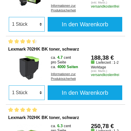
(inkl. MwSt.)
Informationen zur
versandkostenfrei
Produktsicherheit
In den Warenkorb
Lexmark 702HK BK toner, schwarz
188,38 €
ca.
4.7
cent
pro Seite
Lieferzeit : 1-2
ca.
4000 Seiten
Werktage
(inkl. MwSt.)
Informationen zur
versandkostenfrei
Produktsicherheit
In den Warenkorb
Lexmark 702HK BK toner, schwarz
250,78 €
ca.
6.3
cent
pro Seite
Lieferzeit : 1-2