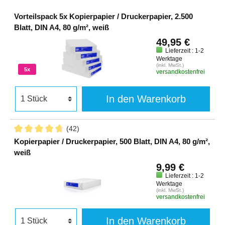
Vorteilspack 5x Kopierpapier / Druckerpapier, 2.500
Blatt, DIN A4, 80 g/m², weiß
49,95 €
Lieferzeit : 1-2
Werktage
(inkl. MwSt.)
5x
versandkostenfrei
In den Warenkorb
(42)
Kopierpapier / Druckerpapier, 500 Blatt, DIN A4, 80 g/m²,
weiß
9,99 €
Lieferzeit : 1-2
Werktage
(inkl. MwSt.)
versandkostenfrei
In den Warenkorb