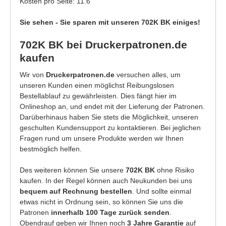
Kosten pro Seite: 11.6
Sie sehen - Sie sparen mit unseren 702K BK einiges!
702K BK bei Druckerpatronen.de
kaufen
Wir von
Druckerpatronen.de
versuchen alles, um
unseren Kunden einen möglichst Reibungslosen
Bestellablauf zu gewährleisten. Dies fängt hier im
Onlineshop an, und endet mit der Lieferung der Patronen.
Darüberhinaus haben Sie stets die Möglichkeit, unseren
geschulten Kundensupport zu kontaktieren. Bei jeglichen
Fragen rund um unsere Produkte werden wir Ihnen
bestmöglich helfen.
Des weiteren können Sie unsere
702K BK
ohne Risiko
kaufen. In der Regel können auch Neukunden bei uns
bequem auf Rechnung bestellen
. Und sollte einmal
etwas nicht in Ordnung sein, so können Sie uns die
Patronen
innerhalb 100 Tage zurück senden
.
Obendrauf geben wir Ihnen noch
3 Jahre Garantie
auf