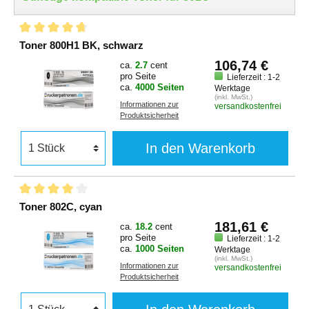
Toner 800H1 BK, schwarz
106,74 €
ca.
2.7
cent
pro Seite
Lieferzeit : 1-2
ca.
4000 Seiten
Werktage
(inkl. MwSt.)
Informationen zur
versandkostenfrei
Produktsicherheit
In den Warenkorb
Toner 802C, cyan
181,61 €
ca.
18.2
cent
pro Seite
Lieferzeit : 1-2
ca.
1000 Seiten
Werktage
(inkl. MwSt.)
Informationen zur
versandkostenfrei
Produktsicherheit