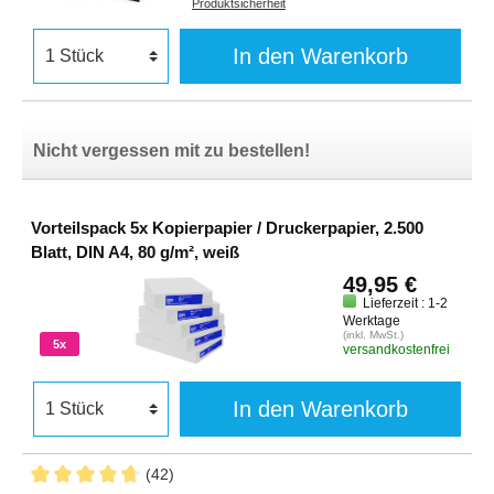
Produktsicherheit
In den Warenkorb
Nicht vergessen mit zu bestellen!
Vorteilspack 5x Kopierpapier / Druckerpapier, 2.500
Blatt, DIN A4, 80 g/m², weiß
49,95 €
Lieferzeit : 1-2
Werktage
(inkl. MwSt.)
5x
versandkostenfrei
In den Warenkorb
(42)