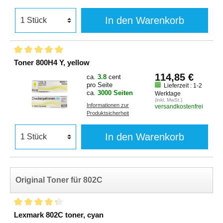
In den Warenkorb
Toner 800H4 Y, yellow
114,85 €
ca.
3.8
cent
pro Seite
Lieferzeit : 1-2
ca.
3000 Seiten
Werktage
(inkl. MwSt.)
Informationen zur
versandkostenfrei
Produktsicherheit
In den Warenkorb
Original Toner für 802C
Lexmark 802C toner, cyan