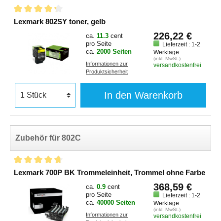
Lexmark 802SY toner, gelb
226,22 €
ca.
11.3
cent
pro Seite
Lieferzeit : 1-2
ca.
2000 Seiten
Werktage
(inkl. MwSt.)
Informationen zur
versandkostenfrei
Produktsicherheit
In den Warenkorb
Zubehör für 802C
Lexmark 700P BK Trommeleinheit, Trommel ohne Farbe
368,59 €
ca.
0.9
cent
pro Seite
Lieferzeit : 1-2
ca.
40000 Seiten
Werktage
(inkl. MwSt.)
Informationen zur
versandkostenfrei