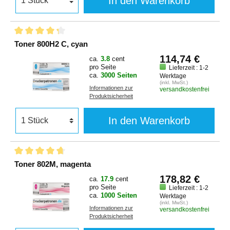
In den Warenkorb
Toner 800H2 C, cyan
114,74 €
ca.
3.8
cent
pro Seite
Lieferzeit : 1-2
ca.
3000 Seiten
Werktage
(inkl. MwSt.)
Informationen zur
versandkostenfrei
Produktsicherheit
In den Warenkorb
Toner 802M, magenta
178,82 €
ca.
17.9
cent
pro Seite
Lieferzeit : 1-2
ca.
1000 Seiten
Werktage
(inkl. MwSt.)
Informationen zur
versandkostenfrei
Produktsicherheit