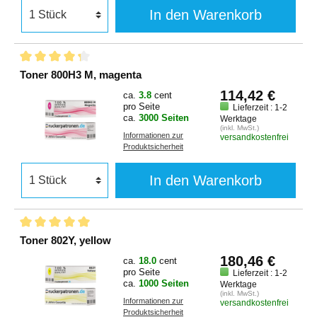
In den Warenkorb
Toner 800H3 M, magenta
114,42 €
ca.
3.8
cent
pro Seite
Lieferzeit : 1-2
ca.
3000 Seiten
Werktage
(inkl. MwSt.)
Informationen zur
versandkostenfrei
Produktsicherheit
In den Warenkorb
Toner 802Y, yellow
180,46 €
ca.
18.0
cent
pro Seite
Lieferzeit : 1-2
ca.
1000 Seiten
Werktage
(inkl. MwSt.)
Informationen zur
versandkostenfrei
Produktsicherheit