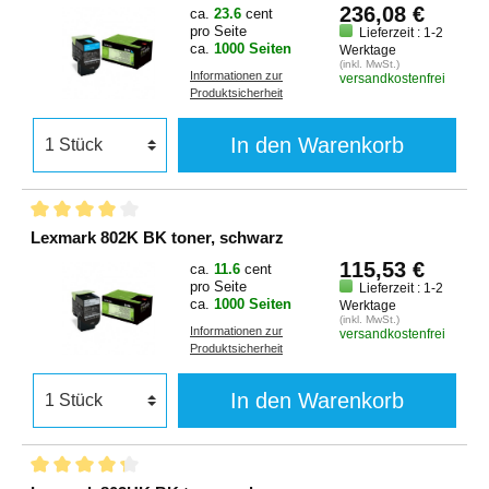
236,08 €
ca.
23.6
cent
pro Seite
Lieferzeit : 1-2
ca.
1000 Seiten
Werktage
(inkl. MwSt.)
Informationen zur
versandkostenfrei
Produktsicherheit
In den Warenkorb
Lexmark 802K BK toner, schwarz
115,53 €
ca.
11.6
cent
pro Seite
Lieferzeit : 1-2
ca.
1000 Seiten
Werktage
(inkl. MwSt.)
Informationen zur
versandkostenfrei
Produktsicherheit
In den Warenkorb