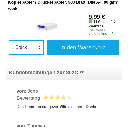
Kopierpapier / Druckerpapier, 500 Blatt, DIN A4, 80 g/m²,
weiß
9,99 €
Lieferzeit : 1-2
Werktage
(inkl. MwSt.)
versandkostenfrei
In den Warenkorb
Kundenmeinungen zur 802C **
von: Jens
Bewertung:
Das Preis-Leistungsverhältnis stimmt. Danke!
von: Thomas