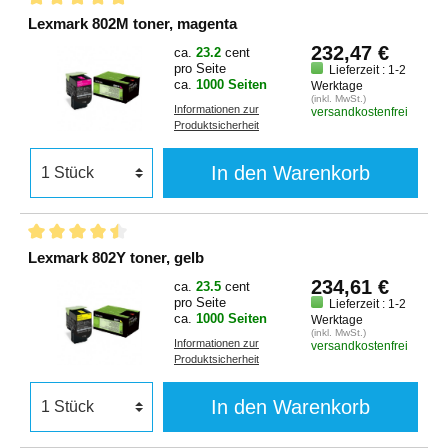
Lexmark 802M toner, magenta
232,47 €
ca.
23.2
cent
pro Seite
Lieferzeit : 1-2
ca.
1000 Seiten
Werktage
(inkl. MwSt.)
Informationen zur
versandkostenfrei
Produktsicherheit
In den Warenkorb
Lexmark 802Y toner, gelb
234,61 €
ca.
23.5
cent
pro Seite
Lieferzeit : 1-2
ca.
1000 Seiten
Werktage
(inkl. MwSt.)
Informationen zur
versandkostenfrei
Produktsicherheit
In den Warenkorb