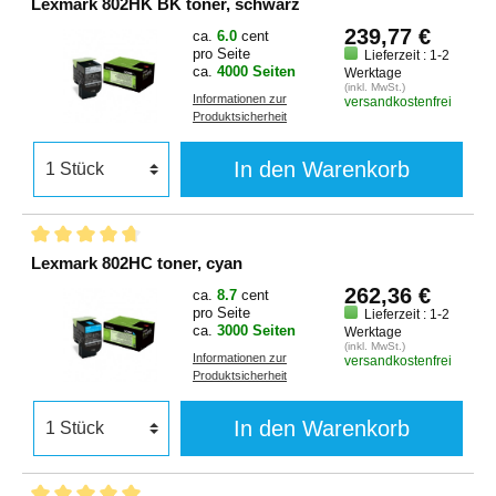
Lexmark 802HK BK toner, schwarz
239,77 €
ca.
6.0
cent
pro Seite
Lieferzeit : 1-2
ca.
4000 Seiten
Werktage
(inkl. MwSt.)
Informationen zur
versandkostenfrei
Produktsicherheit
In den Warenkorb
Lexmark 802HC toner, cyan
262,36 €
ca.
8.7
cent
pro Seite
Lieferzeit : 1-2
ca.
3000 Seiten
Werktage
(inkl. MwSt.)
Informationen zur
versandkostenfrei
Produktsicherheit
In den Warenkorb