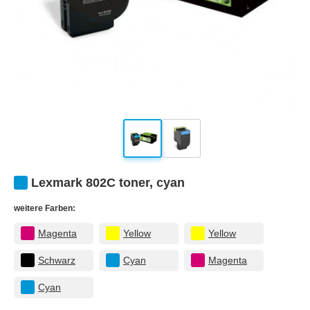
Lexmark 802C toner, cyan
weitere Farben:
Magenta
Yellow
Yellow
Schwarz
Cyan
Magenta
Cyan