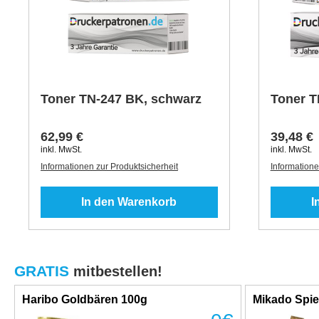
Toner TN-247 BK, schwarz
Toner T
62,99 €
39,48 €
inkl. MwSt.
inkl. MwSt.
Informationen zur Produktsicherheit
Informatione
In den Warenkorb
I
GRATIS
mitbestellen!
Haribo Goldbären 100g
Mikado Spie