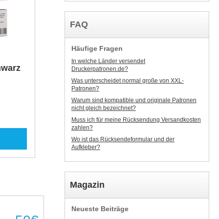
FAQ
Häufige Fragen
In welche Länder versendet
hwarz
Druckerpatronen.de?
Was unterscheidet normal große von XXL-
Patronen?
Warum sind kompatible und originale Patronen
nicht gleich bezeichnet?
Muss ich für meine Rücksendung Versandkosten
zahlen?
Wo ist das Rücksendeformular und der
Aufkleber?
Magazin
Neueste Beiträge