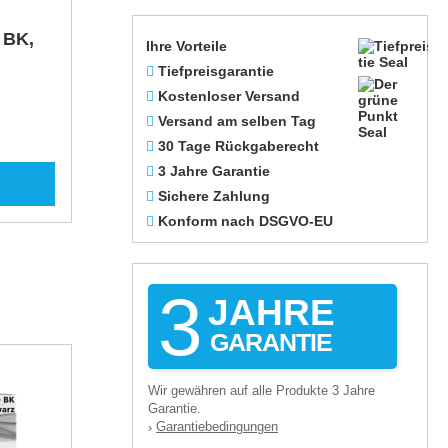
 BK,
Ihre Vorteile
Tiefpreisgarantie
Kostenloser Versand
Versand am selben Tag
30 Tage Rückgaberecht
3 Jahre Garantie
Sichere Zahlung
Konform nach DSGVO-EU
3
JAHRE
GARANTIE
Wir gewähren auf alle Produkte 3 Jahre
Garantie.
Garantiebedingungen
›