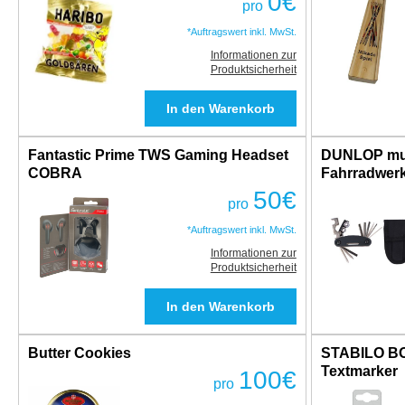
0
€
pro
*Auftragswert inkl. MwSt.
Informationen zur
Produktsicherheit
Fantastic Prime TWS Gaming Headset
DUNLOP mul
COBRA
Fahrradwerkz
50
€
pro
*Auftragswert inkl. MwSt.
Informationen zur
Produktsicherheit
Butter Cookies
STABILO B
Textmarker
100
€
pro