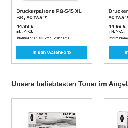
Druckerpatrone PG-545 XL
Drucker
BK, schwarz
schwar
44,99 €
44,99 €
inkl. MwSt.
inkl. MwSt.
Informationen zur Produktsicherheit
Informatione
In den Warenkorb
I
Unsere beliebtesten Toner im Ange