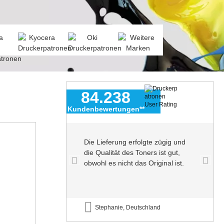
84.238
Kundenbewertungen**
n echter
Die Lieferung erfolgte zügig und
enutze sie
die Qualität des Toners ist gut,
ohne
obwohl es nicht das Original ist.
nd
Stephanie, Deutschland