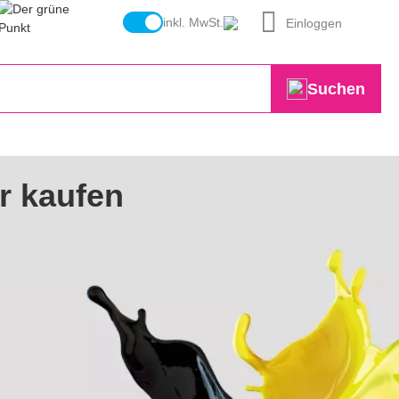
inkl. MwSt.
Einloggen
Suchen
r kaufen