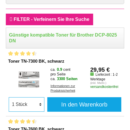
FILTER - Verfeinern Sie Ihre Suche
Günstige kompatible Toner für Brother DCP-8025
DN
Toner TN-7300 BK, schwarz
29,95 €
ca.
0.9
cent
pro Seite
Lieferzeit : 1-2
ca.
3300 Seiten
Werktage
(inkl. MwSt.)
Informationen zur
versandkostenfrei
Produktsicherheit
In den Warenkorb
Toner TN-7600 BK, schwarz