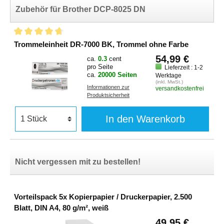
Zubehör für Brother DCP-8025 DN
Trommeleinheit DR-7000 BK, Trommel ohne Farbe
54,99 €
ca.
0.3
cent
pro Seite
Lieferzeit : 1-2
ca.
20000 Seiten
Werktage
(inkl. MwSt.)
Informationen zur
versandkostenfrei
Produktsicherheit
In den Warenkorb
Nicht vergessen mit zu bestellen!
Vorteilspack 5x Kopierpapier / Druckerpapier, 2.500
Blatt, DIN A4, 80 g/m², weiß
49,95 €