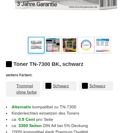
Toner TN-7300 BK, schwarz
weitere Farben:
Trommel
Schwarz
Schwarz
ohne farbe
Alternativ
kompatibel zu TN-7300
Kinderleichtes einsetzen des Toners
ca.
0.9 Cent
pro Seite
ca.
3300 Seiten
DIN A4 bei 5% Deckung
100% kompatibel dank Premium Qualität