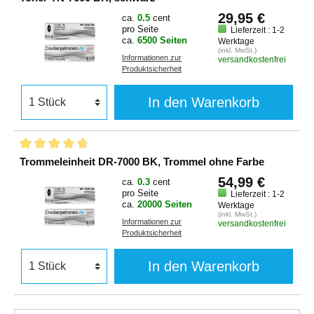
29,95 €
ca.
0.5
cent
pro Seite
Lieferzeit : 1-2
ca.
6500 Seiten
Werktage
(inkl. MwSt.)
Informationen zur
versandkostenfrei
Produktsicherheit
In den Warenkorb
Trommeleinheit DR-7000 BK, Trommel ohne Farbe
54,99 €
ca.
0.3
cent
pro Seite
Lieferzeit : 1-2
ca.
20000 Seiten
Werktage
(inkl. MwSt.)
Informationen zur
versandkostenfrei
Produktsicherheit
In den Warenkorb