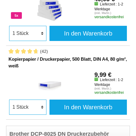
Lieferzeit : 1-2
Werktage
(inkl. MwSt.)
5x
versandkostenfrei
In den Warenkorb
(42)
Kopierpapier / Druckerpapier, 500 Blatt, DIN A4, 80 g/m²,
weiß
9,99 €
Lieferzeit : 1-2
Werktage
(inkl. MwSt.)
versandkostenfrei
In den Warenkorb
Brother DCP-8025 DN Druckerzubehör