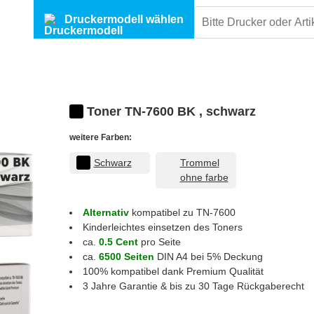
Druckermodell wählen
Toner TN-7600 BK , schwarz
weitere Farben:
Schwarz
Trommel
ohne farbe
Alternativ
kompatibel zu TN-7600
Kinderleichtes einsetzen des Toners
ca.
0.5 Cent
pro Seite
ca.
6500 Seiten
DIN A4 bei 5% Deckung
100% kompatibel dank Premium Qualität
3 Jahre Garantie & bis zu 30 Tage Rückgaberecht