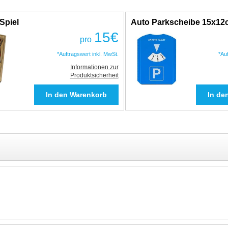
Spiel
Auto Parkscheibe 15x1
15
€
pro
*Auftragswert inkl. MwSt.
*Au
Informationen zur
Produktsicherheit