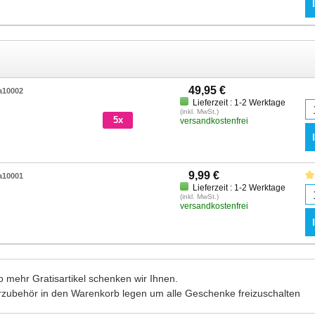
49,95 €
a10002
Lieferzeit : 1-2 Werktage
(inkl. MwSt.)
5x
versandkostenfrei
9,99 €
a10001
Lieferzeit : 1-2 Werktage
(inkl. MwSt.)
versandkostenfrei
 mehr Gratisartikel schenken wir Ihnen.
rzubehör in den Warenkorb legen um alle Geschenke freizuschalten