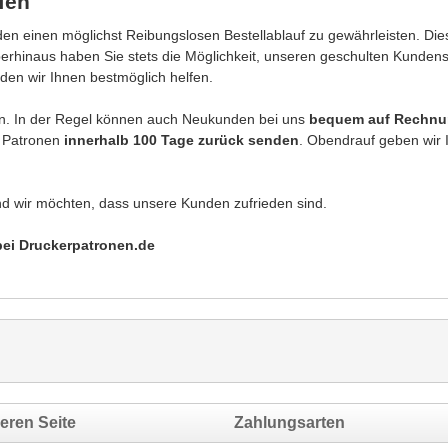
fen
n einen möglichst Reibungslosen Bestellablauf zu gewährleisten. Dies
berhinaus haben Sie stets die Möglichkeit, unseren geschulten Kunden
den wir Ihnen bestmöglich helfen.
en. In der Regel können auch Neukunden bei uns
bequem auf Rechnun
e Patronen
innerhalb 100 Tage zurück senden
. Obendrauf geben wir
nd wir möchten, dass unsere Kunden zufrieden sind.
 bei Druckerpatronen.de
eren Seite
Zahlungsarten