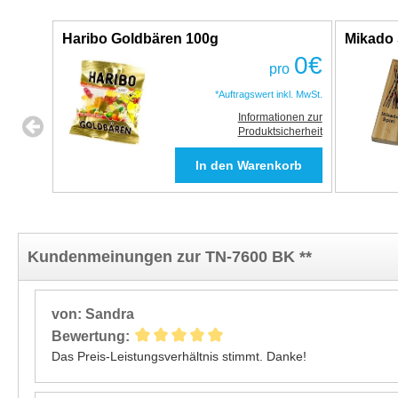
Haribo Goldbären 100g
Mikado 
0
€
pro
*Auftragswert inkl. MwSt.
Informationen zur
Produktsicherheit
Kundenmeinungen zur TN-7600 BK **
von: Sandra
Bewertung:
Das Preis-Leistungsverhältnis stimmt. Danke!