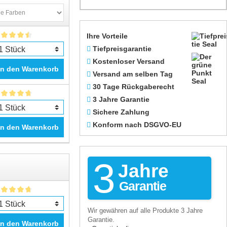
Ihre Vorteile
Tiefpreisgarantie
Kostenloser Versand
In den Warenkorb
Versand am selben Tag
30 Tage Rückgaberecht
3 Jahre Garantie
Sichere Zahlung
Konform nach DSGVO-EU
In den Warenkorb
3
Jahre
Garantie
Wir gewähren auf alle Produkte 3 Jahre
Garantie.
In den Warenkorb