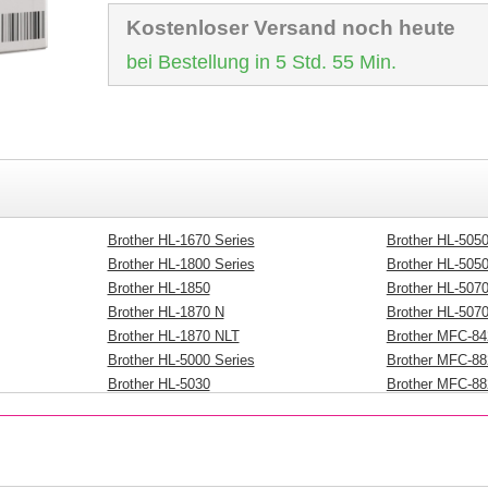
Kostenloser Versand noch heute
bei Bestellung in 5 Std. 55 Min.
Brother HL-1670 Series
Brother HL-505
Brother HL-1800 Series
Brother HL-505
Brother HL-1850
Brother HL-507
Brother HL-1870 N
Brother HL-507
Brother HL-1870 NLT
Brother MFC-84
Brother HL-5000 Series
Brother MFC-88
Brother HL-5030
Brother MFC-8
Brother HL-5040
Brother HL-5040 N