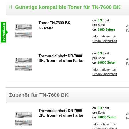
Günstige kompatible Toner für TN-7600 BK
ca.
0.9
cent
Toner TN-7300 BK,
pro Seite
A
schwarz
ca.
3300 Seiten
P
Informationen zur
Produktsicherheit
ca.
0.3
cent
Trommeleinheit DR-7000
pro Seite
A
BK, Trommel ohne Farbe
ca.
20000 Seiten
P
Informationen zur
Produktsicherheit
Zubehör für TN-7600 BK
ca.
0.3
cent
Trommeleinheit DR-7000
pro Seite
A
BK, Trommel ohne Farbe
ca.
20000 Seiten
P
Informationen zur
Produktsicherheit