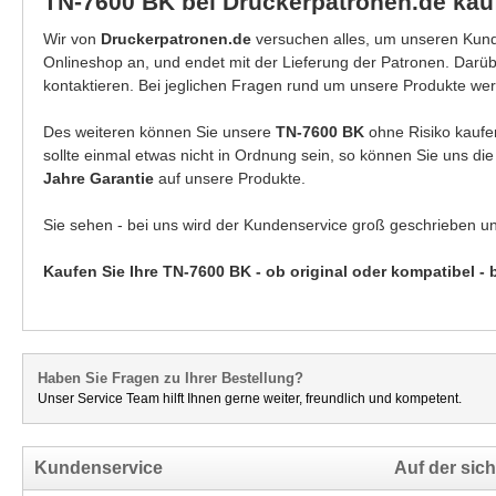
TN-7600 BK bei Druckerpatronen.de kau
Wir von
Druckerpatronen.de
versuchen alles, um unseren Kunde
Onlineshop an, und endet mit der Lieferung der Patronen. Darü
kontaktieren. Bei jeglichen Fragen rund um unsere Produkte wer
Des weiteren können Sie unsere
TN-7600 BK
ohne Risiko kauf
sollte einmal etwas nicht in Ordnung sein, so können Sie uns di
Jahre Garantie
auf unsere Produkte.
Sie sehen - bei uns wird der Kundenservice groß geschrieben u
Kaufen Sie Ihre TN-7600 BK - ob original oder kompatibel -
Haben Sie Fragen zu Ihrer Bestellung?
Unser Service Team hilft Ihnen gerne weiter, freundlich und kompetent.
Kundenservice
Auf der sich