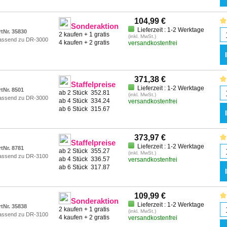
104,99 €
Sonderaktion
Lieferzeit : 1-2 Werktage
rtNr. 35830
2 kaufen + 1 gratis
(inkl. MwSt.)
assend zu DR-3000
4 kaufen + 2 gratis
versandkostenfrei
371,38 €
Staffelpreise
Lieferzeit : 1-2 Werktage
rtNr. 8501
ab 2 Stück
352.81
(inkl. MwSt.)
assend zu DR-3000
ab 4 Stück
334.24
versandkostenfrei
ab 6 Stück
315.67
373,97 €
Staffelpreise
Lieferzeit : 1-2 Werktage
rtNr. 8781
ab 2 Stück
355.27
(inkl. MwSt.)
assend zu DR-3100
ab 4 Stück
336.57
versandkostenfrei
ab 6 Stück
317.87
109,99 €
Sonderaktion
Lieferzeit : 1-2 Werktage
rtNr. 35838
2 kaufen + 1 gratis
(inkl. MwSt.)
assend zu DR-3100
4 kaufen + 2 gratis
versandkostenfrei