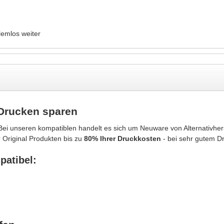
lemlos weiter
 Drucken sparen
ei unseren kompatiblen handelt es sich um Neuware von Alternativher
 Original Produkten bis zu
80% Ihrer Druckkosten
- bei sehr gutem D
patibel: