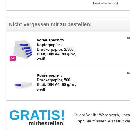
Produktsicherheit
Nicht vergessen mit zu bestellen!
p
Vorteilspack 5x
Kopierpapier /
Druckerpapier, 2.500
Blatt, DIN A4, 80 g/m²,
5x
weiß
p
Kopierpapier /
Druckerpapier, 500
Blatt, DIN A4, 80 g/m²,
weiß
GRATIS!
Je größer Ihr Warenkorb, umso
Tipp:
Sie müssen erst Drucke
mitbestellen!