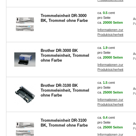
ca.
0.5
cent
Trommeleinheit DR-3000
pro Seite
A
BK, Trommel ohne Farbe
ca.
20000 Seiten
P
Informationen zur
Produktsicherheit
ca.
1.9
cent
Brother DR-3000 BK
pro Seite
A
Trommeleinheit, Trommel
ca.
20000 Seiten
P
ohne Farbe
Informationen zur
Produktsicherheit
ca.
1.5
cent
Brother DR-3100 BK
pro Seite
A
Trommeleinheit, Trommel
ca.
25000 Seiten
P
ohne Farbe
Informationen zur
Produktsicherheit
ca.
0.4
cent
Trommeleinheit DR-3100
pro Seite
A
BK, Trommel ohne Farbe
ca.
25000 Seiten
P
Informationen zur