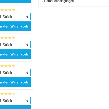
Garantiebedingungen
›
In den Warenkorb
In den Warenkorb
In den Warenkorb