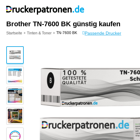
Brother TN-7600 BK günstig kaufen
Passende Drucker
TN-7600 BK
Startseite
Tinten & Toner
>
>