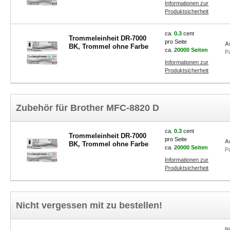
Informationen zur
Produktsicherheit
ca.
0.3
cent
Trommeleinheit DR-7000
pro Seite
A
BK, Trommel ohne Farbe
ca.
20000 Seiten
P
Informationen zur
Produktsicherheit
Zubehör für Brother MFC-8820 D
ca.
0.3
cent
Trommeleinheit DR-7000
pro Seite
A
BK, Trommel ohne Farbe
ca.
20000 Seiten
P
Informationen zur
Produktsicherheit
Nicht vergessen mit zu bestellen!
p