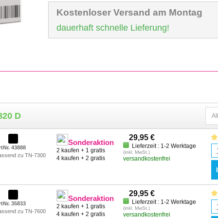
Kostenloser Versand am Montag
dauerhaft schnelle Lieferung!
820 D
29,95 €
Sonderaktion
Lieferzeit : 1-2 Werktage
rtNr. 43888
2 kaufen + 1 gratis
(inkl. MwSt.)
assend zu TN-7300
4 kaufen + 2 gratis
versandkostenfrei
29,95 €
Sonderaktion
Lieferzeit : 1-2 Werktage
rtNr. 35833
2 kaufen + 1 gratis
(inkl. MwSt.)
assend zu TN-7600
4 kaufen + 2 gratis
versandkostenfrei