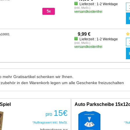
Lieferzeit : 1-2 Werktage
(inkl. MwSt.)
5x
versandkostenfrei
9,99 €
a10001
Lieferzeit : 1-2 Werktage
(inkl. MwSt.)
versandkostenfrei
 mehr Gratisartikel schenken wir Ihnen.
rzubehör in den Warenkorb legen um alle Geschenke freizuschalten
Spiel
Auto Parkscheibe 15x1
15
€
pro
*Auftragswert inkl. MwSt.
*Au