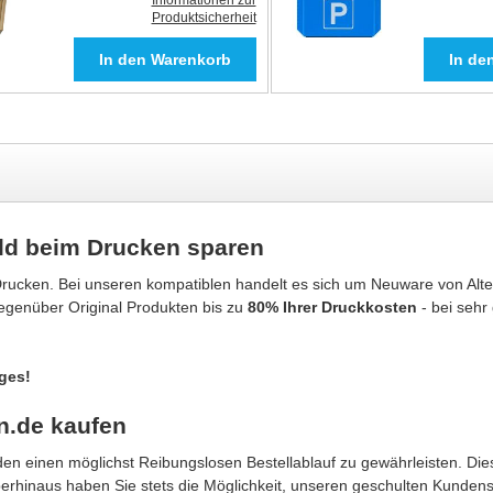
Informationen zur
Produktsicherheit
ld beim Drucken sparen
rucken. Bei unseren kompatiblen handelt es sich um Neuware von Alter
gegenüber Original Produkten bis zu
80% Ihrer Druckkosten
- bei sehr
ges!
n.de kaufen
n einen möglichst Reibungslosen Bestellablauf zu gewährleisten. Dies
berhinaus haben Sie stets die Möglichkeit, unseren geschulten Kunden