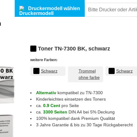
Druckermodell wählen
n
Toner TN-7300 BK, schwarz
weitere Farben:
Schwarz
Trommel
Schwarz
ohne farbe
Alternativ
kompatibel zu TN-7300
Kinderleichtes einsetzen des Toners
ca.
0.9 Cent
pro Seite
ca.
3300 Seiten
DIN A4 bei 5% Deckung
100% kompatibel dank Premium Qualität
3 Jahre Garantie & bis zu 30 Tage Rückgaberecht