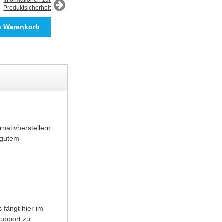
Informationen zur
Produktsicherheit
Informationen zur
Produktsicherheit
nativherstellern
 gutem
 fängt hier im
support zu