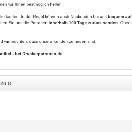
den wir Ihnen bestmöglich helfen.
iko kaufen. In der Regel können auch Neukunden bei uns
bequem au
önnen Sie uns die Patronen
innerhalb 100 Tage zurück senden
. Obend
nd wir möchten, dass unsere Kunden zufrieden sind.
atibel - bei Druckerpatronen.de
820 D