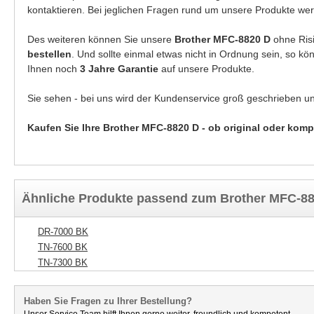
kontaktieren. Bei jeglichen Fragen rund um unsere Produkte wer
Des weiteren können Sie unsere
Brother MFC-8820 D
ohne Ris
bestellen
. Und sollte einmal etwas nicht in Ordnung sein, so k
Ihnen noch
3 Jahre Garantie
auf unsere Produkte.
Sie sehen - bei uns wird der Kundenservice groß geschrieben u
Kaufen Sie Ihre Brother MFC-8820 D - ob original oder komp
Ähnliche Produkte passend zum Brother MFC-8
DR-7000 BK
TN-7600 BK
TN-7300 BK
Haben Sie Fragen zu Ihrer Bestellung?
Unser Service Team hilft Ihnen gerne weiter, freundlich und kompetent.