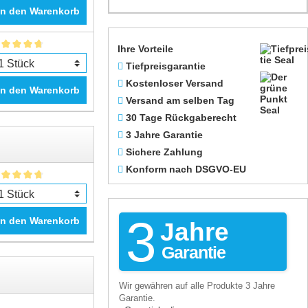
In den Warenkorb
Ihre Vorteile
Tiefpreisgarantie
Kostenloser Versand
In den Warenkorb
Versand am selben Tag
30 Tage Rückgaberecht
3 Jahre Garantie
Sichere Zahlung
Konform nach DSGVO-EU
3
In den Warenkorb
Jahre
Garantie
Wir gewähren auf alle Produkte 3 Jahre
Garantie.