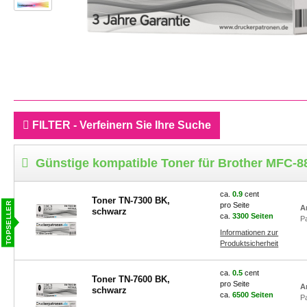
FILTER - Verfeinern Sie Ihre Suche
Günstige kompatible Toner für Brother MFC-8
ca.
0.9
cent
Toner TN-7300 BK,
pro Seite
A
schwarz
ca.
3300 Seiten
P
Informationen zur
Produktsicherheit
ca.
0.5
cent
Toner TN-7600 BK,
pro Seite
A
schwarz
ca.
6500 Seiten
P