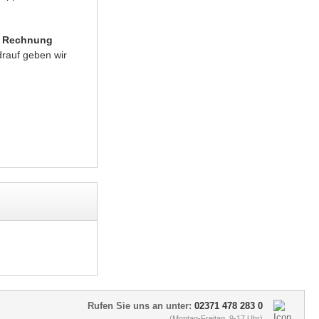
f Rechnung
rauf geben wir
Rufen Sie uns an unter:
02371 478 283 0
(Montag-Freitag, 9-17 Uhr)