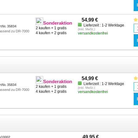
54,99 €
Sonderaktion
Lieferzeit : 1-2 Werktage
rtNr. 35834
2 kaufen + 1 gratis
(inkl. MwSt.)
assend zu DR-7000
4 kaufen + 2 gratis
versandkostenfrei
54,99 €
Sonderaktion
Lieferzeit : 1-2 Werktage
rtNr. 35834
2 kaufen + 1 gratis
(inkl. MwSt.)
assend zu DR-7000
4 kaufen + 2 gratis
versandkostenfrei
49,95 €
a10002