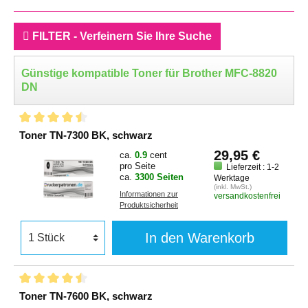
FILTER - Verfeinern Sie Ihre Suche
Günstige kompatible Toner für Brother MFC-8820
DN
Toner TN-7300 BK, schwarz
29,95 €
ca.
0.9
cent
pro Seite
Lieferzeit : 1-2
ca.
3300 Seiten
Werktage
(inkl. MwSt.)
Informationen zur
versandkostenfrei
Produktsicherheit
In den Warenkorb
Toner TN-7600 BK, schwarz