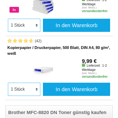
Werktage
(inkl. MwSt.)
5x
versandkostenfrei
In den Warenkorb
(42)
Kopierpapier / Druckerpapier, 500 Blatt, DIN A4, 80 g/m²,
weiß
9,99 €
Lieferzeit : 1-2
Werktage
(inkl. MwSt.)
versandkostenfrei
In den Warenkorb
Brother MFC-8820 DN Toner günstig kaufen