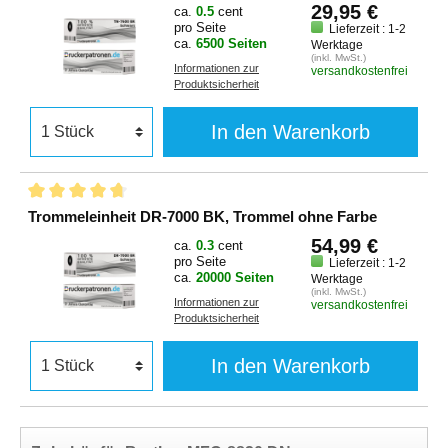
29,95 €
ca.
0.5
cent
pro Seite
Lieferzeit : 1-2
ca.
6500 Seiten
Werktage
(inkl. MwSt.)
Informationen zur
versandkostenfrei
Produktsicherheit
In den Warenkorb
Trommeleinheit DR-7000 BK, Trommel ohne Farbe
54,99 €
ca.
0.3
cent
pro Seite
Lieferzeit : 1-2
ca.
20000 Seiten
Werktage
(inkl. MwSt.)
Informationen zur
versandkostenfrei
Produktsicherheit
In den Warenkorb