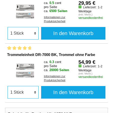
29,95 €
ca.
0.5
cent
pro Seite
Lieferzeit : 1-2
ca.
6500 Seiten
Werktage
(inkl. MwSt.)
Informationen zur
versandkostenfrei
Produktsicherheit
In den Warenkorb
Trommeleinheit DR-7000 BK, Trommel ohne Farbe
54,99 €
ca.
0.3
cent
pro Seite
Lieferzeit : 1-2
ca.
20000 Seiten
Werktage
(inkl. MwSt.)
Informationen zur
versandkostenfrei
Produktsicherheit
In den Warenkorb