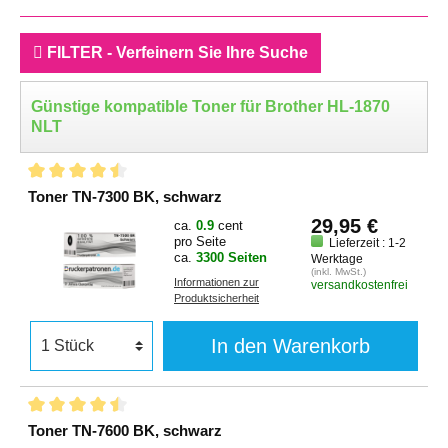
FILTER - Verfeinern Sie Ihre Suche
Günstige kompatible Toner für Brother HL-1870
NLT
Toner TN-7300 BK, schwarz
29,95 €
ca.
0.9
cent
pro Seite
Lieferzeit : 1-2
ca.
3300 Seiten
Werktage
(inkl. MwSt.)
Informationen zur
versandkostenfrei
Produktsicherheit
In den Warenkorb
Toner TN-7600 BK, schwarz