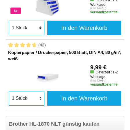
Werktage
(inkl. MwSt.)
5x
versandkostenfrei
In den Warenkorb
(42)
Kopierpapier / Druckerpapier, 500 Blatt, DIN A4, 80 g/m²,
weiß
9,99 €
Lieferzeit : 1-2
Werktage
(inkl. MwSt.)
versandkostenfrei
In den Warenkorb
Brother HL-1870 NLT günstig kaufen