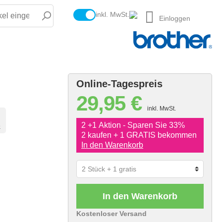
inkl. MwSt.
Einloggen
Online-Tagespreis
29,95 €
inkl. MwSt.
2 +1 Aktion - Sparen Sie 33%
e
2 kaufen + 1 GRATIS bekommen
In den Warenkorb
In den Warenkorb
Kostenloser Versand