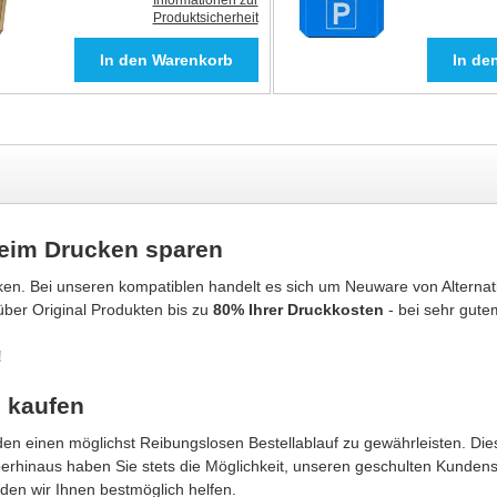
Informationen zur
Produktsicherheit
beim Drucken sparen
en. Bei unseren kompatiblen handelt es sich um Neuware von Alternati
über Original Produkten bis zu
80% Ihrer Druckkosten
- bei sehr gute
!
e kaufen
n einen möglichst Reibungslosen Bestellablauf zu gewährleisten. Dies
berhinaus haben Sie stets die Möglichkeit, unseren geschulten Kunden
den wir Ihnen bestmöglich helfen.