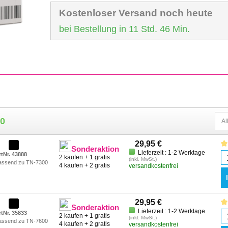
Kostenloser Versand noch heute
bei Bestellung in 11 Std. 46 Min.
00
29,95 €
Sonderaktion
Lieferzeit : 1-2 Werktage
rtNr. 43888
2 kaufen + 1 gratis
(inkl. MwSt.)
assend zu TN-7300
4 kaufen + 2 gratis
versandkostenfrei
29,95 €
Sonderaktion
Lieferzeit : 1-2 Werktage
rtNr. 35833
2 kaufen + 1 gratis
(inkl. MwSt.)
assend zu TN-7600
4 kaufen + 2 gratis
versandkostenfrei