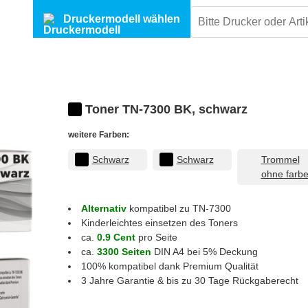
Druckermodell wählen
Toner TN-7300 BK, schwarz
weitere Farben:
Schwarz
Schwarz
Trommel
ohne farb
Alternativ
kompatibel zu TN-7300
Kinderleichtes einsetzen des Toners
ca.
0.9 Cent
pro Seite
ca.
3300 Seiten
DIN A4 bei 5% Deckung
100% kompatibel dank Premium Qualität
3 Jahre Garantie & bis zu 30 Tage Rückgaberecht