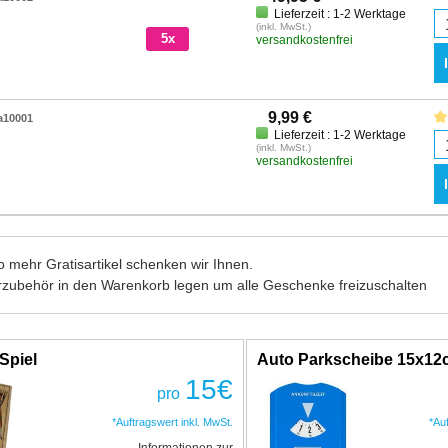
Lieferzeit : 1-2 Werktage
(inkl. MwSt.)
5x
versandkostenfrei
9,99 €
a10001
Lieferzeit : 1-2 Werktage
(inkl. MwSt.)
versandkostenfrei
 mehr Gratisartikel schenken wir Ihnen.
rzubehör in den Warenkorb legen um alle Geschenke freizuschalten
Spiel
Auto Parkscheibe 15x1
15
€
pro
*Auftragswert inkl. MwSt.
*Au