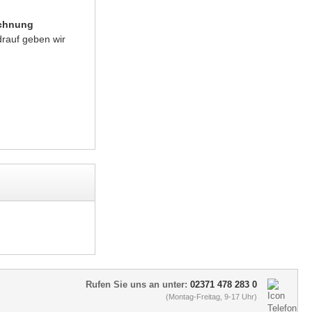
chnung
rauf geben wir
Rufen Sie uns an unter:
02371 478 283 0
(Montag-Freitag, 9-17 Uhr)