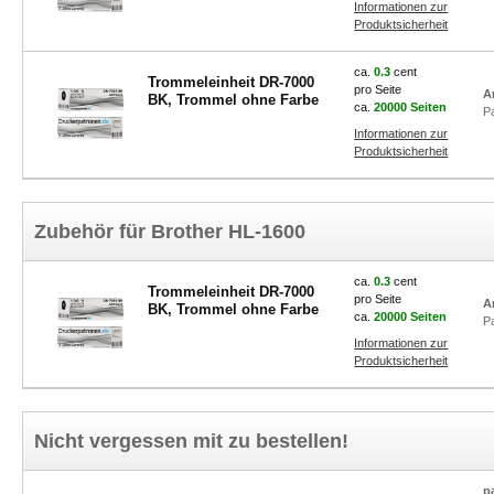
Informationen zur
Produktsicherheit
ca.
0.3
cent
Trommeleinheit DR-7000
pro Seite
A
BK, Trommel ohne Farbe
ca.
20000 Seiten
P
Informationen zur
Produktsicherheit
Zubehör für Brother HL-1600
ca.
0.3
cent
Trommeleinheit DR-7000
pro Seite
A
BK, Trommel ohne Farbe
ca.
20000 Seiten
P
Informationen zur
Produktsicherheit
Nicht vergessen mit zu bestellen!
p