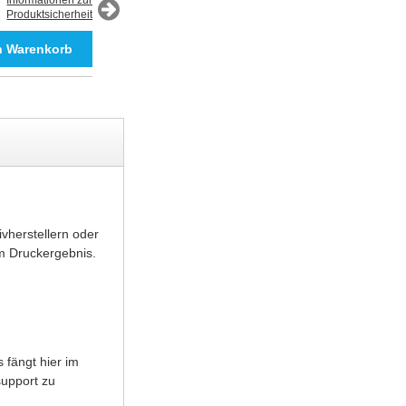
Informationen zur
Produktsicherheit
Informationen zur
Produktsicherheit
vherstellern oder
m Druckergebnis.
 fängt hier im
support zu