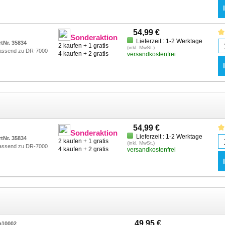
54,99 €
Sonderaktion
Lieferzeit : 1-2 Werktage
rtNr. 35834
2 kaufen + 1 gratis
(inkl. MwSt.)
assend zu DR-7000
4 kaufen + 2 gratis
versandkostenfrei
54,99 €
Sonderaktion
Lieferzeit : 1-2 Werktage
rtNr. 35834
2 kaufen + 1 gratis
(inkl. MwSt.)
assend zu DR-7000
4 kaufen + 2 gratis
versandkostenfrei
49,95 €
a10002