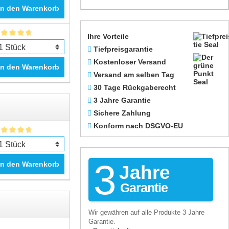
In den Warenkorb
Ihre Vorteile
Tiefpreisgarantie
Kostenloser Versand
In den Warenkorb
Versand am selben Tag
30 Tage Rückgaberecht
3 Jahre Garantie
Sichere Zahlung
Konform nach DSGVO-EU
3
In den Warenkorb
Jahre
Garantie
Wir gewähren auf alle Produkte 3 Jahre
Garantie.