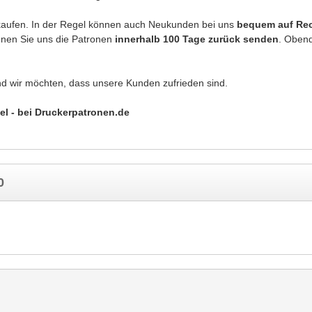
kaufen. In der Regel können auch Neukunden bei uns
bequem auf Re
önnen Sie uns die Patronen
innerhalb 100 Tage zurück senden
. Obend
nd wir möchten, dass unsere Kunden zufrieden sind.
el - bei Druckerpatronen.de
0