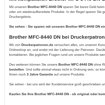
Mit unseren
Brother MFC-8440 DN
sparen Sie bares Geld beim 
oder um wiederaufbereitete Produkte. In der Regel sparen Sie 
Druckergebnis.
Sie sehen - Sie sparen mit unseren Brother MFC-8440 DN ei
Brother MFC-8440 DN bei Druckerpatron
Wir von
Druckerpatronen.de
versuchen alles, um unseren Kunde
Onlineshop an, und endet mit der Lieferung der Patronen. Darü
kontaktieren. Bei jeglichen Fragen rund um unsere Produkte wer
Des weiteren können Sie unsere
Brother MFC-8440 DN
ohne Ri
bestellen
. Und sollte einmal etwas nicht in Ordnung sein, so k
Ihnen noch
3 Jahre Garantie
auf unsere Produkte.
Sie sehen - bei uns wird der Kundenservice groß geschrieben u
Kaufen Sie Ihre Brother MFC-8440 DN - ob original oder kom