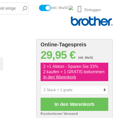
inkl. MwSt.
Einloggen
Online-Tagespreis
29,95 €
inkl. MwSt.
2 +1 Aktion - Sparen Sie 33%
e
2 kaufen + 1 GRATIS bekommen
In den Warenkorb
In den Warenkorb
Kostenloser Versand