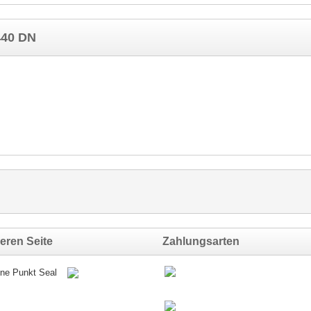
440 DN
eren Seite
Zahlungsarten