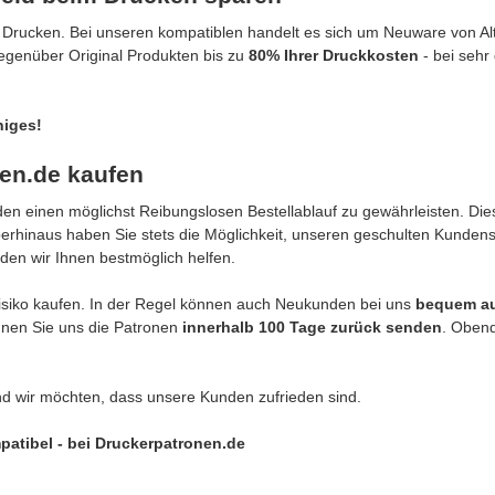
Drucken. Bei unseren kompatiblen handelt es sich um Neuware von Alte
gegenüber Original Produkten bis zu
80% Ihrer Druckkosten
- bei sehr
niges!
en.de kaufen
n einen möglichst Reibungslosen Bestellablauf zu gewährleisten. Dies
berhinaus haben Sie stets die Möglichkeit, unseren geschulten Kunden
den wir Ihnen bestmöglich helfen.
siko kaufen. In der Regel können auch Neukunden bei uns
bequem a
önnen Sie uns die Patronen
innerhalb 100 Tage zurück senden
. Obend
nd wir möchten, dass unsere Kunden zufrieden sind.
patibel - bei Druckerpatronen.de