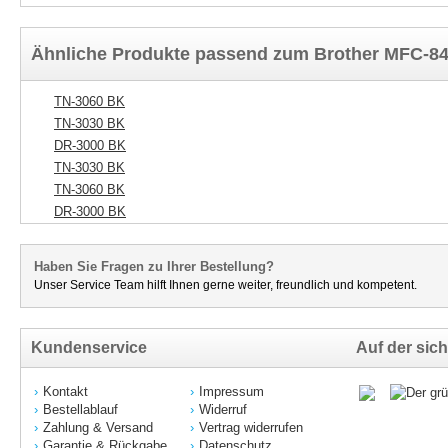
Ähnliche Produkte passend zum Brother MFC-8
TN-3060 BK
TN-3030 BK
DR-3000 BK
TN-3030 BK
TN-3060 BK
DR-3000 BK
Haben Sie Fragen zu Ihrer Bestellung?
Unser Service Team hilft Ihnen gerne weiter, freundlich und kompetent.
Kundenservice
Auf der sich
Kontakt
Impressum
Bestellablauf
Widerruf
Zahlung & Versand
Vertrag widerrufen
Garantie & Rückgabe
Datenschutz