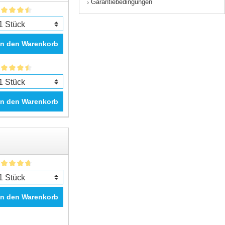
Garantiebedingungen
›
In den Warenkorb
In den Warenkorb
In den Warenkorb