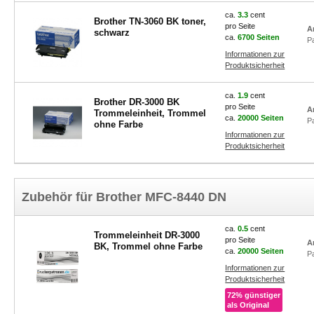
ca.
3.3
cent
Brother TN-3060 BK toner,
pro Seite
A
schwarz
ca.
6700 Seiten
P
Informationen zur
Produktsicherheit
ca.
1.9
cent
Brother DR-3000 BK
pro Seite
A
Trommeleinheit, Trommel
ca.
20000 Seiten
P
ohne Farbe
Informationen zur
Produktsicherheit
Zubehör für Brother MFC-8440 DN
ca.
0.5
cent
Trommeleinheit DR-3000
pro Seite
A
BK, Trommel ohne Farbe
ca.
20000 Seiten
P
Informationen zur
Produktsicherheit
72% günstiger
als Original