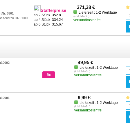
371,38 €
Staffelpreise
Lieferzeit : 1-2 Werktage
rtNr. 8501
ab 2 Stück
352.81
(inkl. MwSt.)
assend zu DR-3000
ab 4 Stück
334.24
versandkostenfrei
ab 6 Stück
315.67
49,95 €
a10002
Lieferzeit : 1-2 Werktage
(inkl. MwSt.)
5x
versandkostenfrei
9,99 €
a10001
Lieferzeit : 1-2 Werktage
(inkl. MwSt.)
versandkostenfrei