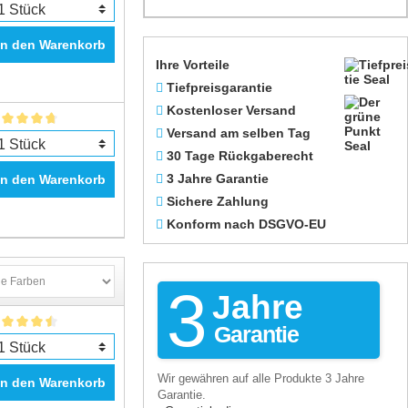
In den Warenkorb
Ihre Vorteile
Tiefpreisgarantie
Kostenloser Versand
Versand am selben Tag
30 Tage Rückgaberecht
3 Jahre Garantie
In den Warenkorb
Sichere Zahlung
Konform nach DSGVO-EU
3
Jahre
Garantie
Wir gewähren auf alle Produkte 3 Jahre
In den Warenkorb
Garantie.