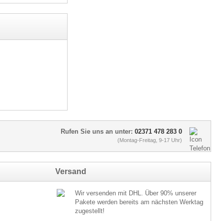
Rufen Sie uns an unter:
02371 478 283 0
(Montag-Freitag, 9-17 Uhr)
Versand
Wir versenden mit DHL. Über 90% unserer
Pakete werden bereits am nächsten Werktag
zugestellt!