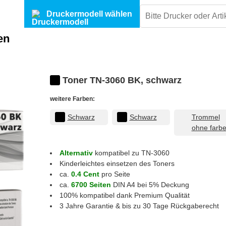
Druckermodell wählen
en
Toner TN-3060 BK, schwarz
weitere Farben:
Schwarz
Schwarz
Trommel
ohne farb
Alternativ
kompatibel zu TN-3060
Kinderleichtes einsetzen des Toners
ca.
0.4 Cent
pro Seite
ca.
6700 Seiten
DIN A4 bei 5% Deckung
100% kompatibel dank Premium Qualität
3 Jahre Garantie & bis zu 30 Tage Rückgaberecht