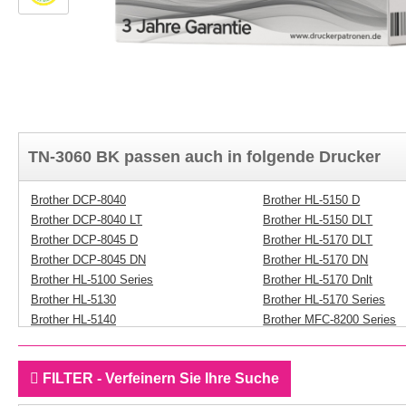
TN-3060 BK passen auch in folgende Drucker
Brother DCP-8040
Brother HL-5150 D
Brother DCP-8040 LT
Brother HL-5150 DLT
Brother DCP-8045 D
Brother HL-5170 DLT
Brother DCP-8045 DN
Brother HL-5170 DN
Brother HL-5100 Series
Brother HL-5170 Dnlt
Brother HL-5130
Brother HL-5170 Series
Brother HL-5140
Brother MFC-8200 Series
Brother HL-5140 LT
Brother MFC-8220
FILTER - Verfeinern Sie Ihre Suche