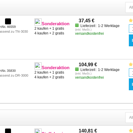
37,45 €
Sonderaktion
Lieferzeit : 1-2 Werktage
rtNr. 46559
2 kaufen + 1 gratis
(inkl. MwSt.)
assend zu TN-3030
4 kaufen + 2 gratis
versandkostenfrei
104,99 €
Sonderaktion
Lieferzeit : 1-2 Werktage
rtNr. 35830
2 kaufen + 1 gratis
(inkl. MwSt.)
assend zu DR-3000
4 kaufen + 2 gratis
versandkostenfrei
140,81 €