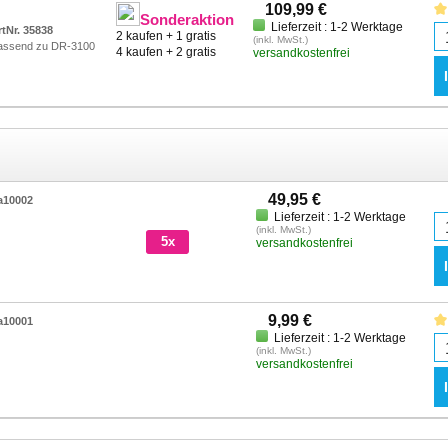
109,99 €
Sonderaktion
Lieferzeit : 1-2 Werktage
rtNr. 35838
2 kaufen + 1 gratis
(inkl. MwSt.)
assend zu DR-3100
4 kaufen + 2 gratis
versandkostenfrei
49,95 €
a10002
Lieferzeit : 1-2 Werktage
(inkl. MwSt.)
5x
versandkostenfrei
9,99 €
a10001
Lieferzeit : 1-2 Werktage
(inkl. MwSt.)
versandkostenfrei