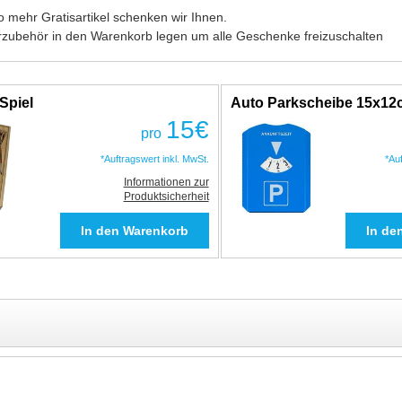
 mehr Gratisartikel schenken wir Ihnen.
rzubehör in den Warenkorb legen um alle Geschenke freizuschalten
Spiel
Auto Parkscheibe 15x1
15
€
pro
*Auftragswert inkl. MwSt.
*Au
Informationen zur
Produktsicherheit