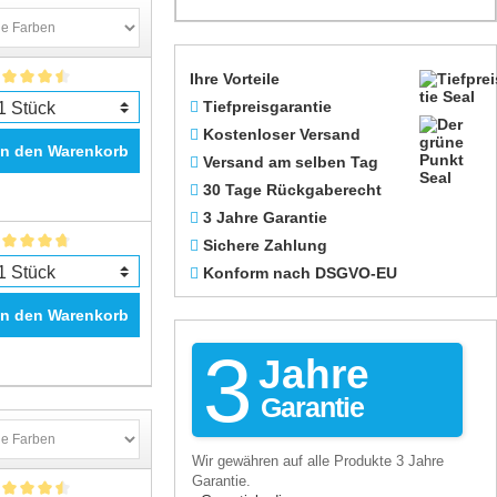
Ihre Vorteile
Tiefpreisgarantie
Kostenloser Versand
In den Warenkorb
Versand am selben Tag
30 Tage Rückgaberecht
3 Jahre Garantie
Sichere Zahlung
Konform nach DSGVO-EU
In den Warenkorb
3
Jahre
Garantie
Wir gewähren auf alle Produkte 3 Jahre
Garantie.