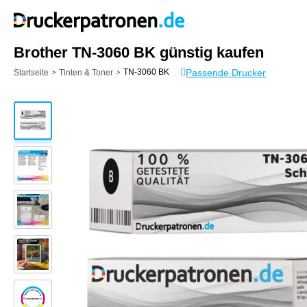
Brother TN-3060 BK günstig kaufen
Passende Drucker
TN-3060 BK
Startseite
Tinten & Toner
>
>