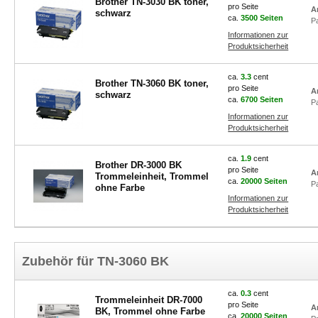
Brother TN-3030 BK toner,
pro Seite
A
schwarz
ca.
3500 Seiten
P
Informationen zur
Produktsicherheit
ca.
3.3
cent
Brother TN-3060 BK toner,
pro Seite
A
schwarz
ca.
6700 Seiten
P
Informationen zur
Produktsicherheit
ca.
1.9
cent
Brother DR-3000 BK
pro Seite
A
Trommeleinheit, Trommel
ca.
20000 Seiten
P
ohne Farbe
Informationen zur
Produktsicherheit
Zubehör für TN-3060 BK
ca.
0.3
cent
Trommeleinheit DR-7000
pro Seite
A
BK, Trommel ohne Farbe
ca.
20000 Seiten