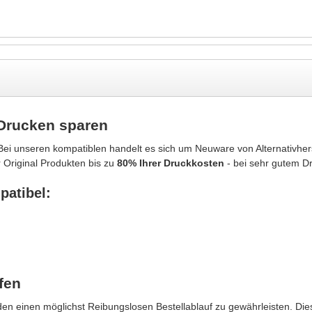
 Drucken sparen
ei unseren kompatiblen handelt es sich um Neuware von Alternativher
 Original Produkten bis zu
80% Ihrer Druckkosten
- bei sehr gutem D
patibel:
fen
n einen möglichst Reibungslosen Bestellablauf zu gewährleisten. Dies