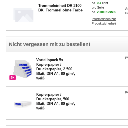
ca.
0.4
cent
Trommeleinheit DR-3100
pro Seite
A
BK, Trommel ohne Farbe
ca.
25000 Seiten
P
Informationen zur
Produktsicherheit
Nicht vergessen mit zu bestellen!
p
Vorteilspack 5x
Kopierpapier /
Druckerpapier, 2.500
Blatt, DIN A4, 80 g/m²,
5x
weiß
p
Kopierpapier /
Druckerpapier, 500
Blatt, DIN A4, 80 g/m²,
weiß