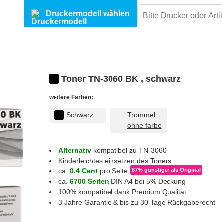
Druckermodell wählen
Toner TN-3060 BK , schwarz
weitere Farben:
Schwarz
Trommel
ohne farbe
Alternativ
kompatibel zu TN-3060
Kinderleichtes einsetzen des Toners
ca.
0.4 Cent
pro Seite
87% günstiger
als Original
ca.
6700 Seiten
DIN A4 bei 5% Deckung
100% kompatibel dank Premium Qualität
3 Jahre Garantie & bis zu 30 Tage Rückgaberecht