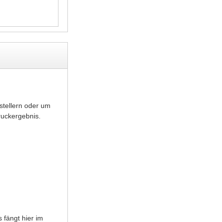
stellern oder um
ruckergebnis.
 fängt hier im