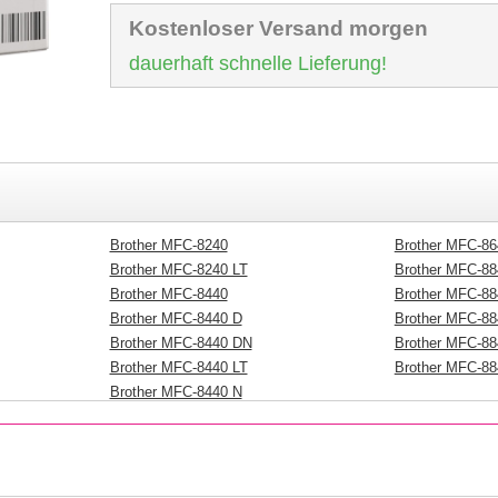
Kostenloser Versand morgen
dauerhaft schnelle Lieferung!
Brother MFC-8240
Brother MFC-86
Brother MFC-8240 LT
Brother MFC-88
Brother MFC-8440
Brother MFC-88
Brother MFC-8440 D
Brother MFC-8
Brother MFC-8440 DN
Brother MFC-88
Brother MFC-8440 LT
Brother MFC-88
Brother MFC-8440 N
Brother MFC-8440 Series