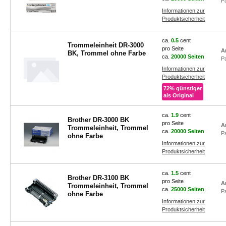
P
Informationen zur
Produktsicherheit
ca.
0.5
cent
Trommeleinheit DR-3000
pro Seite
A
BK, Trommel ohne Farbe
ca.
20000 Seiten
P
Informationen zur
Produktsicherheit
72% günstiger
als Original
ca.
1.9
cent
Brother DR-3000 BK
pro Seite
A
Trommeleinheit, Trommel
ca.
20000 Seiten
P
ohne Farbe
Informationen zur
Produktsicherheit
ca.
1.5
cent
Brother DR-3100 BK
pro Seite
A
Trommeleinheit, Trommel
ca.
25000 Seiten
P
ohne Farbe
Informationen zur
Produktsicherheit