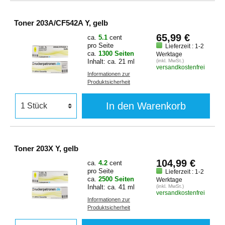
Toner 203A/CF542A Y, gelb
65,99 €
ca.
5.1
cent
pro Seite
Lieferzeit : 1-2
ca.
1300 Seiten
Werktage
Inhalt: ca. 21 ml
(inkl. MwSt.)
versandkostenfrei
Informationen zur
Produktsicherheit
In den Warenkorb
Toner 203X Y, gelb
104,99 €
ca.
4.2
cent
pro Seite
Lieferzeit : 1-2
ca.
2500 Seiten
Werktage
Inhalt: ca. 41 ml
(inkl. MwSt.)
versandkostenfrei
Informationen zur
Produktsicherheit