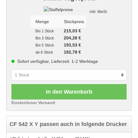
Staffelpreise
inkl. MwSt.
Menge
Stückpreis
215,03 €
Bis
1 Stück
204,28 €
Bis
3 Stück
193,53 €
Bis
5 Stück
182,78 €
ab
6 Stück
Sofort verfügbar, Lieferzeit: 1-2 Werktage
In den Warenkorb
Kostenloser Versand
CF 542 X Y passen auch in folgende Drucker