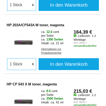
In den Warenkorb
HP 203A/CF543A M toner, magenta
164,39 €
ca.
12.6
cent
pro Seite
Lieferzeit : 1-2
ca.
1300 Seiten
Werktage
Inhalt: ca. 21 ml
(inkl. MwSt.)
versandkostenfrei
Informationen zur
Produktsicherheit
In den Warenkorb
HP CF 543 X M toner, magenta
215,03 €
ca.
8.6
cent
pro Seite
Lieferzeit : 1-2
ca.
2500 Seiten
Werktage
Inhalt: ca. 41 ml
(inkl. MwSt.)
versandkostenfrei