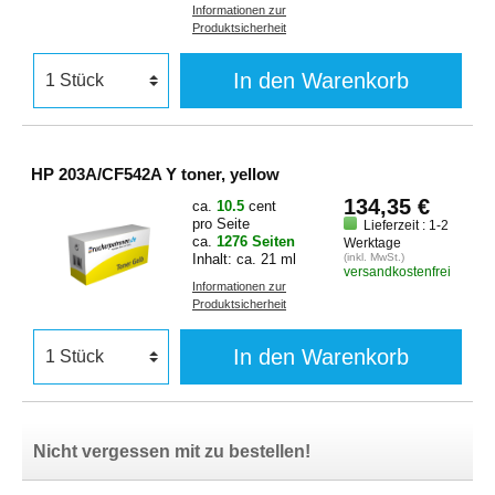
Informationen zur
Produktsicherheit
In den Warenkorb
HP 203A/CF542A Y toner, yellow
134,35 €
ca.
10.5
cent
pro Seite
Lieferzeit : 1-2
ca.
1276 Seiten
Werktage
Inhalt: ca. 21 ml
(inkl. MwSt.)
versandkostenfrei
Informationen zur
Produktsicherheit
In den Warenkorb
Nicht vergessen mit zu bestellen!