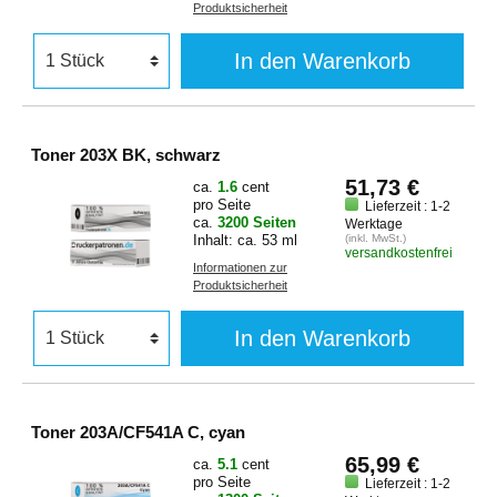
Produktsicherheit
In den Warenkorb
Toner 203X BK, schwarz
51,73 €
ca.
1.6
cent
pro Seite
Lieferzeit : 1-2
ca.
3200 Seiten
Werktage
Inhalt: ca. 53 ml
(inkl. MwSt.)
versandkostenfrei
Informationen zur
Produktsicherheit
In den Warenkorb
Toner 203A/CF541A C, cyan
65,99 €
ca.
5.1
cent
pro Seite
Lieferzeit : 1-2