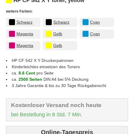
HP CF 542 X Y toner, yellow
weitere Farben:
Schwarz
Schwarz
Cyan
Magenta
Gelb
Cyan
Magenta
Gelb
HP CF 542 X Y
Druckerpatronen
Kinderleichtes einsetzen des Toners
ca.
8.6 Cent
pro Seite
ca.
2500 Seiten
DIN A4 bei 5% Deckung
3 Jahre Garantie & bis zu 30 Tage Rückgaberecht
Kostenloser Versand noch heute
bei Bestellung in 8 Std. 7 Min.
Online-Tagespreis