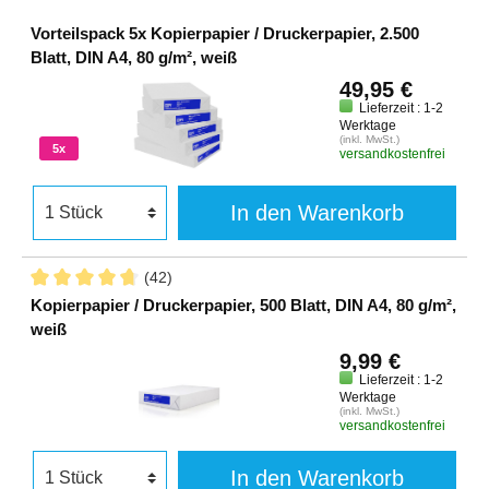
Vorteilspack 5x Kopierpapier / Druckerpapier, 2.500
Blatt, DIN A4, 80 g/m², weiß
49,95 €
Lieferzeit : 1-2
Werktage
(inkl. MwSt.)
5x
versandkostenfrei
In den Warenkorb
(42)
Kopierpapier / Druckerpapier, 500 Blatt, DIN A4, 80 g/m²,
weiß
9,99 €
Lieferzeit : 1-2
Werktage
(inkl. MwSt.)
versandkostenfrei
In den Warenkorb