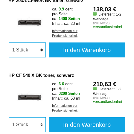
HP 203A/CF540A BK toner, schwarz
138,03 €
ca.
9.9
cent
pro Seite
Lieferzeit : 1-2
ca.
1400 Seiten
Werktage
Inhalt: ca. 23 ml
(inkl. MwSt.)
versandkostenfrei
Informationen zur
Produktsicherheit
In den Warenkorb
HP CF 540 X BK toner, schwarz
210,63 €
ca.
6.6
cent
pro Seite
Lieferzeit : 1-2
ca.
3200 Seiten
Werktage
Inhalt: ca. 53 ml
(inkl. MwSt.)
versandkostenfrei
Informationen zur
Produktsicherheit
In den Warenkorb