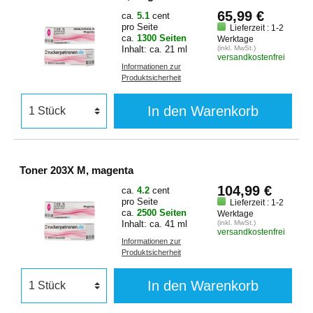
65,99 €
ca.
5.1
cent
pro Seite
Lieferzeit : 1-2
ca.
1300 Seiten
Werktage
Inhalt: ca. 21 ml
(inkl. MwSt.)
versandkostenfrei
Informationen zur
Produktsicherheit
In den Warenkorb
Toner 203X M, magenta
104,99 €
ca.
4.2
cent
pro Seite
Lieferzeit : 1-2
ca.
2500 Seiten
Werktage
Inhalt: ca. 41 ml
(inkl. MwSt.)
versandkostenfrei
Informationen zur
Produktsicherheit
In den Warenkorb