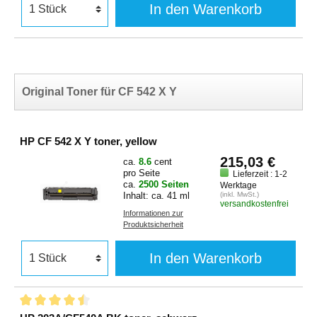
In den Warenkorb
Original Toner für CF 542 X Y
HP CF 542 X Y toner, yellow
215,03 €
ca.
8.6
cent
pro Seite
Lieferzeit : 1-2
ca.
2500 Seiten
Werktage
Inhalt: ca. 41 ml
(inkl. MwSt.)
versandkostenfrei
Informationen zur
Produktsicherheit
In den Warenkorb