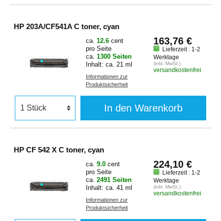
HP 203A/CF541A C toner, cyan
163,76 €
ca.
12.6
cent
pro Seite
Lieferzeit : 1-2
ca.
1300 Seiten
Werktage
Inhalt: ca. 21 ml
(inkl. MwSt.)
versandkostenfrei
Informationen zur
Produktsicherheit
In den Warenkorb
HP CF 542 X C toner, cyan
224,10 €
ca.
9.0
cent
pro Seite
Lieferzeit : 1-2
ca.
2491 Seiten
Werktage
Inhalt: ca. 41 ml
(inkl. MwSt.)
versandkostenfrei
Informationen zur
Produktsicherheit