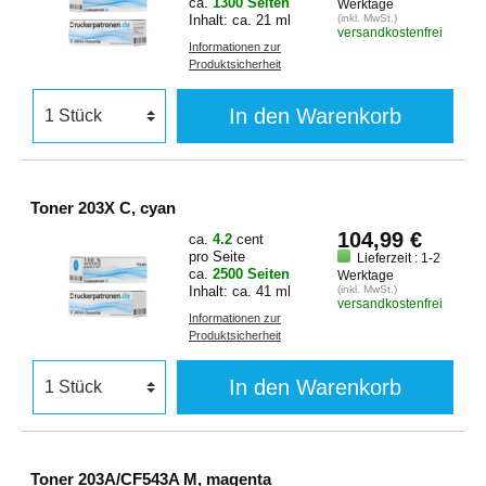
ca.
1300 Seiten
Werktage
Inhalt: ca. 21 ml
(inkl. MwSt.)
versandkostenfrei
Informationen zur
Produktsicherheit
In den Warenkorb
Toner 203X C, cyan
104,99 €
ca.
4.2
cent
pro Seite
Lieferzeit : 1-2
ca.
2500 Seiten
Werktage
Inhalt: ca. 41 ml
(inkl. MwSt.)
versandkostenfrei
Informationen zur
Produktsicherheit
In den Warenkorb
Toner 203A/CF543A M, magenta