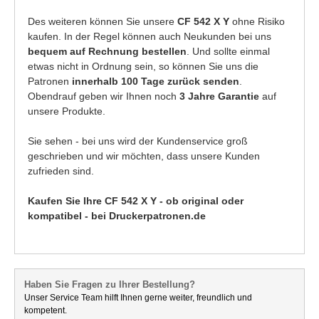
Des weiteren können Sie unsere
CF 542 X Y
ohne Risiko
kaufen. In der Regel können auch Neukunden bei uns
bequem auf Rechnung bestellen
. Und sollte einmal
etwas nicht in Ordnung sein, so können Sie uns die
Patronen
innerhalb 100 Tage zurück senden
.
Obendrauf geben wir Ihnen noch
3 Jahre Garantie
auf
unsere Produkte.
Sie sehen - bei uns wird der Kundenservice groß
geschrieben und wir möchten, dass unsere Kunden
zufrieden sind.
Kaufen Sie Ihre CF 542 X Y - ob original oder
kompatibel - bei Druckerpatronen.de
Haben Sie Fragen zu Ihrer Bestellung?
Unser Service Team hilft Ihnen gerne weiter, freundlich und
kompetent.