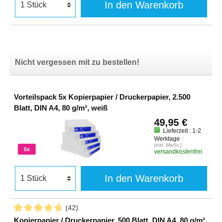
In den Warenkorb
Nicht vergessen mit zu bestellen!
Vorteilspack 5x Kopierpapier / Druckerpapier, 2.500
Blatt, DIN A4, 80 g/m², weiß
49,95 €
Lieferzeit : 1-2
Werktage
(inkl. MwSt.)
5x
versandkostenfrei
In den Warenkorb
(42)
Kopierpapier / Druckerpapier, 500 Blatt, DIN A4, 80 g/m²,