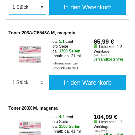
In den Warenkorb
Toner 203A/CF543A M, magenta
65,99 €
ca.
5.1
cent
pro Seite
Lieferzeit : 1-2
ca.
1300 Seiten
Werktage
Inhalt: ca. 21 ml
(inkl. MwSt.)
versandkostenfrei
Informationen zur
Produktsicherheit
In den Warenkorb
Toner 203X M, magenta
104,99 €
ca.
4.2
cent
pro Seite
Lieferzeit : 1-2
ca.
2500 Seiten
Werktage
Inhalt: ca. 41 ml
(inkl. MwSt.)
versandkostenfrei