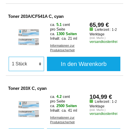
Toner 203A/CF541A C, cyan
65,99 €
ca.
5.1
cent
pro Seite
Lieferzeit : 1-2
ca.
1300 Seiten
Werktage
Inhalt: ca. 21 ml
(inkl. MwSt.)
versandkostenfrei
Informationen zur
Produktsicherheit
In den Warenkorb
Toner 203X C, cyan
104,99 €
ca.
4.2
cent
pro Seite
Lieferzeit : 1-2
ca.
2500 Seiten
Werktage
Inhalt: ca. 41 ml
(inkl. MwSt.)
versandkostenfrei
Informationen zur
Produktsicherheit