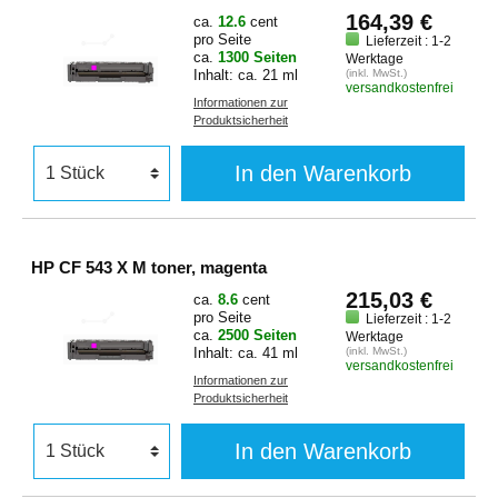
164,39 €
ca.
12.6
cent
pro Seite
Lieferzeit : 1-2
ca.
1300 Seiten
Werktage
Inhalt: ca. 21 ml
(inkl. MwSt.)
versandkostenfrei
Informationen zur
Produktsicherheit
In den Warenkorb
HP CF 543 X M toner, magenta
215,03 €
ca.
8.6
cent
pro Seite
Lieferzeit : 1-2
ca.
2500 Seiten
Werktage
Inhalt: ca. 41 ml
(inkl. MwSt.)
versandkostenfrei
Informationen zur
Produktsicherheit
In den Warenkorb