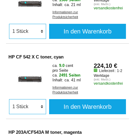
Werktage
Inhalt: ca. 21 ml
(inkl. MwSt.)
versandkostenfrei
Informationen zur
Produktsicherheit
In den Warenkorb
HP CF 542 X C toner, cyan
224,10 €
ca.
9.0
cent
pro Seite
Lieferzeit : 1-2
ca.
2491 Seiten
Werktage
Inhalt: ca. 41 ml
(inkl. MwSt.)
versandkostenfrei
Informationen zur
Produktsicherheit
In den Warenkorb
HP 203A/CF543A M toner, magenta