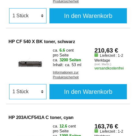
Produktsicherheit
In den Warenkorb
HP CF 540 X BK toner, schwarz
210,63 €
ca.
6.6
cent
pro Seite
Lieferzeit : 1-2
ca.
3200 Seiten
Werktage
Inhalt: ca. 53 ml
(inkl. MwSt.)
versandkostenfrei
Informationen zur
Produktsicherheit
In den Warenkorb
HP 203A/CF541A C toner, cyan
163,76 €
ca.
12.6
cent
pro Seite
Lieferzeit : 1-2
ca.
1300 Seiten