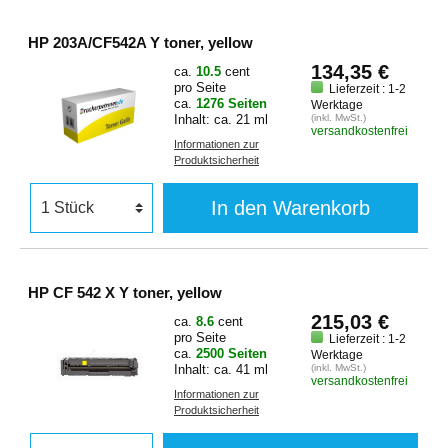
HP 203A/CF542A Y toner, yellow
134,35 €
ca.
10.5
cent
pro Seite
Lieferzeit : 1-2
ca.
1276 Seiten
Werktage
Inhalt: ca. 21 ml
(inkl. MwSt.)
versandkostenfrei
Informationen zur
Produktsicherheit
In den Warenkorb
HP CF 542 X Y toner, yellow
215,03 €
ca.
8.6
cent
pro Seite
Lieferzeit : 1-2
ca.
2500 Seiten
Werktage
Inhalt: ca. 41 ml
(inkl. MwSt.)
versandkostenfrei
Informationen zur
Produktsicherheit