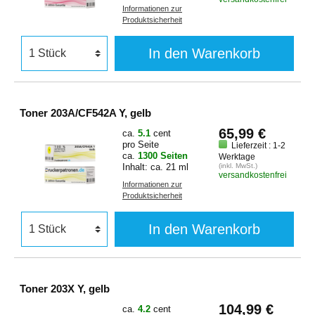
Informationen zur
Produktsicherheit
In den Warenkorb
Toner 203A/CF542A Y, gelb
65,99 €
ca.
5.1
cent
pro Seite
Lieferzeit : 1-2
ca.
1300 Seiten
Werktage
Inhalt: ca. 21 ml
(inkl. MwSt.)
versandkostenfrei
Informationen zur
Produktsicherheit
In den Warenkorb
Toner 203X Y, gelb
104,99 €
ca.
4.2
cent