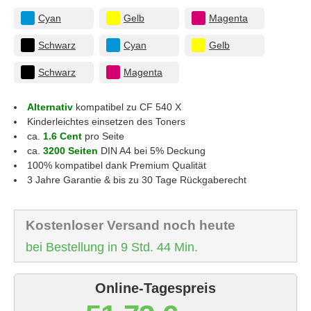
Cyan
Gelb
Magenta
Schwarz
Cyan
Gelb
Schwarz
Magenta
Alternativ
kompatibel zu CF 540 X
Kinderleichtes einsetzen des Toners
ca.
1.6 Cent
pro Seite
ca.
3200 Seiten
DIN A4 bei 5% Deckung
100% kompatibel dank Premium Qualität
3 Jahre Garantie & bis zu 30 Tage Rückgaberecht
Kostenloser Versand noch heute
bei Bestellung in 9 Std. 44 Min.
Online-Tagespreis