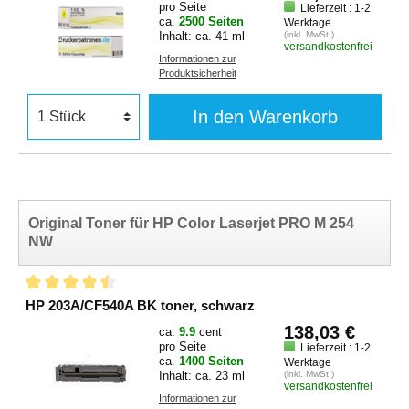
pro Seite
Lieferzeit : 1-2
ca.
2500 Seiten
Werktage
Inhalt: ca. 41 ml
(inkl. MwSt.)
versandkostenfrei
Informationen zur
Produktsicherheit
In den Warenkorb
Original Toner für HP Color Laserjet PRO M 254
NW
HP 203A/CF540A BK toner, schwarz
138,03 €
ca.
9.9
cent
pro Seite
Lieferzeit : 1-2
ca.
1400 Seiten
Werktage
Inhalt: ca. 23 ml
(inkl. MwSt.)
versandkostenfrei
Informationen zur