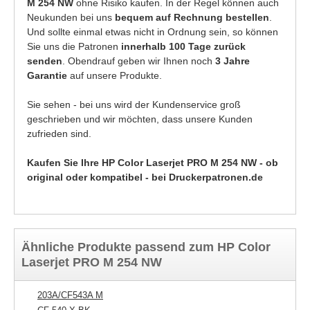
M 254 NW
ohne Risiko kaufen. In der Regel können auch
Neukunden bei uns
bequem auf Rechnung bestellen
.
Und sollte einmal etwas nicht in Ordnung sein, so können
Sie uns die Patronen
innerhalb 100 Tage zurück
senden
. Obendrauf geben wir Ihnen noch
3 Jahre
Garantie
auf unsere Produkte.
Sie sehen - bei uns wird der Kundenservice groß
geschrieben und wir möchten, dass unsere Kunden
zufrieden sind.
Kaufen Sie Ihre HP Color Laserjet PRO M 254 NW - ob
original oder kompatibel - bei Druckerpatronen.de
Ähnliche Produkte passend zum HP Color
Laserjet PRO M 254 NW
203A/CF543A M
CF