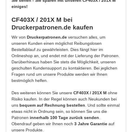
Sie sehen - Sie sparen mit unseren CF403X / 201X M
einiges!
CF403X / 201X M bei
Druckerpatronen.de kaufen
Wir von
Druckerpatronen.de
versuchen alles, um
unseren Kunden einen möglichst Reibungslosen
Bestellablauf zu gewährleisten. Dies fängt hier im
Onlineshop an, und endet mit der Lieferung der Patronen.
Darüberhinaus haben Sie stets die Möglichkeit, unseren
geschulten Kundensupport zu kontaktieren. Bei jeglichen
Fragen rund um unsere Produkte werden wir Ihnen
bestmöglich helfen.
Des weiteren können Sie unsere
CF403X / 201X M
ohne
Risiko kaufen. In der Regel können auch Neukunden bei
uns
bequem auf Rechnung bestellen
. Und sollte einmal
etwas nicht in Ordnung sein, so können Sie uns die
Patronen
innerhalb 100 Tage zurück senden
.
Obendrauf geben wir Ihnen noch
3 Jahre Garantie
auf
unsere Produkte.