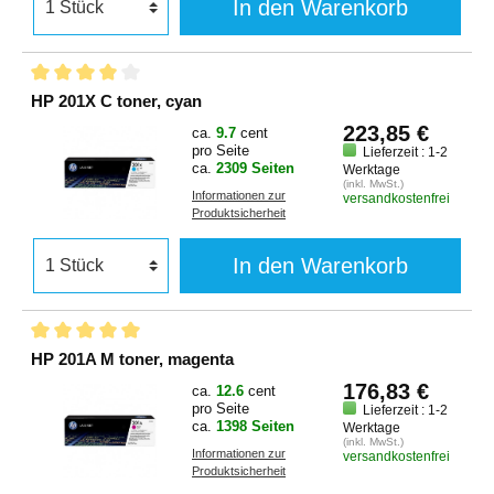
In den Warenkorb
HP 201X C toner, cyan
223,85 €
ca.
9.7
cent
pro Seite
Lieferzeit : 1-2
ca.
2309 Seiten
Werktage
(inkl. MwSt.)
Informationen zur
versandkostenfrei
Produktsicherheit
In den Warenkorb
HP 201A M toner, magenta
176,83 €
ca.
12.6
cent
pro Seite
Lieferzeit : 1-2
ca.
1398 Seiten
Werktage
(inkl. MwSt.)
Informationen zur
versandkostenfrei
Produktsicherheit