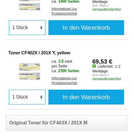
ca.
1400 Seiten
Werktage
(inkl. MwSt.)
Informationen zur
versandkostenfrei
Produktsicherheit
In den Warenkorb
Toner CF402X / 201X Y, yellow
69,53 €
ca.
3.0
cent
pro Seite
Lieferzeit : 1-2
ca.
2300 Seiten
Werktage
(inkl. MwSt.)
Informationen zur
versandkostenfrei
Produktsicherheit
In den Warenkorb
Original Toner für CF403X / 201X M