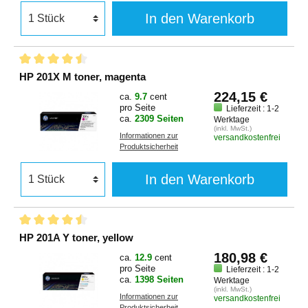
In den Warenkorb
HP 201X M toner, magenta
224,15 €
ca.
9.7
cent
pro Seite
Lieferzeit : 1-2
ca.
2309 Seiten
Werktage
(inkl. MwSt.)
Informationen zur
versandkostenfrei
Produktsicherheit
In den Warenkorb
HP 201A Y toner, yellow
180,98 €
ca.
12.9
cent
pro Seite
Lieferzeit : 1-2
ca.
1398 Seiten
Werktage
(inkl. MwSt.)
Informationen zur
versandkostenfrei
Produktsicherheit