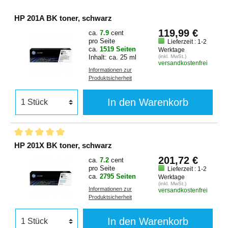
HP 201A BK toner, schwarz
119,99 €
ca.
7.9
cent
pro Seite
Lieferzeit : 1-2
ca.
1519 Seiten
Werktage
Inhalt: ca. 25 ml
(inkl. MwSt.)
versandkostenfrei
Informationen zur
Produktsicherheit
In den Warenkorb
HP 201X BK toner, schwarz
201,72 €
ca.
7.2
cent
pro Seite
Lieferzeit : 1-2
ca.
2795 Seiten
Werktage
(inkl. MwSt.)
Informationen zur
versandkostenfrei
Produktsicherheit
In den Warenkorb