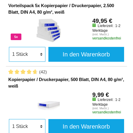
Vorteilspack 5x Kopierpapier / Druckerpapier, 2.500
Blatt, DIN A4, 80 g/m², weiß
49,95 €
Lieferzeit : 1-2
Werktage
(inkl. MwSt.)
5x
versandkostenfrei
In den Warenkorb
(42)
Kopierpapier / Druckerpapier, 500 Blatt, DIN A4, 80 g/m²,
weiß
9,99 €
Lieferzeit : 1-2
Werktage
(inkl. MwSt.)
versandkostenfrei
In den Warenkorb