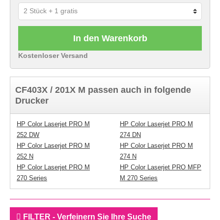
In den Warenkorb
Kostenloser Versand
CF403X / 201X M passen auch in folgende
Drucker
HP Color Laserjet PRO M
HP Color Laserjet PRO M
252 DW
274 DN
HP Color Laserjet PRO M
HP Color Laserjet PRO M
252 N
274 N
HP Color Laserjet PRO M
HP Color Laserjet PRO MFP
270 Series
M 270 Series
FILTER - Verfeinern Sie Ihre Suche