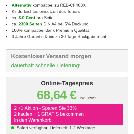
Alternativ
kompatibel zu REB-CF403X
Kinderleichtes einsetzen des Toners
ca.
3.0 Cent
pro Seite
ca.
2300 Seiten
DIN A4 bei 5% Deckung
100% kompatibel dank Premium Qualität
3 Jahre Garantie & bis zu 30 Tage Rückgaberecht
Kostenloser Versand morgen
dauerhaft schnelle Lieferung!
Online-Tagespreis
68,64 €
inkl. MwSt.
2 +1 Aktion - Sparen Sie 33%
2 kaufen + 1 GRATIS bekommen
In den Warenkorb
Sofort verfügbar, Lieferzeit: 1-2 Werktage