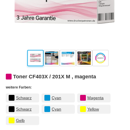
Toner CF403X / 201X M , magenta
weitere Farben:
Schwarz
Cyan
Magenta
Schwarz
Cyan
Yellow
Gelb