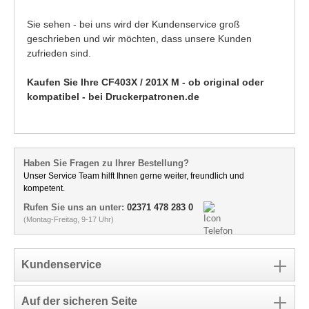
Sie sehen - bei uns wird der Kundenservice groß
geschrieben und wir möchten, dass unsere Kunden
zufrieden sind.
Kaufen Sie Ihre CF403X / 201X M - ob original oder
kompatibel - bei Druckerpatronen.de
Haben Sie Fragen zu Ihrer Bestellung?
Unser Service Team hilft Ihnen gerne weiter, freundlich und
kompetent.
Rufen Sie uns an unter:
02371 478 283 0
(Montag-Freitag, 9-17 Uhr)
Kundenservice
Auf der sicheren Seite