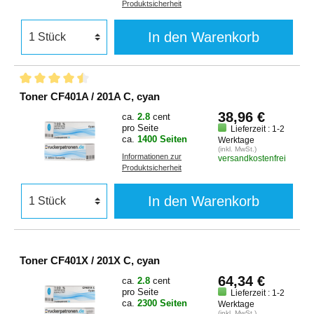
Produktsicherheit
In den Warenkorb
Toner CF401A / 201A C, cyan
38,96 €
ca.
2.8
cent
pro Seite
Lieferzeit : 1-2
ca.
1400 Seiten
Werktage
(inkl. MwSt.)
Informationen zur
versandkostenfrei
Produktsicherheit
In den Warenkorb
Toner CF401X / 201X C, cyan
64,34 €
ca.
2.8
cent
pro Seite
Lieferzeit : 1-2
ca.
2300 Seiten
Werktage
(inkl. MwSt.)