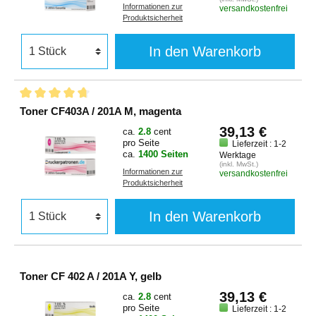
Informationen zur
versandkostenfrei
Produktsicherheit
In den Warenkorb
Toner CF403A / 201A M, magenta
39,13 €
ca.
2.8
cent
pro Seite
Lieferzeit : 1-2
ca.
1400 Seiten
Werktage
(inkl. MwSt.)
Informationen zur
versandkostenfrei
Produktsicherheit
In den Warenkorb
Toner CF 402 A / 201A Y, gelb
39,13 €
ca.
2.8
cent
pro Seite
Lieferzeit : 1-2