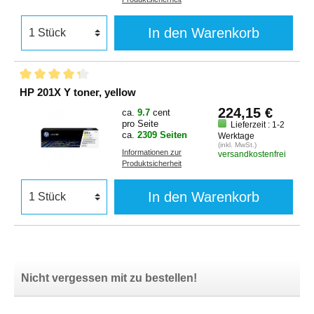
In den Warenkorb
HP 201X Y toner, yellow
224,15 €
ca.
9.7
cent
pro Seite
Lieferzeit : 1-2
ca.
2309 Seiten
Werktage
(inkl. MwSt.)
Informationen zur
versandkostenfrei
Produktsicherheit
In den Warenkorb
Nicht vergessen mit zu bestellen!