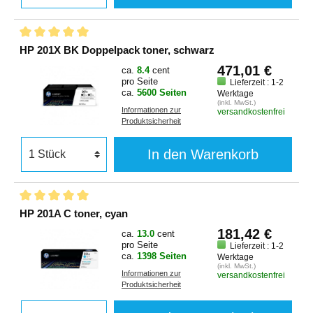
HP 201X BK Doppelpack toner, schwarz
471,01 €
ca.
8.4
cent
pro Seite
Lieferzeit : 1-2
ca.
5600 Seiten
Werktage
(inkl. MwSt.)
Informationen zur
versandkostenfrei
Produktsicherheit
In den Warenkorb
HP 201A C toner, cyan
181,42 €
ca.
13.0
cent
pro Seite
Lieferzeit : 1-2
ca.
1398 Seiten
Werktage
(inkl. MwSt.)
Informationen zur
versandkostenfrei
Produktsicherheit