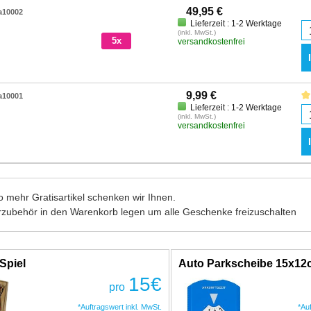
49,95 €
a10002
Lieferzeit : 1-2 Werktage
(inkl. MwSt.)
5x
versandkostenfrei
9,99 €
a10001
Lieferzeit : 1-2 Werktage
(inkl. MwSt.)
versandkostenfrei
 mehr Gratisartikel schenken wir Ihnen.
rzubehör in den Warenkorb legen um alle Geschenke freizuschalten
Spiel
Auto Parkscheibe 15x1
15
€
pro
*Auftragswert inkl. MwSt.
*Au