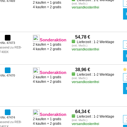
Lieferzeit : 1-2 Werktage
rtNr. 47469
2 kaufen + 1 gratis
(inkl. MwSt.)
4 kaufen + 2 gratis
versandkostenfrei
54,78 €
Sonderaktion
Lieferzeit : 1-2 Werktage
rtNr. 47473
2 kaufen + 1 gratis
(inkl. MwSt.)
assend zu REB-
4 kaufen + 2 gratis
versandkostenfrei
F400X
38,96 €
Sonderaktion
Lieferzeit : 1-2 Werktage
rtNr. 47470
2 kaufen + 1 gratis
(inkl. MwSt.)
4 kaufen + 2 gratis
versandkostenfrei
64,34 €
Sonderaktion
Lieferzeit : 1-2 Werktage
rtNr. 47474
2 kaufen + 1 gratis
(inkl. MwSt.)
assend zu REB-
4 kaufen + 2 gratis
versandkostenfrei
F401X