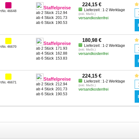
224,15 €
Staffelpreise
Lieferzeit : 1-2 Werktage
rtNr. 46648
ab 2 Stück
212.94
(inkl. MwSt.)
ab 4 Stück
201.73
versandkostenfrei
ab 6 Stück
190.53
180,98 €
Staffelpreise
Lieferzeit : 1-2 Werktage
rtNr. 46670
ab 2 Stück
171.93
(inkl. MwSt.)
ab 4 Stück
162.88
versandkostenfrei
ab 6 Stück
153.83
224,15 €
Staffelpreise
Lieferzeit : 1-2 Werktage
rtNr. 46671
ab 2 Stück
212.94
(inkl. MwSt.)
ab 4 Stück
201.73
versandkostenfrei
ab 6 Stück
190.53