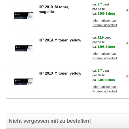
ca.
9.7
cent
HP 201X M toner,
pro Seite
A
magenta
ca.
2309 Seiten
Informationen zur
Produktsicherheit
ca.
12.9
cent
HP 201A Y toner, yellow
pro Seite
A
ca.
1398 Seiten
Informationen zur
Produktsicherheit
ca.
9.7
cent
HP 201X Y toner, yellow
pro Seite
A
ca.
2309 Seiten
Informationen zur
Produktsicherheit
Nicht vergessen mit zu bestellen!