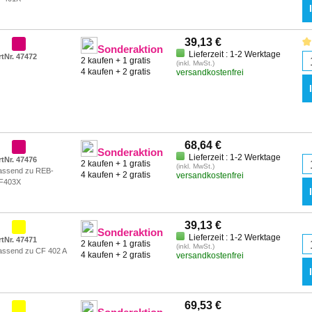
39,13 €
Sonderaktion
Lieferzeit : 1-2 Werktage
rtNr. 47472
2 kaufen + 1 gratis
(inkl. MwSt.)
4 kaufen + 2 gratis
versandkostenfrei
68,64 €
Sonderaktion
Lieferzeit : 1-2 Werktage
rtNr. 47476
2 kaufen + 1 gratis
(inkl. MwSt.)
assend zu REB-
4 kaufen + 2 gratis
versandkostenfrei
F403X
39,13 €
Sonderaktion
Lieferzeit : 1-2 Werktage
rtNr. 47471
2 kaufen + 1 gratis
(inkl. MwSt.)
assend zu CF 402 A
4 kaufen + 2 gratis
versandkostenfrei
69,53 €