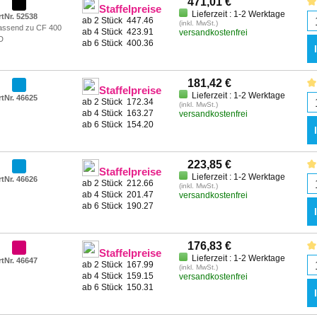
471,01 €
Staffelpreise
Lieferzeit : 1-2 Werktage
rtNr. 52538
ab 2 Stück
447.46
(inkl. MwSt.)
assend zu CF 400
ab 4 Stück
423.91
versandkostenfrei
D
ab 6 Stück
400.36
181,42 €
Staffelpreise
Lieferzeit : 1-2 Werktage
rtNr. 46625
ab 2 Stück
172.34
(inkl. MwSt.)
ab 4 Stück
163.27
versandkostenfrei
ab 6 Stück
154.20
223,85 €
Staffelpreise
Lieferzeit : 1-2 Werktage
rtNr. 46626
ab 2 Stück
212.66
(inkl. MwSt.)
ab 4 Stück
201.47
versandkostenfrei
ab 6 Stück
190.27
176,83 €
Staffelpreise
Lieferzeit : 1-2 Werktage
rtNr. 46647
ab 2 Stück
167.99
(inkl. MwSt.)
ab 4 Stück
159.15
versandkostenfrei
ab 6 Stück
150.31