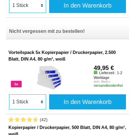
In den Warenkorb
Nicht vergessen mit zu bestellen!
Vorteilspack 5x Kopierpapier / Druckerpapier, 2.500
Blatt, DIN A4, 80 g/m², weiß
49,95 €
Lieferzeit : 1-2
Werktage
(inkl. MwSt.)
5x
versandkostenfrei
In den Warenkorb
(42)
Kopierpapier / Druckerpapier, 500 Blatt, DIN A4, 80 g/m²,
weiß