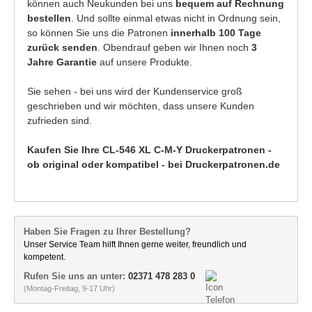
können auch Neukunden bei uns
bequem auf Rechnung
bestellen
. Und sollte einmal etwas nicht in Ordnung sein,
so können Sie uns die Patronen
innerhalb 100 Tage
zurück senden
. Obendrauf geben wir Ihnen noch
3
Jahre Garantie
auf unsere Produkte.
Sie sehen - bei uns wird der Kundenservice groß
geschrieben und wir möchten, dass unsere Kunden
zufrieden sind.
Kaufen Sie Ihre CL-546 XL C-M-Y Druckerpatronen -
ob original oder kompatibel - bei Druckerpatronen.de
Haben Sie Fragen zu Ihrer Bestellung?
Unser Service Team hilft Ihnen gerne weiter, freundlich und
kompetent.
Rufen Sie uns an unter:
02371 478 283 0
(Montag-Freitag, 9-17 Uhr)