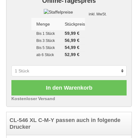
Online-Tagespreis
Staffelpreise
inkl. MwSt.
Menge
Stückpreis
59,99 €
Bis
1 Stück
56,99 €
Bis
3 Stück
54,99 €
Bis
5 Stück
52,99 €
ab
6 Stück
In den Warenkorb
Kostenloser Versand
CL-546 XL C-M-Y passen auch in folgende
Drucker