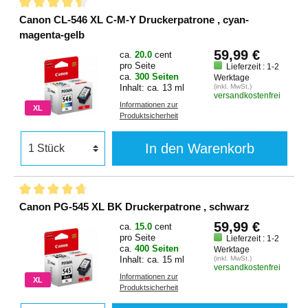
Canon CL-546 XL C-M-Y Druckerpatrone , cyan-
magenta-gelb
59,99 €
ca.
20.0
cent
pro Seite
Lieferzeit : 1-2
ca.
300 Seiten
Werktage
Inhalt: ca. 13 ml
(inkl. MwSt.)
versandkostenfrei
Informationen zur
XL
Produktsicherheit
In den Warenkorb
Canon PG-545 XL BK Druckerpatrone , schwarz
59,99 €
ca.
15.0
cent
pro Seite
Lieferzeit : 1-2
ca.
400 Seiten
Werktage
Inhalt: ca. 15 ml
(inkl. MwSt.)
versandkostenfrei
Informationen zur
XL
Produktsicherheit