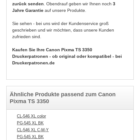
zurück senden
. Obendrauf geben wir Ihnen noch
3
Jahre Garantie
auf unsere Produkte.
Sie sehen - bei uns wird der Kundenservice groß
geschrieben und wir möchten, dass unsere Kunden
zufrieden sind.
Kaufen Sie Ihre Canon Pixma TS 3350
Druckerpatronen - ob original oder kompatibel - bei
Druckerpatronen.de
Ähnliche Produkte passend zum Canon
Pixma TS 3350
CL-546 XL color
PG-545 XL BK
CL-546 XL C-M-Y
PG-545 XL BK