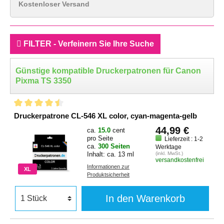
Kostenloser Versand
FILTER - Verfeinern Sie Ihre Suche
Günstige kompatible Druckerpatronen für Canon
Pixma TS 3350
Druckerpatrone CL-546 XL color, cyan-magenta-gelb
44,99 €
ca.
15.0
cent
pro Seite
Lieferzeit : 1-2
ca.
300 Seiten
Werktage
Inhalt: ca. 13 ml
(inkl. MwSt.)
versandkostenfrei
Informationen zur
XL
Produktsicherheit
In den Warenkorb