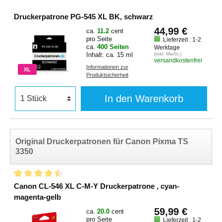
Druckerpatrone PG-545 XL BK, schwarz
44,99 €
ca.
11.2
cent
pro Seite
Lieferzeit : 1-2
ca.
400 Seiten
Werktage
Inhalt: ca. 15 ml
(inkl. MwSt.)
versandkostenfrei
Informationen zur
XL
Produktsicherheit
In den Warenkorb
Original Druckerpatronen für Canon Pixma TS
3350
Canon CL-546 XL C-M-Y Druckerpatrone , cyan-
magenta-gelb
59,99 €
ca.
20.0
cent
pro Seite
Lieferzeit : 1-2