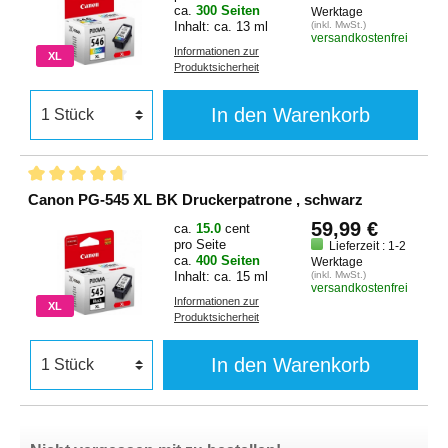
ca.
300 Seiten
Werktage
Inhalt: ca. 13 ml
(inkl. MwSt.)
versandkostenfrei
Informationen zur
XL
Produktsicherheit
In den Warenkorb
Canon PG-545 XL BK Druckerpatrone , schwarz
59,99 €
ca.
15.0
cent
pro Seite
Lieferzeit : 1-2
ca.
400 Seiten
Werktage
Inhalt: ca. 15 ml
(inkl. MwSt.)
versandkostenfrei
Informationen zur
XL
Produktsicherheit
In den Warenkorb