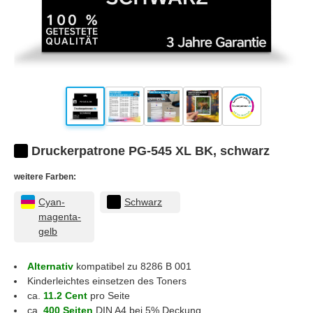
Druckerpatrone PG-545 XL BK, schwarz
weitere Farben:
Cyan-
Schwarz
magenta-
gelb
Alternativ
kompatibel zu 8286 B 001
Kinderleichtes einsetzen des Toners
ca.
11.2 Cent
pro Seite
ca.
400 Seiten
DIN A4 bei 5% Deckung