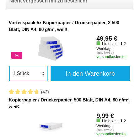
Nicht vergessen mit zu bestellen!
Vorteilspack 5x Kopierpapier / Druckerpapier, 2.500
Blatt, DIN A4, 80 g/m², weiß
49,95 €
Lieferzeit : 1-2
Werktage
(inkl. MwSt.)
5x
versandkostenfrei
In den Warenkorb
(42)
Kopierpapier / Druckerpapier, 500 Blatt, DIN A4, 80 g/m²,
weiß
9,99 €
Lieferzeit : 1-2
Werktage
(inkl. MwSt.)
versandkostenfrei