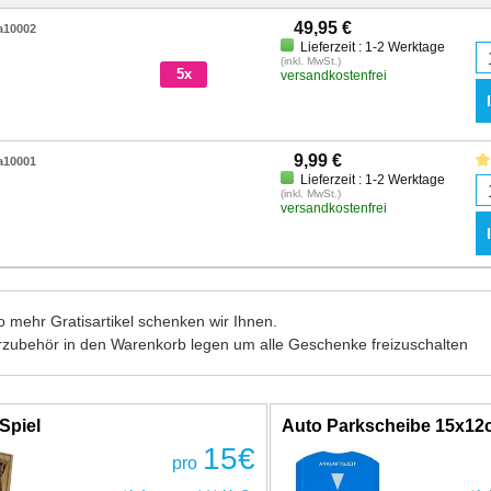
49,95 €
a10002
Lieferzeit : 1-2 Werktage
(inkl. MwSt.)
5x
versandkostenfrei
9,99 €
a10001
Lieferzeit : 1-2 Werktage
(inkl. MwSt.)
versandkostenfrei
 mehr Gratisartikel schenken wir Ihnen.
rzubehör in den Warenkorb legen um alle Geschenke freizuschalten
Spiel
Auto Parkscheibe 15x1
15
€
pro