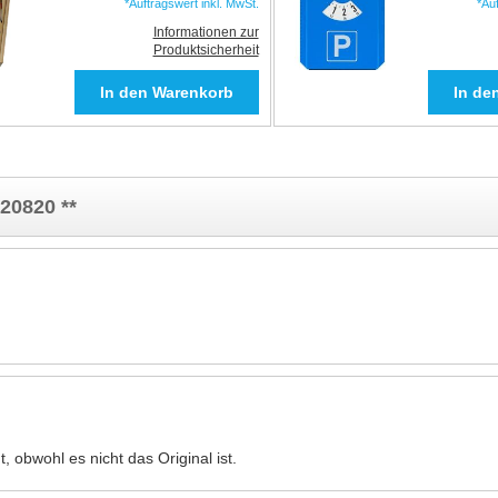
*Auftragswert inkl. MwSt.
*Au
Informationen zur
Produktsicherheit
20820 **
, obwohl es nicht das Original ist.