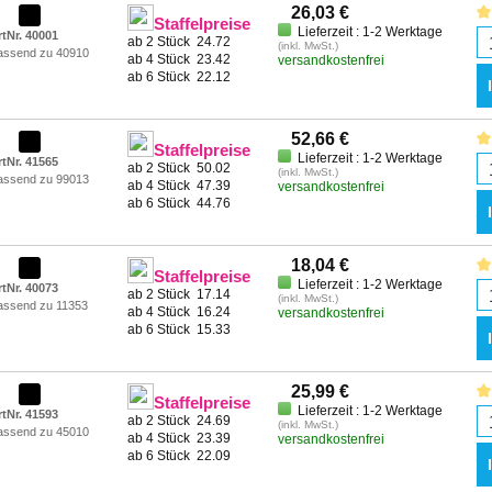
26,03 €
Staffelpreise
Lieferzeit : 1-2 Werktage
rtNr. 40001
ab 2 Stück
24.72
(inkl. MwSt.)
assend zu 40910
ab 4 Stück
23.42
versandkostenfrei
ab 6 Stück
22.12
52,66 €
Staffelpreise
Lieferzeit : 1-2 Werktage
rtNr. 41565
ab 2 Stück
50.02
(inkl. MwSt.)
assend zu 99013
ab 4 Stück
47.39
versandkostenfrei
ab 6 Stück
44.76
18,04 €
Staffelpreise
Lieferzeit : 1-2 Werktage
rtNr. 40073
ab 2 Stück
17.14
(inkl. MwSt.)
assend zu 11353
ab 4 Stück
16.24
versandkostenfrei
ab 6 Stück
15.33
25,99 €
Staffelpreise
Lieferzeit : 1-2 Werktage
rtNr. 41593
ab 2 Stück
24.69
(inkl. MwSt.)
assend zu 45010
ab 4 Stück
23.39
versandkostenfrei
ab 6 Stück
22.09