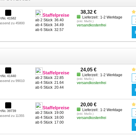
38,32 €
Staffelpreise
Lieferzeit : 1-2 Werktage
rtNr. 41582
ab 2 Stück
36.40
(inkl. MwSt.)
assend zu 45800
ab 4 Stück
34.49
versandkostenfrei
ab 6 Stück
32.57
24,05 €
Staffelpreise
Lieferzeit : 1-2 Werktage
rtNr. 41440
ab 2 Stück
22.85
(inkl. MwSt.)
assend zu 99010
ab 4 Stück
21.64
versandkostenfrei
ab 6 Stück
20.44
20,00 €
Staffelpreise
Lieferzeit : 1-2 Werktage
rtNr. 39739
ab 2 Stück
19.00
(inkl. MwSt.)
assend zu 11355
ab 4 Stück
18.00
versandkostenfrei
ab 6 Stück
17.00