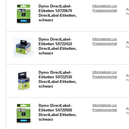
Dymo DirectLabel-
Informationen zur
A
Etiketten S0720670
Produktsicherheit
P
DirectLabel-Etiketten,
schwarz
Dymo DirectLabel-
Informationen zur
A
Etiketten S0722410
Produktsicherheit
P
DirectLabel-Etiketten,
schwarz
Dymo DirectLabel-
Informationen zur
A
Etiketten S0722530
Produktsicherheit
P
DirectLabel-Etiketten,
schwarz
Dymo DirectLabel-
Informationen zur
A
Etiketten S0720500
Produktsicherheit
P
DirectLabel-Etiketten,
schwarz