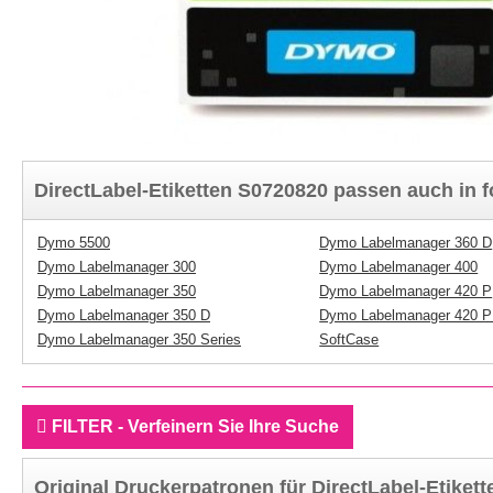
DirectLabel-Etiketten S0720820 passen auch in 
Dymo 5500
Dymo Labelmanager 360 D
Dymo Labelmanager 300
Dymo Labelmanager 400
Dymo Labelmanager 350
Dymo Labelmanager 420 P
Dymo Labelmanager 350 D
Dymo Labelmanager 420 P
Dymo Labelmanager 350 Series
SoftCase
FILTER - Verfeinern Sie Ihre Suche
Original Druckerpatronen für DirectLabel-Etiket