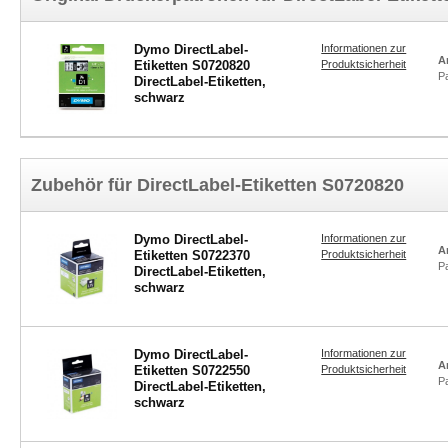
Dymo DirectLabel-
Informationen zur
A
Etiketten S0720820
Produktsicherheit
P
DirectLabel-Etiketten,
schwarz
Zubehör für DirectLabel-Etiketten S0720820
Dymo DirectLabel-
Informationen zur
A
Etiketten S0722370
Produktsicherheit
P
DirectLabel-Etiketten,
schwarz
Dymo DirectLabel-
Informationen zur
A
Etiketten S0722550
Produktsicherheit
P
DirectLabel-Etiketten,
schwarz