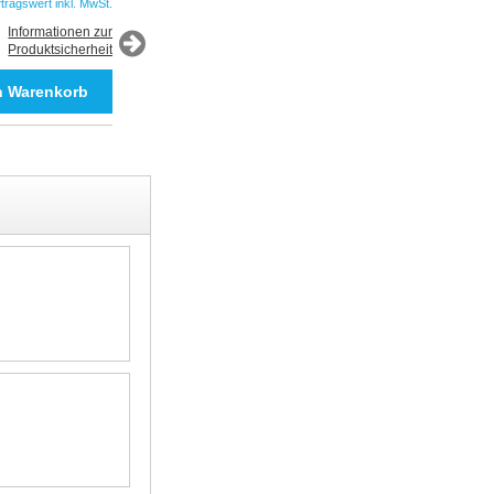
ftragswert inkl. MwSt.
*Auftragswert inkl. MwSt.
Informationen zur
Produktsicherheit
Informationen zur
Produktsicherheit