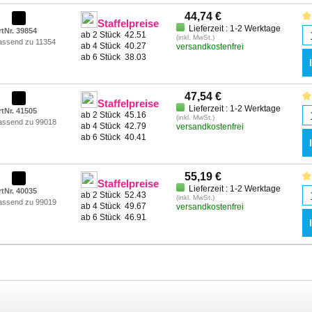
44,74 €
Staffelpreise
Lieferzeit : 1-2 Werktage
rtNr. 39854
ab 2 Stück
42.51
(inkl. MwSt.)
assend zu 11354
ab 4 Stück
40.27
versandkostenfrei
ab 6 Stück
38.03
47,54 €
Staffelpreise
Lieferzeit : 1-2 Werktage
rtNr. 41505
ab 2 Stück
45.16
(inkl. MwSt.)
assend zu 99018
ab 4 Stück
42.79
versandkostenfrei
ab 6 Stück
40.41
55,19 €
Staffelpreise
Lieferzeit : 1-2 Werktage
rtNr. 40035
ab 2 Stück
52.43
(inkl. MwSt.)
assend zu 99019
ab 4 Stück
49.67
versandkostenfrei
ab 6 Stück
46.91