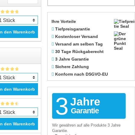
Ihre Vorteile
Tiefpreisgarantie
In den Warenkorb
Kostenloser Versand
Versand am selben Tag
30 Tage Rückgaberecht
3 Jahre Garantie
Sichere Zahlung
Konform nach DSGVO-EU
In den Warenkorb
3
Jahre
Garantie
In den Warenkorb
Wir gewähren auf alle Produkte 3 Jahre
Garantie.