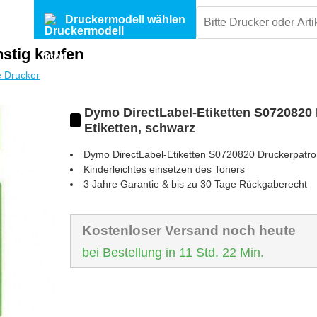
Druckermodell wählen
stig kaufen
 Drucker
Dymo DirectLabel-Etiketten S0720820 
Etiketten, schwarz
Dymo DirectLabel-Etiketten S0720820
Druckerpatr
Kinderleichtes einsetzen des Toners
3 Jahre Garantie & bis zu 30 Tage Rückgaberecht
Kostenloser Versand noch heute
bei Bestellung in 11 Std. 22 Min.