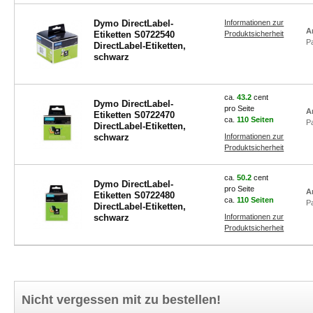
Dymo DirectLabel-
Informationen zur
A
Etiketten S0722540
Produktsicherheit
P
DirectLabel-Etiketten,
schwarz
ca.
43.2
cent
Dymo DirectLabel-
pro Seite
A
Etiketten S0722470
ca.
110 Seiten
P
DirectLabel-Etiketten,
schwarz
Informationen zur
Produktsicherheit
ca.
50.2
cent
Dymo DirectLabel-
pro Seite
A
Etiketten S0722480
ca.
110 Seiten
P
DirectLabel-Etiketten,
schwarz
Informationen zur
Produktsicherheit
Nicht vergessen mit zu bestellen!