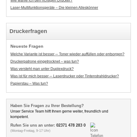
Wie wähle ich den richtigen Drucker?
Laser-Multifunktionsgeräte – Die kleinen Alleskönner
Druckerfragen
Neueste Fragen
Welche Variante ist besser ─ Toner wieder auffüllen oder entsorgen?
Druckerpatrone eingetrocknet – was tun?
Was versteht man unter Duplexdruck?
Was ist für mich besser ─ Laserdrucker oder Tintenstrahldrucker?
Papierstau – Was tun?
Haben Sie Fragen zu Ihrer Bestellung?
Unser Service Team hilft Ihnen gerne weiter, freundlich und
kompetent.
Rufen Sie uns an unter:
02371 478 283 0
(Montag-Freitag, 9-17 Uhr)