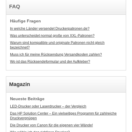
FAQ
Häufige Fragen
In welche Länder versendet Druckerpatronen.de?
Was unterscheidet normal große von XXL-Patronen?
Warum sind kompatible und originale Patronen nicht gleich
bezeichnet?
Muss ich für meine Rücksendung Versandkosten zahlen?
Wo ist das Rücksendeformular und der Aufkleber?
Magazin
Neueste Beiträge
LED-Drucker oder Laserdrucker – der Vergleich
Das HP Solution Center – Ein vielseitiges Programm für zahlreiche
Druckvergnügen
Die Drucker von Canon für die eigenen vier Wände!