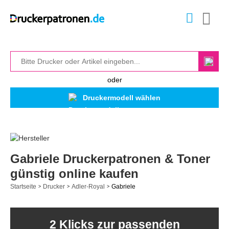
oder
Druckermodell wählen
Gabriele Druckerpatronen & Toner
günstig online kaufen
Startseite
Drucker
Adler-Royal
Gabriele
>
>
>
2 Klicks zur passenden