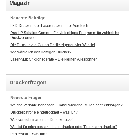
Magazin
Neueste Beiträge
LED-Drucker oder Laserdrucker – der Vergleich
Das HP Solution Center – Ein vielseitiges Programm für zahlreiche
Druckvergnügen
Die Drucker von Canon für die eigenen vier Wände!
Wie wähle ich den richtigen Drucker?
Laser-Multifunktionsgeräte – Die kleinen Alleskönner
Druckerfragen
Neueste Fragen
Welche Variante ist besser ─ Toner wieder auffüllen oder entsorgen?
Druckerpatrone eingetrocknet – was tun?
Was versteht man unter Duplexdruck?
Was ist für mich besser ─ Laserdrucker oder Tintenstrahldrucker?
Papierstau – Was tun?