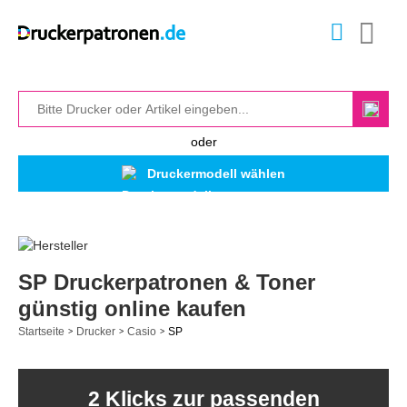
oder
Druckermodell wählen
SP Druckerpatronen & Toner
günstig online kaufen
Startseite
Drucker
Casio
SP
>
>
>
2 Klicks zur passenden