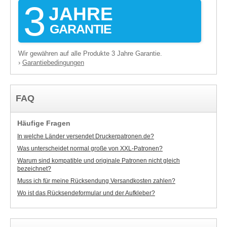
3
JAHRE
GARANTIE
Wir gewähren auf alle Produkte 3 Jahre Garantie.
Garantiebedingungen
›
FAQ
Häufige Fragen
In welche Länder versendet Druckerpatronen.de?
Was unterscheidet normal große von XXL-Patronen?
Warum sind kompatible und originale Patronen nicht gleich
bezeichnet?
Muss ich für meine Rücksendung Versandkosten zahlen?
Wo ist das Rücksendeformular und der Aufkleber?