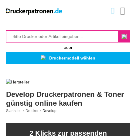
oder
Druckermodell wählen
Develop Druckerpatronen & Toner
günstig online kaufen
Startseite
Drucker
Develop
>
>
2 Klicks zur passenden