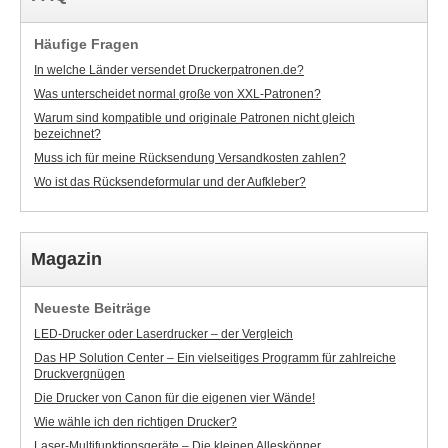
Häufige Fragen
In welche Länder versendet Druckerpatronen.de?
Was unterscheidet normal große von XXL-Patronen?
Warum sind kompatible und originale Patronen nicht gleich
bezeichnet?
Muss ich für meine Rücksendung Versandkosten zahlen?
Wo ist das Rücksendeformular und der Aufkleber?
Magazin
Neueste Beiträge
LED-Drucker oder Laserdrucker – der Vergleich
Das HP Solution Center – Ein vielseitiges Programm für zahlreiche
Druckvergnügen
Die Drucker von Canon für die eigenen vier Wände!
Wie wähle ich den richtigen Drucker?
Laser-Multifunktionsgeräte – Die kleinen Alleskönner