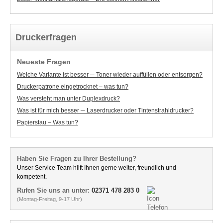
Druckerfragen
Neueste Fragen
Welche Variante ist besser ─ Toner wieder auffüllen oder entsorgen?
Druckerpatrone eingetrocknet – was tun?
Was versteht man unter Duplexdruck?
Was ist für mich besser ─ Laserdrucker oder Tintenstrahldrucker?
Papierstau – Was tun?
Haben Sie Fragen zu Ihrer Bestellung?
Unser Service Team hilft Ihnen gerne weiter, freundlich und
kompetent.
Rufen Sie uns an unter:
02371 478 283 0
(Montag-Freitag, 9-17 Uhr)