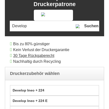
Druckerpatrone
Suchen
Bis zu 80% günstiger
Kein Verlust der Druckergarantie
30 Tage Rückgaberecht
Nachhaltig durch Recycling
Druckerzubehör wählen
Develop Ineo + 224
Develop Ineo + 224 E