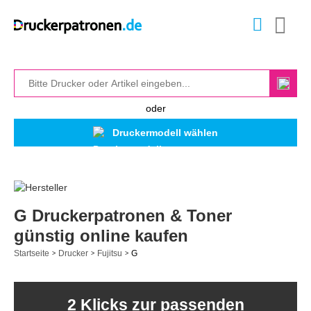
oder
Druckermodell wählen
G Druckerpatronen & Toner
günstig online kaufen
Startseite
Drucker
Fujitsu
G
>
>
>
2 Klicks zur passenden