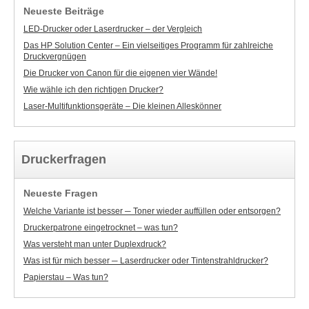
Neueste Beiträge
LED-Drucker oder Laserdrucker – der Vergleich
Das HP Solution Center – Ein vielseitiges Programm für zahlreiche
Druckvergnügen
Die Drucker von Canon für die eigenen vier Wände!
Wie wähle ich den richtigen Drucker?
Laser-Multifunktionsgeräte – Die kleinen Alleskönner
Druckerfragen
Neueste Fragen
Welche Variante ist besser ─ Toner wieder auffüllen oder entsorgen?
Druckerpatrone eingetrocknet – was tun?
Was versteht man unter Duplexdruck?
Was ist für mich besser ─ Laserdrucker oder Tintenstrahldrucker?
Papierstau – Was tun?