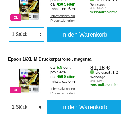
Lieferzeit : 1-2
ca.
450 Seiten
Werktage
Inhalt: ca. 6 ml
(inkl. MwSt.)
versandkostenfrei
Informationen zur
XL
Produktsicherheit
In den Warenkorb
Epson 16XL M Druckerpatrone , magenta
31,18 €
ca.
6.9
cent
pro Seite
Lieferzeit : 1-2
ca.
450 Seiten
Werktage
Inhalt: ca. 6 ml
(inkl. MwSt.)
versandkostenfrei
Informationen zur
XL
Produktsicherheit
In den Warenkorb