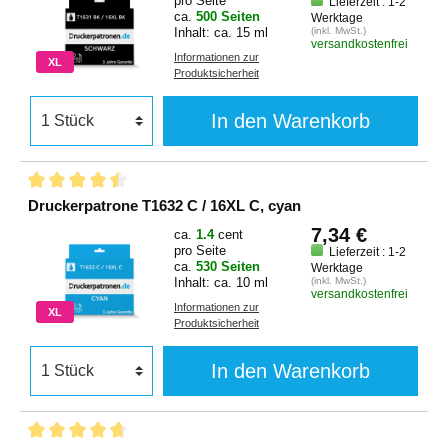
pro Seite
Lieferzeit : 1-2
ca.
500 Seiten
Werktage
Inhalt: ca. 15 ml
(inkl. MwSt.)
versandkostenfrei
Informationen zur
XL
Produktsicherheit
In den Warenkorb
Druckerpatrone T1632 C / 16XL C, cyan
7,34 €
ca.
1.4
cent
pro Seite
Lieferzeit : 1-2
ca.
530 Seiten
Werktage
Inhalt: ca. 10 ml
(inkl. MwSt.)
versandkostenfrei
Informationen zur
XL
Produktsicherheit
In den Warenkorb