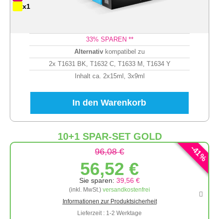
x1
33
% SPAREN **
Alternativ
kompatibel zu
2x T1631 BK, T1632 C, T1633 M, T1634 Y
Inhalt ca. 2x15ml, 3x9ml
In den Warenkorb
10+1 SPAR-SET GOLD
-
41
96,08 €
%
56,52 €
Sie sparen:
39,56 €
(inkl. MwSt.)
versandkostenfrei
Informationen zur Produktsicherheit
Lieferzeit : 1-2 Werktage