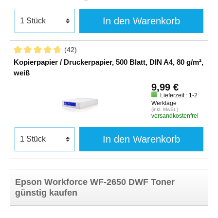
In den Warenkorb
(42)
Kopierpapier / Druckerpapier, 500 Blatt, DIN A4, 80 g/m²,
weiß
9,99 €
Lieferzeit : 1-2
Werktage
(inkl. MwSt.)
versandkostenfrei
In den Warenkorb
Epson Workforce WF-2650 DWF Toner
günstig kaufen