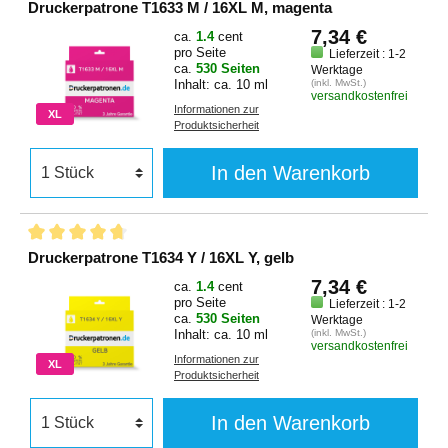
Druckerpatrone T1633 M / 16XL M, magenta
7,34 €
ca.
1.4
cent
pro Seite
Lieferzeit : 1-2
ca.
530 Seiten
Werktage
Inhalt: ca. 10 ml
(inkl. MwSt.)
versandkostenfrei
Informationen zur
XL
Produktsicherheit
In den Warenkorb
Druckerpatrone T1634 Y / 16XL Y, gelb
7,34 €
ca.
1.4
cent
pro Seite
Lieferzeit : 1-2
ca.
530 Seiten
Werktage
Inhalt: ca. 10 ml
(inkl. MwSt.)
versandkostenfrei
Informationen zur
XL
Produktsicherheit
In den Warenkorb