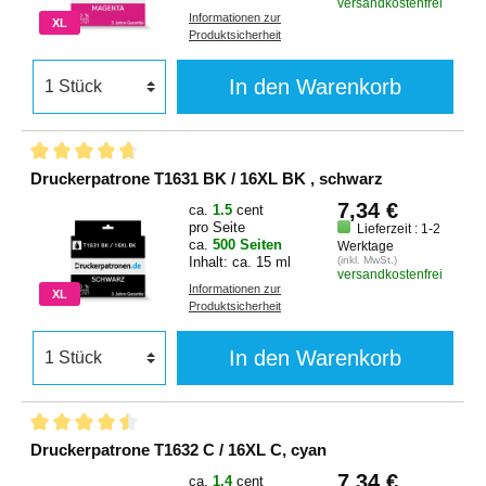
versandkostenfrei
Informationen zur
XL
Produktsicherheit
In den Warenkorb
Druckerpatrone T1631 BK / 16XL BK , schwarz
7,34 €
ca.
1.5
cent
pro Seite
Lieferzeit : 1-2
ca.
500 Seiten
Werktage
Inhalt: ca. 15 ml
(inkl. MwSt.)
versandkostenfrei
Informationen zur
XL
Produktsicherheit
In den Warenkorb
Druckerpatrone T1632 C / 16XL C, cyan
7,34 €
ca.
1.4
cent