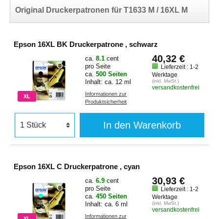
Original Druckerpatronen für T1633 M / 16XL M
Epson 16XL BK Druckerpatrone , schwarz
40,32 €
ca.
8.1
cent
pro Seite
Lieferzeit : 1-2
ca.
500 Seiten
Werktage
Inhalt: ca. 12 ml
(inkl. MwSt.)
versandkostenfrei
Informationen zur
XL
Produktsicherheit
In den Warenkorb
Epson 16XL C Druckerpatrone , cyan
30,93 €
ca.
6.9
cent
pro Seite
Lieferzeit : 1-2
ca.
450 Seiten
Werktage
Inhalt: ca. 6 ml
(inkl. MwSt.)
versandkostenfrei
Informationen zur
XL