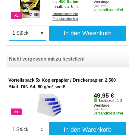
ca.
450 Seiten
Werktage
Inhalt: ca. 6 ml
(inkl. MwSt.)
versandkostenfrei
Informationen zur
XL
Produktsicherheit
In den Warenkorb
Nicht vergessen mit zu bestellen!
Vorteilspack 5x Kopierpapier / Druckerpapier, 2.500
Blatt, DIN A4, 80 g/m², weiß
49,95 €
Lieferzeit : 1-2
Werktage
(inkl. MwSt.)
5x
versandkostenfrei
In den Warenkorb