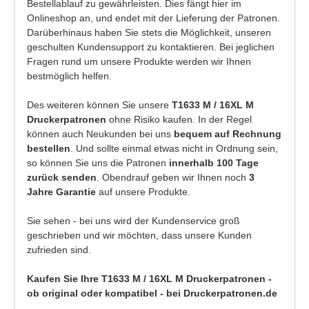
Bestellablauf zu gewährleisten. Dies fängt hier im
Onlineshop an, und endet mit der Lieferung der Patronen.
Darüberhinaus haben Sie stets die Möglichkeit, unseren
geschulten Kundensupport zu kontaktieren. Bei jeglichen
Fragen rund um unsere Produkte werden wir Ihnen
bestmöglich helfen.
Des weiteren können Sie unsere
T1633 M / 16XL M
Druckerpatronen
ohne Risiko kaufen. In der Regel
können auch Neukunden bei uns
bequem auf Rechnung
bestellen
. Und sollte einmal etwas nicht in Ordnung sein,
so können Sie uns die Patronen
innerhalb 100 Tage
zurück senden
. Obendrauf geben wir Ihnen noch
3
Jahre Garantie
auf unsere Produkte.
Sie sehen - bei uns wird der Kundenservice groß
geschrieben und wir möchten, dass unsere Kunden
zufrieden sind.
Kaufen Sie Ihre T1633 M / 16XL M Druckerpatronen -
ob original oder kompatibel - bei Druckerpatronen.de