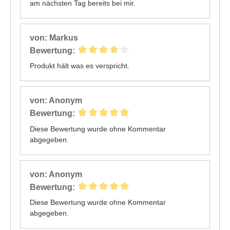
am nächsten Tag bereits bei mir.
von: Markus
Bewertung:
Produkt hält was es verspricht.
von: Anonym
Bewertung:
Diese Bewertung wurde ohne Kommentar
abgegeben.
von: Anonym
Bewertung:
Diese Bewertung wurde ohne Kommentar
abgegeben.