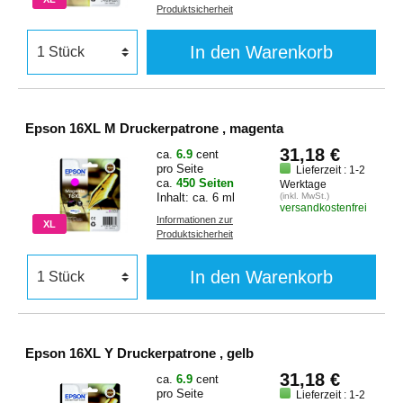
Produktsicherheit
In den Warenkorb
Epson 16XL M Druckerpatrone , magenta
31,18 €
ca.
6.9
cent
pro Seite
Lieferzeit : 1-2
ca.
450 Seiten
Werktage
Inhalt: ca. 6 ml
(inkl. MwSt.)
versandkostenfrei
Informationen zur
XL
Produktsicherheit
In den Warenkorb
Epson 16XL Y Druckerpatrone , gelb
31,18 €
ca.
6.9
cent
pro Seite
Lieferzeit : 1-2