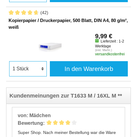
(42)
Kopierpapier / Druckerpapier, 500 Blatt, DIN A4, 80 g/m²,
weiß
9,99 €
Lieferzeit : 1-2
Werktage
(inkl. MwSt.)
versandkostenfrei
In den Warenkorb
Kundenmeinungen zur T1633 M / 16XL M **
von: Mädchen
Bewertung:
Super Shop. Nach meiner Bestellung war die Ware