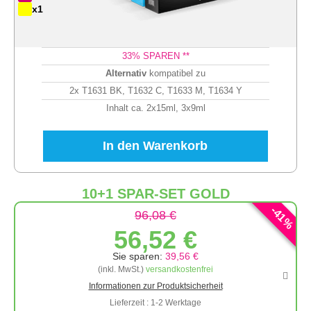
x1
33
% SPAREN **
Alternativ
kompatibel zu
2x T1631 BK, T1632 C, T1633 M, T1634 Y
Inhalt ca. 2x15ml, 3x9ml
In den Warenkorb
10+1 SPAR-SET GOLD
-
41
96,08 €
%
56,52 €
Sie sparen:
39,56 €
(inkl. MwSt.)
versandkostenfrei
Informationen zur Produktsicherheit
Lieferzeit : 1-2 Werktage