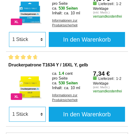
pro Seite
Lieferzeit : 1-2
ca.
530 Seiten
Werktage
Inhalt: ca. 10 ml
(inkl. MwSt.)
versandkostenfrei
Informationen zur
XL
Produktsicherheit
In den Warenkorb
Druckerpatrone T1634 Y / 16XL Y, gelb
7,34 €
ca.
1.4
cent
pro Seite
Lieferzeit : 1-2
ca.
530 Seiten
Werktage
Inhalt: ca. 10 ml
(inkl. MwSt.)
versandkostenfrei
Informationen zur
XL
Produktsicherheit
In den Warenkorb