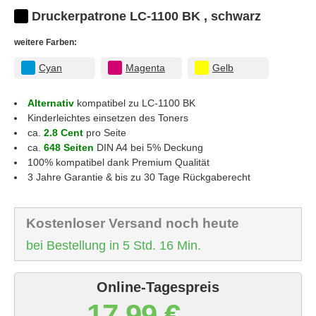
Druckerpatrone LC-1100 BK , schwarz
weitere Farben:
Cyan
Magenta
Gelb
Alternativ
kompatibel zu LC-1100 BK
Kinderleichtes einsetzen des Toners
ca.
2.8 Cent
pro Seite
ca.
648 Seiten
DIN A4 bei 5% Deckung
100% kompatibel dank Premium Qualität
3 Jahre Garantie & bis zu 30 Tage Rückgaberecht
Kostenloser Versand noch heute
bei Bestellung in 5 Std. 16 Min.
Online-Tagespreis
17,99 €