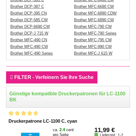
Brother DCP-387 C
Brother MFC-6690 CW
Brother DCP-395 CN
Brother MFC-6890 CDW
Brother DCP-585 CW
Brother MFC-6890 CW
Brother DCP-6690 CW
Brother MFC-790 CW
Brother DCP-J 715 W
Brother MFC-790 Series
Brother MFC-490 CN
Brother MFC-795 CW
Brother MFC-490 CW
Brother MFC-990 CW
Brother MFC-490 Series
Brother MFC-J 615 W
FILTER - Verfeinern Sie Ihre Suche
Günstige kompatible Druckerpatronen für LC-1100
BK
Druckerpatrone LC-1100 C, cyan
11,99 €
ca.
2.4
cent
pro Seite
Lieferzeit : 1-2