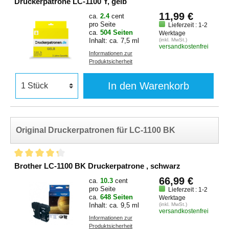
Druckerpatrone LC-1100 Y, gelb
11,99 €
ca.
2.4
cent
pro Seite
Lieferzeit : 1-2
ca.
504 Seiten
Werktage
Inhalt: ca. 7,5 ml
(inkl. MwSt.)
versandkostenfrei
Informationen zur
Produktsicherheit
In den Warenkorb
Original Druckerpatronen für LC-1100 BK
Brother LC-1100 BK Druckerpatrone , schwarz
66,99 €
ca.
10.3
cent
pro Seite
Lieferzeit : 1-2
ca.
648 Seiten
Werktage
Inhalt: ca. 9,5 ml
(inkl. MwSt.)
versandkostenfrei
Informationen zur
Produktsicherheit