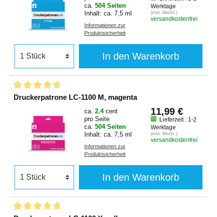
ca.
504 Seiten
Werktage
Inhalt: ca. 7,5 ml
(inkl. MwSt.)
versandkostenfrei
Informationen zur
Produktsicherheit
In den Warenkorb
Druckerpatrone LC-1100 M, magenta
11,99 €
ca.
2.4
cent
pro Seite
Lieferzeit : 1-2
ca.
504 Seiten
Werktage
Inhalt: ca. 7,5 ml
(inkl. MwSt.)
versandkostenfrei
Informationen zur
Produktsicherheit
In den Warenkorb