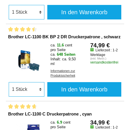
In den Warenkorb
Brother LC-1100 BK BP 2 DR Druckerpatrone , schwarz
74,99 €
ca.
11.6
cent
pro Seite
Lieferzeit : 1-2
ca.
648 Seiten
Werktage
Inhalt: ca. 9,50
(inkl. MwSt.)
versandkostenfrei
ml
Informationen zur
Produktsicherheit
In den Warenkorb
Brother LC-1100 C Druckerpatrone , cyan
34,99 €
ca.
6.9
cent
pro Seite
Lieferzeit : 1-2