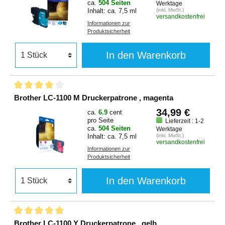
ca.
504 Seiten
Werktage
Inhalt: ca. 7,5 ml
(inkl. MwSt.)
versandkostenfrei
Informationen zur
Produktsicherheit
In den Warenkorb
Brother LC-1100 M Druckerpatrone , magenta
34,99 €
ca.
6.9
cent
pro Seite
Lieferzeit : 1-2
ca.
504 Seiten
Werktage
Inhalt: ca. 7,5 ml
(inkl. MwSt.)
versandkostenfrei
Informationen zur
Produktsicherheit
In den Warenkorb
Brother LC-1100 Y Druckerpatrone , gelb