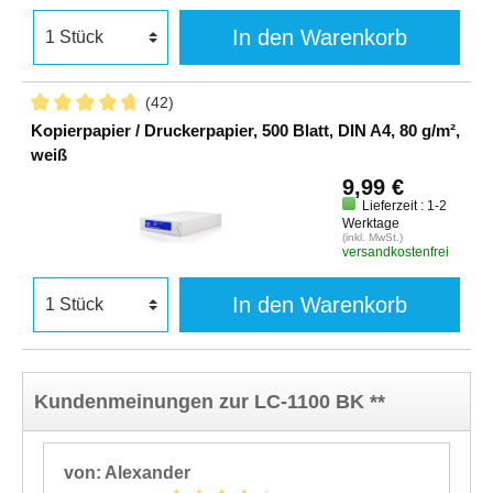
In den Warenkorb
(42)
Kopierpapier / Druckerpapier, 500 Blatt, DIN A4, 80 g/m²,
weiß
9,99 €
Lieferzeit : 1-2
Werktage
(inkl. MwSt.)
versandkostenfrei
In den Warenkorb
Kundenmeinungen zur LC-1100 BK **
von: Alexander