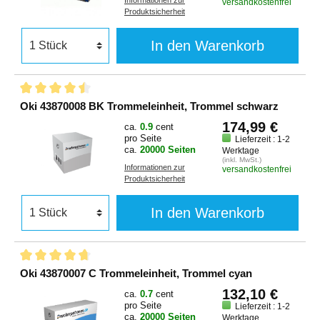
Informationen zur
versandkostenfrei
Produktsicherheit
In den Warenkorb
Oki 43870008 BK Trommeleinheit, Trommel schwarz
174,99 €
ca.
0.9
cent
pro Seite
Lieferzeit : 1-2
ca.
20000 Seiten
Werktage
(inkl. MwSt.)
Informationen zur
versandkostenfrei
Produktsicherheit
In den Warenkorb
Oki 43870007 C Trommeleinheit, Trommel cyan
132,10 €
ca.
0.7
cent
pro Seite
Lieferzeit : 1-2
ca.
20000 Seiten
Werktage