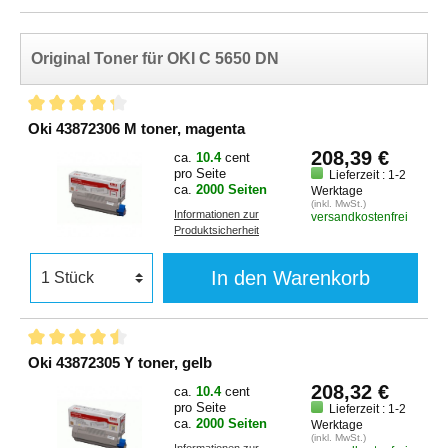
Original Toner für OKI C 5650 DN
Oki 43872306 M toner, magenta
208,39 €
ca.
10.4
cent
pro Seite
Lieferzeit : 1-2
ca.
2000 Seiten
Werktage
(inkl. MwSt.)
Informationen zur
versandkostenfrei
Produktsicherheit
In den Warenkorb
Oki 43872305 Y toner, gelb
208,32 €
ca.
10.4
cent
pro Seite
Lieferzeit : 1-2
ca.
2000 Seiten
Werktage
(inkl. MwSt.)