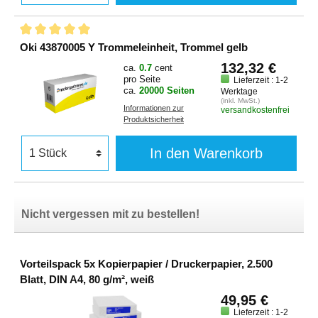
Oki 43870005 Y Trommeleinheit, Trommel gelb
132,32 €
ca.
0.7
cent
pro Seite
Lieferzeit : 1-2
ca.
20000 Seiten
Werktage
(inkl. MwSt.)
Informationen zur
versandkostenfrei
Produktsicherheit
In den Warenkorb
Nicht vergessen mit zu bestellen!
Vorteilspack 5x Kopierpapier / Druckerpapier, 2.500
Blatt, DIN A4, 80 g/m², weiß
49,95 €
Lieferzeit : 1-2