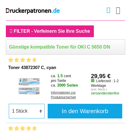
FILTER - Verfeinern Sie Ihre Suche
Günstige kompatible Toner für OKI C 5650 DN
Toner 43872307 C, cyan
29,95 €
ca.
1.5
cent
pro Seite
Lieferzeit : 1-2
ca.
2000 Seiten
Werktage
(inkl. MwSt.)
Informationen zur
versandkostenfrei
Produktsicherheit
In den Warenkorb