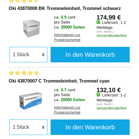
Oki 43870008 BK Trommeleinheit, Trommel schwarz
174,99 €
ca.
0.9
cent
pro Seite
Lieferzeit : 1-2
ca.
20000 Seiten
Werktage
(inkl. MwSt.)
Informationen zur
versandkostenfrei
Produktsicherheit
In den Warenkorb
Oki 43870007 C Trommeleinheit, Trommel cyan
132,10 €
ca.
0.7
cent
pro Seite
Lieferzeit : 1-2
ca.
20000 Seiten
Werktage
(inkl. MwSt.)
Informationen zur
versandkostenfrei
Produktsicherheit
In den Warenkorb