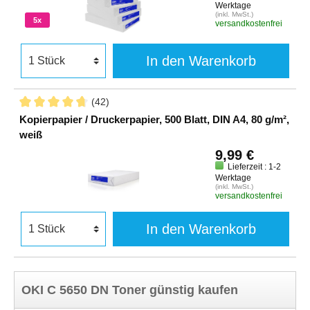
Werktage
(inkl. MwSt.)
5x
versandkostenfrei
In den Warenkorb
(42)
Kopierpapier / Druckerpapier, 500 Blatt, DIN A4, 80 g/m²,
weiß
9,99 €
Lieferzeit : 1-2
Werktage
(inkl. MwSt.)
versandkostenfrei
In den Warenkorb
OKI C 5650 DN Toner günstig kaufen