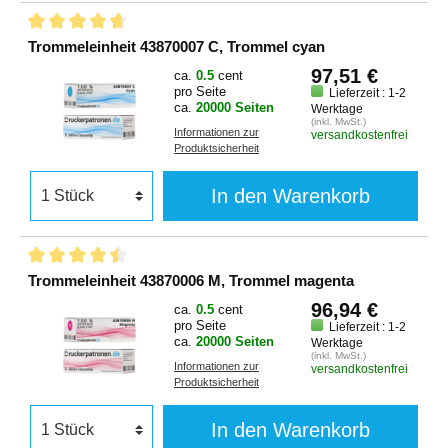
Trommeleinheit 43870007 C, Trommel cyan
97,51 €
ca.
0.5
cent
pro Seite
Lieferzeit : 1-2
ca.
20000 Seiten
Werktage
(inkl. MwSt.)
Informationen zur
versandkostenfrei
Produktsicherheit
In den Warenkorb
Trommeleinheit 43870006 M, Trommel magenta
96,94 €
ca.
0.5
cent
pro Seite
Lieferzeit : 1-2
ca.
20000 Seiten
Werktage
(inkl. MwSt.)
Informationen zur
versandkostenfrei
Produktsicherheit
In den Warenkorb