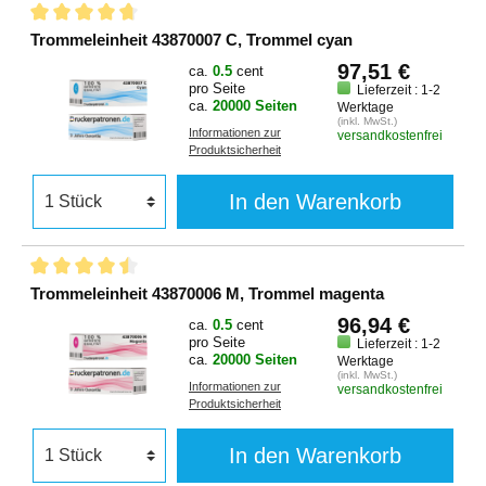
Trommeleinheit 43870007 C, Trommel cyan
97,51 €
ca.
0.5
cent
pro Seite
Lieferzeit : 1-2
ca.
20000 Seiten
Werktage
(inkl. MwSt.)
Informationen zur
versandkostenfrei
Produktsicherheit
In den Warenkorb
Trommeleinheit 43870006 M, Trommel magenta
96,94 €
ca.
0.5
cent
pro Seite
Lieferzeit : 1-2
ca.
20000 Seiten
Werktage
(inkl. MwSt.)
Informationen zur
versandkostenfrei
Produktsicherheit
In den Warenkorb