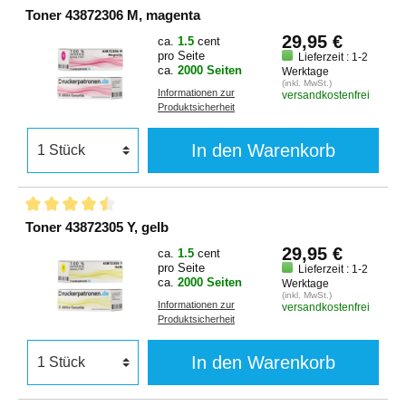
Toner 43872306 M, magenta
29,95 €
ca.
1.5
cent
pro Seite
Lieferzeit : 1-2
ca.
2000 Seiten
Werktage
(inkl. MwSt.)
Informationen zur
versandkostenfrei
Produktsicherheit
In den Warenkorb
Toner 43872305 Y, gelb
29,95 €
ca.
1.5
cent
pro Seite
Lieferzeit : 1-2
ca.
2000 Seiten
Werktage
(inkl. MwSt.)
Informationen zur
versandkostenfrei
Produktsicherheit
In den Warenkorb