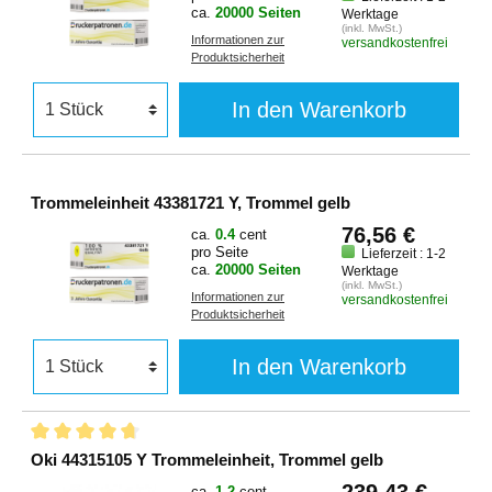
ca.
20000 Seiten
Werktage
(inkl. MwSt.)
Informationen zur
versandkostenfrei
Produktsicherheit
In den Warenkorb
Trommeleinheit 43381721 Y, Trommel gelb
76,56 €
ca.
0.4
cent
pro Seite
Lieferzeit : 1-2
ca.
20000 Seiten
Werktage
(inkl. MwSt.)
Informationen zur
versandkostenfrei
Produktsicherheit
In den Warenkorb
Oki 44315105 Y Trommeleinheit, Trommel gelb
239,43 €
ca.
1.2
cent