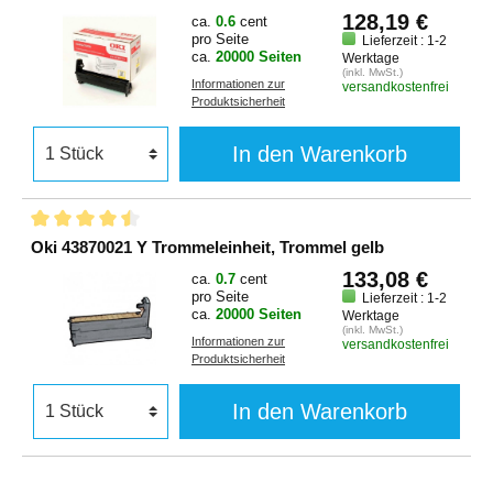
128,19 €
ca.
0.6
cent
pro Seite
Lieferzeit : 1-2
ca.
20000 Seiten
Werktage
(inkl. MwSt.)
Informationen zur
versandkostenfrei
Produktsicherheit
In den Warenkorb
Oki 43870021 Y Trommeleinheit, Trommel gelb
133,08 €
ca.
0.7
cent
pro Seite
Lieferzeit : 1-2
ca.
20000 Seiten
Werktage
(inkl. MwSt.)
Informationen zur
versandkostenfrei
Produktsicherheit
In den Warenkorb