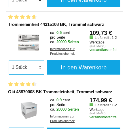
Trommeleinheit 44315108 BK, Trommel schwarz
109,73 €
ca.
0.5
cent
pro Seite
Lieferzeit : 1-2
ca.
20000 Seiten
Werktage
(inkl. MwSt.)
Informationen zur
versandkostenfrei
Produktsicherheit
In den Warenkorb
Oki 43870008 BK Trommeleinheit, Trommel schwarz
174,99 €
ca.
0.9
cent
pro Seite
Lieferzeit : 1-2
ca.
20000 Seiten
Werktage
(inkl. MwSt.)
Informationen zur
versandkostenfrei
Produktsicherheit