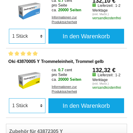
132,10 €
ca.
0.7
cent
pro Seite
Lieferzeit : 1-2
ca.
20000 Seiten
Werktage
(inkl. MwSt.)
Informationen zur
versandkostenfrei
Produktsicherheit
In den Warenkorb
Oki 43870005 Y Trommeleinheit, Trommel gelb
132,32 €
ca.
0.7
cent
pro Seite
Lieferzeit : 1-2
ca.
20000 Seiten
Werktage
(inkl. MwSt.)
Informationen zur
versandkostenfrei
Produktsicherheit
In den Warenkorb
Zubehör für 43872305 Y