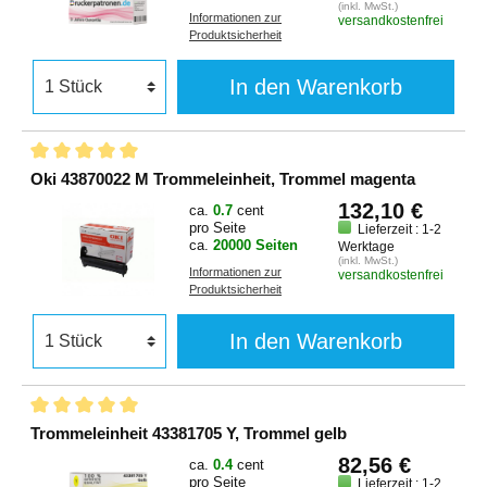
(inkl. MwSt.)
Informationen zur
versandkostenfrei
Produktsicherheit
In den Warenkorb
Oki 43870022 M Trommeleinheit, Trommel magenta
132,10 €
ca.
0.7
cent
pro Seite
Lieferzeit : 1-2
ca.
20000 Seiten
Werktage
(inkl. MwSt.)
Informationen zur
versandkostenfrei
Produktsicherheit
In den Warenkorb
Trommeleinheit 43381705 Y, Trommel gelb
82,56 €
ca.
0.4
cent
pro Seite
Lieferzeit : 1-2