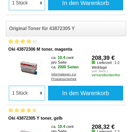
In den Warenkorb
Original Toner für 43872305 Y
Oki 43872306 M toner, magenta
208,39 €
ca.
10.4
cent
pro Seite
Lieferzeit : 1-2
ca.
2000 Seiten
Werktage
(inkl. MwSt.)
Informationen zur
versandkostenfrei
Produktsicherheit
In den Warenkorb
Oki 43872305 Y toner, gelb
208,32 €
ca.
10.4
cent
pro Seite
Lieferzeit : 1-2