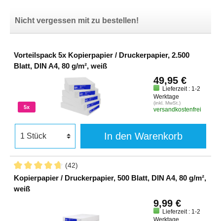
Nicht vergessen mit zu bestellen!
Vorteilspack 5x Kopierpapier / Druckerpapier, 2.500
Blatt, DIN A4, 80 g/m², weiß
49,95 €
Lieferzeit : 1-2
Werktage
(inkl. MwSt.)
5x
versandkostenfrei
In den Warenkorb
(42)
Kopierpapier / Druckerpapier, 500 Blatt, DIN A4, 80 g/m²,
weiß
9,99 €
Lieferzeit : 1-2
Werktage