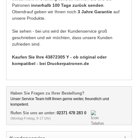
Patronen
innerhalb 100 Tage zurück senden
.
Obendrauf geben wir Ihnen noch
3 Jahre Garantie
auf
unsere Produkte.
Sie sehen - bei uns wird der Kundenservice groß
geschrieben und wir möchten, dass unsere Kunden
zufrieden sind.
Kaufen Sie Ihre 43872305 Y - ob original oder
kompatibel - bei Druckerpatronen.de
Haben Sie Fragen zu Ihrer Bestellung?
Unser Service Team hilft Ihnen gerne weiter, freundlich und
kompetent.
Rufen Sie uns an unter:
02371 478 283 0
(Montag-Freitag, 9-17 Uhr)