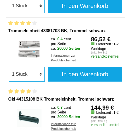
In den Warenkorb
Trommeleinheit 43381708 BK, Trommel schwarz
86,52 €
ca.
0.4
cent
pro Seite
Lieferzeit : 1-2
ca.
20000 Seiten
Werktage
(inkl. MwSt.)
Informationen zur
versandkostenfrei
Produktsicherheit
In den Warenkorb
Oki 44315108 BK Trommeleinheit, Trommel schwarz
144,99 €
ca.
0.7
cent
pro Seite
Lieferzeit : 1-2
ca.
20000 Seiten
Werktage
(inkl. MwSt.)
Informationen zur
versandkostenfrei
Produktsicherheit