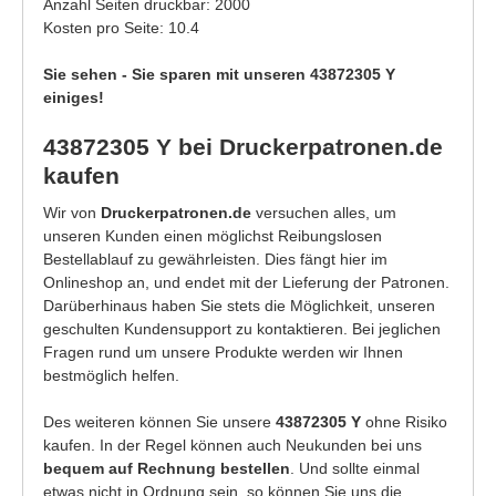
Anzahl Seiten druckbar: 2000
Kosten pro Seite: 10.4
Sie sehen - Sie sparen mit unseren 43872305 Y
einiges!
43872305 Y bei Druckerpatronen.de
kaufen
Wir von
Druckerpatronen.de
versuchen alles, um
unseren Kunden einen möglichst Reibungslosen
Bestellablauf zu gewährleisten. Dies fängt hier im
Onlineshop an, und endet mit der Lieferung der Patronen.
Darüberhinaus haben Sie stets die Möglichkeit, unseren
geschulten Kundensupport zu kontaktieren. Bei jeglichen
Fragen rund um unsere Produkte werden wir Ihnen
bestmöglich helfen.
Des weiteren können Sie unsere
43872305 Y
ohne Risiko
kaufen. In der Regel können auch Neukunden bei uns
bequem auf Rechnung bestellen
. Und sollte einmal
etwas nicht in Ordnung sein, so können Sie uns die