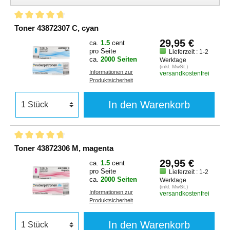
Toner 43872307 C, cyan
29,95 €
ca.
1.5
cent
pro Seite
Lieferzeit : 1-2
ca.
2000 Seiten
Werktage
(inkl. MwSt.)
Informationen zur
versandkostenfrei
Produktsicherheit
In den Warenkorb
Toner 43872306 M, magenta
29,95 €
ca.
1.5
cent
pro Seite
Lieferzeit : 1-2
ca.
2000 Seiten
Werktage
(inkl. MwSt.)
Informationen zur
versandkostenfrei
Produktsicherheit
In den Warenkorb