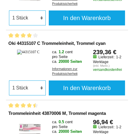
Produktsicherheit
In den Warenkorb
Oki 44315107 C Trommeleinheit, Trommel cyan
239,36 €
ca.
1.2
cent
pro Seite
Lieferzeit : 1-2
ca.
20000 Seiten
Werktage
(inkl. MwSt.)
Informationen zur
versandkostenfrei
Produktsicherheit
In den Warenkorb
Trommeleinheit 43870006 M, Trommel magenta
96,94 €
ca.
0.5
cent
pro Seite
Lieferzeit : 1-2
ca.
20000 Seiten
Werktage