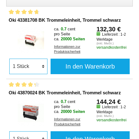
Oki 43381708 BK Trommeleinheit, Trommel schwarz
132,30 €
ca.
0.7
cent
pro Seite
Lieferzeit : 1-2
ca.
20000 Seiten
Werktage
(inkl. MwSt.)
Informationen zur
versandkostenfrei
Produktsicherheit
In den Warenkorb
Oki 43870024 BK Trommeleinheit, Trommel schwarz
144,24 €
ca.
0.7
cent
pro Seite
Lieferzeit : 1-2
ca.
20000 Seiten
Werktage
(inkl. MwSt.)
Informationen zur
versandkostenfrei
Produktsicherheit
In den Warenkorb