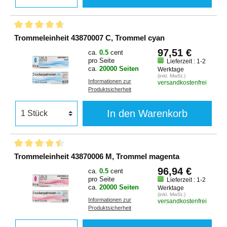
Trommeleinheit 43870007 C, Trommel cyan
97,51 €
ca.
0.5
cent
pro Seite
Lieferzeit : 1-2
ca.
20000 Seiten
Werktage
(inkl. MwSt.)
Informationen zur
versandkostenfrei
Produktsicherheit
In den Warenkorb
Trommeleinheit 43870006 M, Trommel magenta
96,94 €
ca.
0.5
cent
pro Seite
Lieferzeit : 1-2
ca.
20000 Seiten
Werktage
(inkl. MwSt.)
Informationen zur
versandkostenfrei
Produktsicherheit