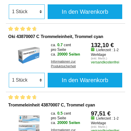
In den Warenkorb
Oki 43870007 C Trommeleinheit, Trommel cyan
132,10 €
ca.
0.7
cent
pro Seite
Lieferzeit : 1-2
ca.
20000 Seiten
Werktage
(inkl. MwSt.)
Informationen zur
versandkostenfrei
Produktsicherheit
In den Warenkorb
Trommeleinheit 43870007 C, Trommel cyan
97,51 €
ca.
0.5
cent
pro Seite
Lieferzeit : 1-2
ca.
20000 Seiten
Werktage
(inkl. MwSt.)
Informationen zur
versandkostenfrei