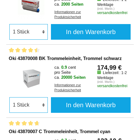
ca.
2000 Seiten
Werktage
(inkl. MwSt.)
Informationen zur
versandkostenfrei
Produktsicherheit
In den Warenkorb
Oki 43870008 BK Trommeleinheit, Trommel schwarz
174,99 €
ca.
0.9
cent
pro Seite
Lieferzeit : 1-2
ca.
20000 Seiten
Werktage
(inkl. MwSt.)
Informationen zur
versandkostenfrei
Produktsicherheit
In den Warenkorb
Oki 43870007 C Trommeleinheit, Trommel cyan