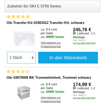
Zubehör für OKI C 5750 Series
Oki Transfer-Kit 43363412 Transfer-Kit, schwarz
245,76 €
ca.
0.4
cent
pro Seite
Lieferzeit : 1-2
ca.
60000 Seiten
Werktage
(inkl. MwSt.)
Informationen zur
versandkostenfrei
Produktsicherheit
In den Warenkorb
Oki 43870008 BK Trommeleinheit, Trommel schwarz
174,99 €
ca.
0.9
cent
pro Seite
Lieferzeit : 1-2
ca.
20000 Seiten
Werktage
(inkl. MwSt.)
Informationen zur
versandkostenfrei
Produktsicherheit