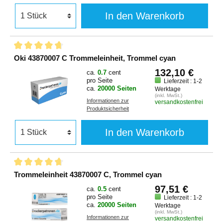
In den Warenkorb
Oki 43870007 C Trommeleinheit, Trommel cyan
132,10 €
ca.
0.7
cent
pro Seite
Lieferzeit : 1-2
ca.
20000 Seiten
Werktage
(inkl. MwSt.)
Informationen zur
versandkostenfrei
Produktsicherheit
In den Warenkorb
Trommeleinheit 43870007 C, Trommel cyan
97,51 €
ca.
0.5
cent
pro Seite
Lieferzeit : 1-2
ca.
20000 Seiten
Werktage
(inkl. MwSt.)
Informationen zur
versandkostenfrei