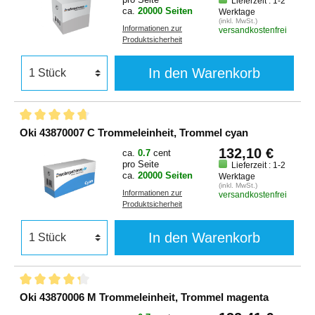
Lieferzeit : 1-2
ca.
20000 Seiten
Werktage
(inkl. MwSt.)
Informationen zur
versandkostenfrei
Produktsicherheit
In den Warenkorb
Oki 43870007 C Trommeleinheit, Trommel cyan
132,10 €
ca.
0.7
cent
pro Seite
Lieferzeit : 1-2
ca.
20000 Seiten
Werktage
(inkl. MwSt.)
Informationen zur
versandkostenfrei
Produktsicherheit
In den Warenkorb
Oki 43870006 M Trommeleinheit, Trommel magenta