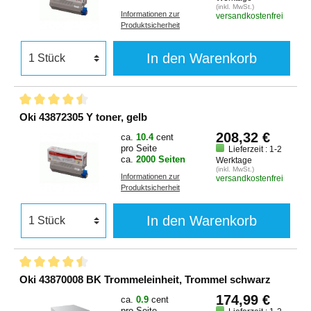
(inkl. MwSt.)
Informationen zur
versandkostenfrei
Produktsicherheit
In den Warenkorb
Oki 43872305 Y toner, gelb
208,32 €
ca.
10.4
cent
pro Seite
Lieferzeit : 1-2
ca.
2000 Seiten
Werktage
(inkl. MwSt.)
Informationen zur
versandkostenfrei
Produktsicherheit
In den Warenkorb
Oki 43870008 BK Trommeleinheit, Trommel schwarz
174,99 €
ca.
0.9
cent
pro Seite