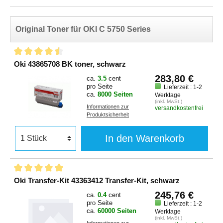
Original Toner für OKI C 5750 Series
Oki 43865708 BK toner, schwarz
283,80 €
ca.
3.5
cent
pro Seite
Lieferzeit : 1-2
ca.
8000 Seiten
Werktage
(inkl. MwSt.)
Informationen zur
versandkostenfrei
Produktsicherheit
In den Warenkorb
Oki Transfer-Kit 43363412 Transfer-Kit, schwarz
245,76 €
ca.
0.4
cent
pro Seite
Lieferzeit : 1-2
ca.
60000 Seiten
Werktage
(inkl. MwSt.)