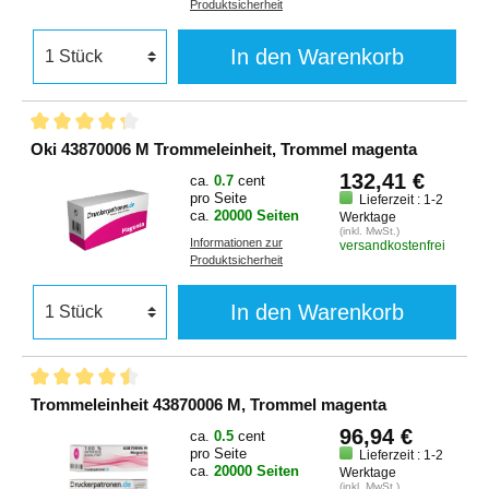
Produktsicherheit
In den Warenkorb
Oki 43870006 M Trommeleinheit, Trommel magenta
132,41 €
ca.
0.7
cent
pro Seite
Lieferzeit : 1-2
ca.
20000 Seiten
Werktage
(inkl. MwSt.)
Informationen zur
versandkostenfrei
Produktsicherheit
In den Warenkorb
Trommeleinheit 43870006 M, Trommel magenta
96,94 €
ca.
0.5
cent
pro Seite
Lieferzeit : 1-2
ca.
20000 Seiten
Werktage
(inkl. MwSt.)