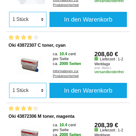
Informationen zur
versandkostenfrei
Produktsicherheit
In den Warenkorb
Oki 43872307 C toner, cyan
208,60 €
ca.
10.4
cent
pro Seite
Lieferzeit : 1-2
ca.
2000 Seiten
Werktage
(inkl. MwSt.)
Informationen zur
versandkostenfrei
Produktsicherheit
In den Warenkorb
Oki 43872306 M toner, magenta
208,39 €
ca.
10.4
cent
pro Seite
Lieferzeit : 1-2
ca.
2000 Seiten
Werktage