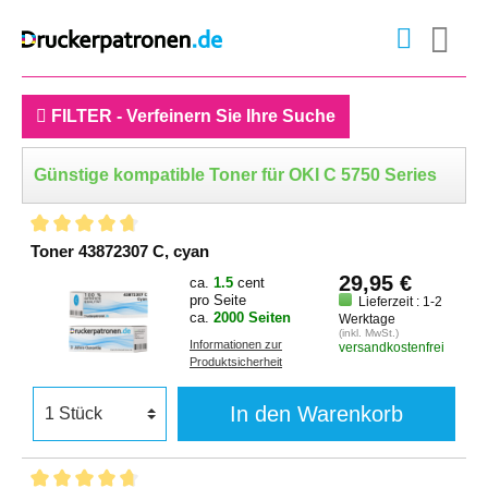
FILTER - Verfeinern Sie Ihre Suche
Günstige kompatible Toner für OKI C 5750 Series
Toner 43872307 C, cyan
29,95 €
ca.
1.5
cent
pro Seite
Lieferzeit : 1-2
ca.
2000 Seiten
Werktage
(inkl. MwSt.)
Informationen zur
versandkostenfrei
Produktsicherheit
In den Warenkorb