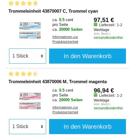
Trommeleinheit 43870007 C, Trommel cyan
97,51 €
ca.
0.5
cent
pro Seite
Lieferzeit : 1-2
ca.
20000 Seiten
Werktage
(inkl. MwSt.)
Informationen zur
versandkostenfrei
Produktsicherheit
In den Warenkorb
Trommeleinheit 43870006 M, Trommel magenta
96,94 €
ca.
0.5
cent
pro Seite
Lieferzeit : 1-2
ca.
20000 Seiten
Werktage
(inkl. MwSt.)
Informationen zur
versandkostenfrei
Produktsicherheit
In den Warenkorb