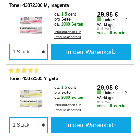
Toner 43872306 M, magenta
29,95 €
ca.
1.5
cent
pro Seite
Lieferzeit : 1-2
ca.
2000 Seiten
Werktage
(inkl. MwSt.)
Informationen zur
versandkostenfrei
Produktsicherheit
In den Warenkorb
Toner 43872305 Y, gelb
29,95 €
ca.
1.5
cent
pro Seite
Lieferzeit : 1-2
ca.
2000 Seiten
Werktage
(inkl. MwSt.)
Informationen zur
versandkostenfrei
Produktsicherheit
In den Warenkorb