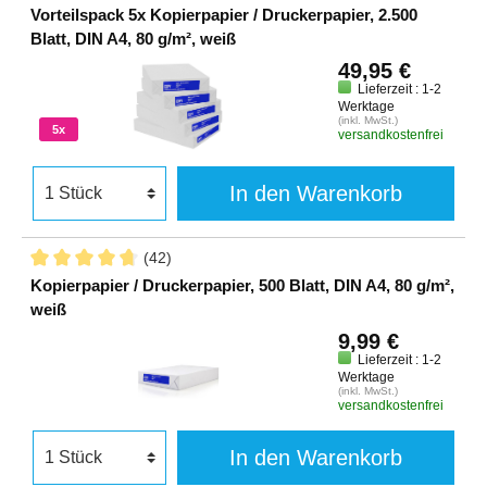
Vorteilspack 5x Kopierpapier / Druckerpapier, 2.500
Blatt, DIN A4, 80 g/m², weiß
49,95 €
Lieferzeit : 1-2
Werktage
(inkl. MwSt.)
5x
versandkostenfrei
In den Warenkorb
(42)
Kopierpapier / Druckerpapier, 500 Blatt, DIN A4, 80 g/m²,
weiß
9,99 €
Lieferzeit : 1-2
Werktage
(inkl. MwSt.)
versandkostenfrei
In den Warenkorb