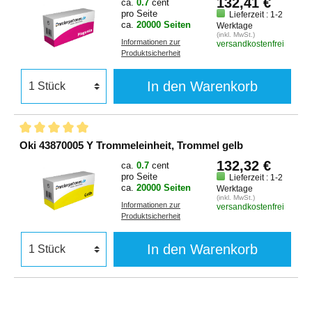
132,41 €
ca.
0.7
cent
pro Seite
Lieferzeit : 1-2
ca.
20000 Seiten
Werktage
(inkl. MwSt.)
Informationen zur
versandkostenfrei
Produktsicherheit
In den Warenkorb
Oki 43870005 Y Trommeleinheit, Trommel gelb
132,32 €
ca.
0.7
cent
pro Seite
Lieferzeit : 1-2
ca.
20000 Seiten
Werktage
(inkl. MwSt.)
Informationen zur
versandkostenfrei
Produktsicherheit
In den Warenkorb