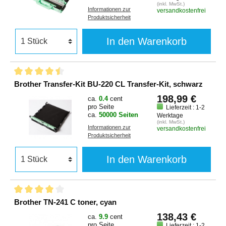
(inkl. MwSt.)
Informationen zur
versandkostenfrei
Produktsicherheit
In den Warenkorb
Brother Transfer-Kit BU-220 CL Transfer-Kit, schwarz
198,99 €
ca.
0.4
cent
pro Seite
Lieferzeit : 1-2
ca.
50000 Seiten
Werktage
(inkl. MwSt.)
Informationen zur
versandkostenfrei
Produktsicherheit
In den Warenkorb
Brother TN-241 C toner, cyan
138,43 €
ca.
9.9
cent
pro Seite
Lieferzeit : 1-2