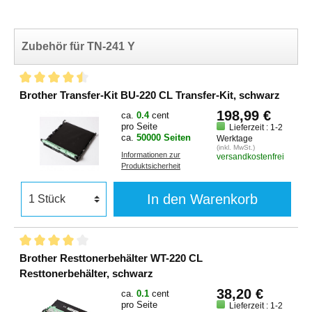
Zubehör für TN-241 Y
Brother Transfer-Kit BU-220 CL Transfer-Kit, schwarz
198,99 €
ca.
0.4
cent
pro Seite
Lieferzeit : 1-2
ca.
50000 Seiten
Werktage
(inkl. MwSt.)
Informationen zur
versandkostenfrei
Produktsicherheit
In den Warenkorb
Brother Resttonerbehälter WT-220 CL
Resttonerbehälter, schwarz
38,20 €
ca.
0.1
cent
pro Seite
Lieferzeit : 1-2