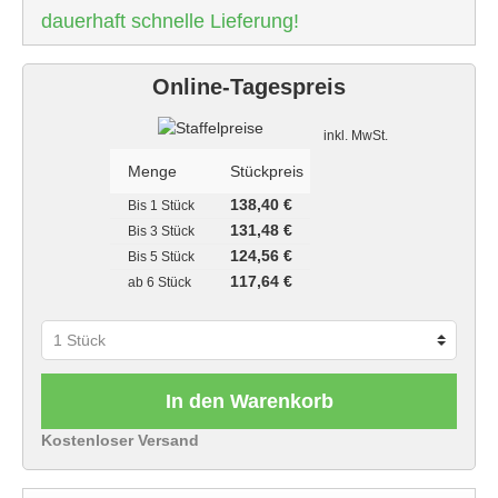
dauerhaft schnelle Lieferung!
Online-Tagespreis
Staffelpreise
inkl. MwSt.
Menge
Stückpreis
138,40 €
Bis
1 Stück
131,48 €
Bis
3 Stück
124,56 €
Bis
5 Stück
117,64 €
ab
6 Stück
In den Warenkorb
Kostenloser Versand