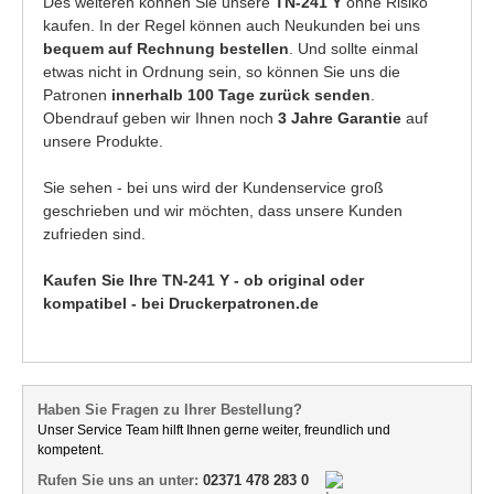
Des weiteren können Sie unsere
TN-241 Y
ohne Risiko
kaufen. In der Regel können auch Neukunden bei uns
bequem auf Rechnung bestellen
. Und sollte einmal
etwas nicht in Ordnung sein, so können Sie uns die
Patronen
innerhalb 100 Tage zurück senden
.
Obendrauf geben wir Ihnen noch
3 Jahre Garantie
auf
unsere Produkte.
Sie sehen - bei uns wird der Kundenservice groß
geschrieben und wir möchten, dass unsere Kunden
zufrieden sind.
Kaufen Sie Ihre TN-241 Y - ob original oder
kompatibel - bei Druckerpatronen.de
Haben Sie Fragen zu Ihrer Bestellung?
Unser Service Team hilft Ihnen gerne weiter, freundlich und
kompetent.
Rufen Sie uns an unter:
02371 478 283 0