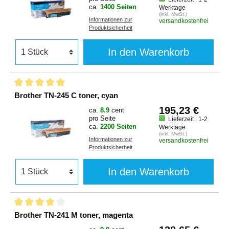
ca.
1400 Seiten
Werktage
(inkl. MwSt.)
Informationen zur
versandkostenfrei
Produktsicherheit
In den Warenkorb
Brother TN-245 C toner, cyan
195,23 €
ca.
8.9
cent
pro Seite
Lieferzeit : 1-2
ca.
2200 Seiten
Werktage
(inkl. MwSt.)
Informationen zur
versandkostenfrei
Produktsicherheit
In den Warenkorb
Brother TN-241 M toner, magenta