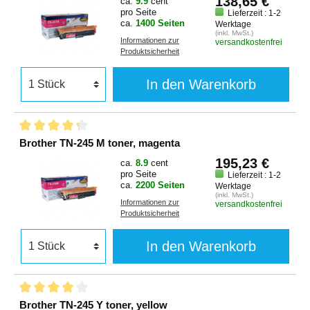
138,65 €
ca.
9.9
cent
pro Seite
Lieferzeit : 1-2
ca.
1400 Seiten
Werktage
(inkl. MwSt.)
Informationen zur
versandkostenfrei
Produktsicherheit
In den Warenkorb
Brother TN-245 M toner, magenta
195,23 €
ca.
8.9
cent
pro Seite
Lieferzeit : 1-2
ca.
2200 Seiten
Werktage
(inkl. MwSt.)
Informationen zur
versandkostenfrei
Produktsicherheit
In den Warenkorb
Brother TN-245 Y toner, yellow