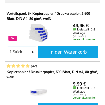
Vorteilspack 5x Kopierpapier / Druckerpapier, 2.500
Blatt, DIN A4, 80 g/m², weiß
49,95 €
Lieferzeit : 1-2
Werktage
(inkl. MwSt.)
5x
versandkostenfrei
In den Warenkorb
(42)
Kopierpapier / Druckerpapier, 500 Blatt, DIN A4, 80 g/m²,
weiß
9,99 €
Lieferzeit : 1-2
Werktage
(inkl. MwSt.)
versandkostenfrei