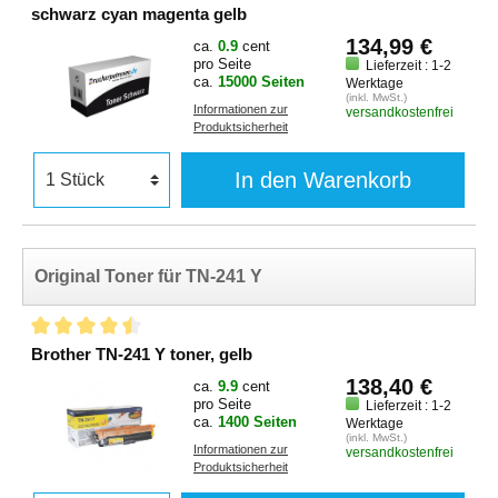
schwarz cyan magenta gelb
134,99 €
ca.
0.9
cent
pro Seite
Lieferzeit : 1-2
ca.
15000 Seiten
Werktage
(inkl. MwSt.)
Informationen zur
versandkostenfrei
Produktsicherheit
In den Warenkorb
Original Toner für TN-241 Y
Brother TN-241 Y toner, gelb
138,40 €
ca.
9.9
cent
pro Seite
Lieferzeit : 1-2
ca.
1400 Seiten
Werktage
(inkl. MwSt.)
Informationen zur
versandkostenfrei
Produktsicherheit