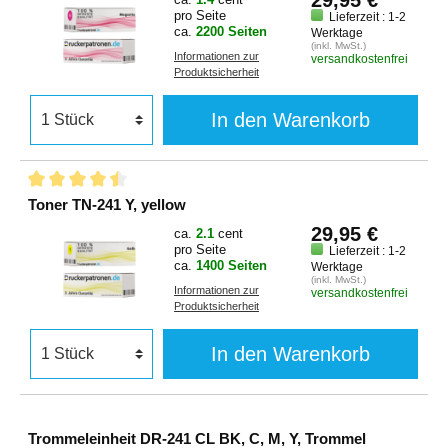
29,95 €
pro Seite
Lieferzeit : 1-2
ca.
2200 Seiten
Werktage
(inkl. MwSt.)
Informationen zur
versandkostenfrei
Produktsicherheit
In den Warenkorb
Toner TN-241 Y, yellow
29,95 €
ca.
2.1
cent
pro Seite
Lieferzeit : 1-2
ca.
1400 Seiten
Werktage
(inkl. MwSt.)
Informationen zur
versandkostenfrei
Produktsicherheit
In den Warenkorb
Trommeleinheit DR-241 CL BK, C, M, Y, Trommel