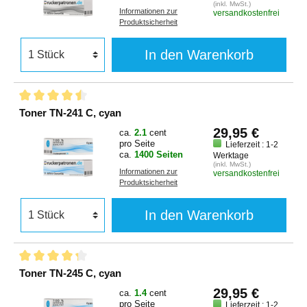
(inkl. MwSt.)
Informationen zur
versandkostenfrei
Produktsicherheit
In den Warenkorb
Toner TN-241 C, cyan
29,95 €
ca.
2.1
cent
pro Seite
Lieferzeit : 1-2
ca.
1400 Seiten
Werktage
(inkl. MwSt.)
Informationen zur
versandkostenfrei
Produktsicherheit
In den Warenkorb
Toner TN-245 C, cyan
29,95 €
ca.
1.4
cent
pro Seite
Lieferzeit : 1-2