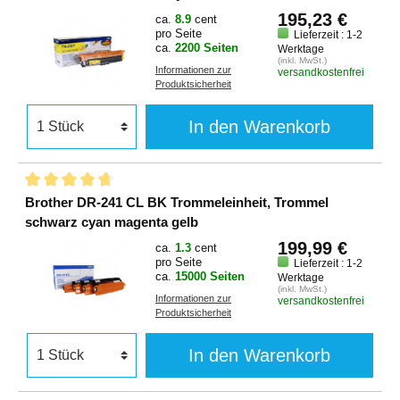
195,23 €
ca.
8.9
cent
pro Seite
Lieferzeit : 1-2
ca.
2200 Seiten
Werktage
(inkl. MwSt.)
Informationen zur
versandkostenfrei
Produktsicherheit
In den Warenkorb
Brother DR-241 CL BK Trommeleinheit, Trommel
schwarz cyan magenta gelb
199,99 €
ca.
1.3
cent
pro Seite
Lieferzeit : 1-2
ca.
15000 Seiten
Werktage
(inkl. MwSt.)
Informationen zur
versandkostenfrei
Produktsicherheit
In den Warenkorb