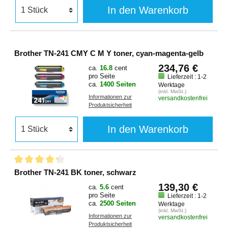
In den Warenkorb
Brother TN-241 CMY C M Y toner, cyan-magenta-gelb
234,76 €
ca.
16.8
cent
pro Seite
Lieferzeit : 1-2
ca.
1400 Seiten
Werktage
(inkl. MwSt.)
Informationen zur
versandkostenfrei
Produktsicherheit
In den Warenkorb
Brother TN-241 BK toner, schwarz
139,30 €
ca.
5.6
cent
pro Seite
Lieferzeit : 1-2
ca.
2500 Seiten
Werktage
(inkl. MwSt.)
Informationen zur
versandkostenfrei
Produktsicherheit