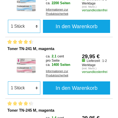
ca.
2200 Seiten
Werktage
(inkl. MwSt.)
Informationen zur
versandkostenfrei
Produktsicherheit
In den Warenkorb
Toner TN-241 M, magenta
29,95 €
ca.
2.1
cent
pro Seite
Lieferzeit : 1-2
ca.
1400 Seiten
Werktage
(inkl. MwSt.)
Informationen zur
versandkostenfrei
Produktsicherheit
In den Warenkorb
Toner TN-245 M, magenta
ca.
1.4
cent