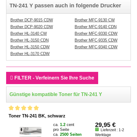
TN-241 Y passen auch in folgende Drucker
Brother DCP-9015 CDW
Brother MFC-9130 CW
Brother DCP-9020 CDW
Brother MFC-9140 CDN
Brother HL-3140 CW
Brother MFC-9330 CDW
Brother HL-3150 CDN
Brother MFC-9335 CDW
Brother HL-3150 CDW
Brother MFC-9340 CDW
Brother HL-3170 CDW
FILTER - Verfeinern Sie Ihre Suche
Günstige kompatible Toner für TN-241 Y
Toner TN-241 BK, schwarz
29,95 €
ca.
1.2
cent
pro Seite
Lieferzeit : 1-2
ca.
2500 Seiten
Werktage