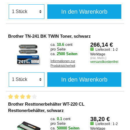
In den Warenkorb
Brother TN-241 BK TWIN Toner, schwarz
266,14 €
ca.
10.6
cent
pro Seite
Lieferzeit : 1-2
ca.
2500 Seiten
Werktage
(inkl. MwSt.)
Informationen zur
versandkostenfrei
Produktsicherheit
In den Warenkorb
Brother Resttonerbehälter WT-220 CL
Resttonerbehälter, schwarz
38,20 €
ca.
0.1
cent
pro Seite
Lieferzeit : 1-2
ca.
50000 Seiten
Werktage