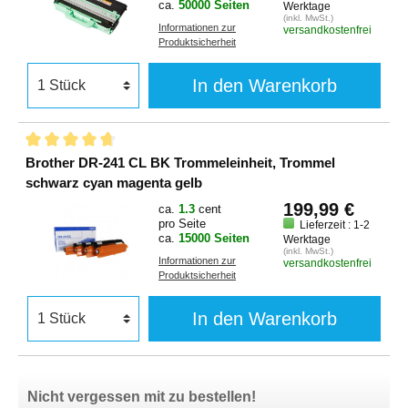
ca.
50000 Seiten
Werktage
(inkl. MwSt.)
Informationen zur
versandkostenfrei
Produktsicherheit
In den Warenkorb
Brother DR-241 CL BK Trommeleinheit, Trommel
schwarz cyan magenta gelb
199,99 €
ca.
1.3
cent
pro Seite
Lieferzeit : 1-2
ca.
15000 Seiten
Werktage
(inkl. MwSt.)
Informationen zur
versandkostenfrei
Produktsicherheit
In den Warenkorb
Nicht vergessen mit zu bestellen!