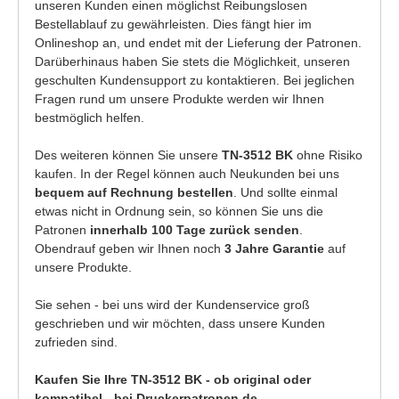
unseren Kunden einen möglichst Reibungslosen
Bestellablauf zu gewährleisten. Dies fängt hier im
Onlineshop an, und endet mit der Lieferung der Patronen.
Darüberhinaus haben Sie stets die Möglichkeit, unseren
geschulten Kundensupport zu kontaktieren. Bei jeglichen
Fragen rund um unsere Produkte werden wir Ihnen
bestmöglich helfen.
Des weiteren können Sie unsere
TN-3512 BK
ohne Risiko
kaufen. In der Regel können auch Neukunden bei uns
bequem auf Rechnung bestellen
. Und sollte einmal
etwas nicht in Ordnung sein, so können Sie uns die
Patronen
innerhalb 100 Tage zurück senden
.
Obendrauf geben wir Ihnen noch
3 Jahre Garantie
auf
unsere Produkte.
Sie sehen - bei uns wird der Kundenservice groß
geschrieben und wir möchten, dass unsere Kunden
zufrieden sind.
Kaufen Sie Ihre TN-3512 BK - ob original oder
kompatibel - bei Druckerpatronen.de