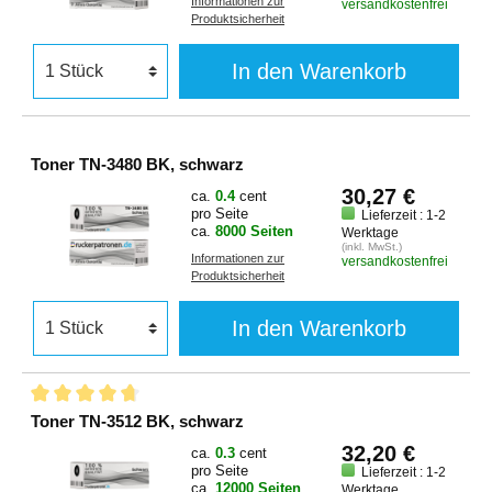
Informationen zur
versandkostenfrei
Produktsicherheit
In den Warenkorb
Toner TN-3480 BK, schwarz
30,27 €
ca.
0.4
cent
pro Seite
Lieferzeit : 1-2
ca.
8000 Seiten
Werktage
(inkl. MwSt.)
Informationen zur
versandkostenfrei
Produktsicherheit
In den Warenkorb
Toner TN-3512 BK, schwarz
32,20 €
ca.
0.3
cent
pro Seite
Lieferzeit : 1-2
ca.
12000 Seiten
Werktage