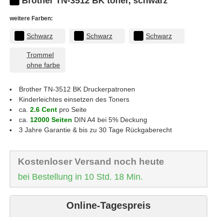
Brother TN-3512 BK toner, schwarz
weitere Farben:
Schwarz
Schwarz
Schwarz
Trommel
ohne farbe
Brother TN-3512 BK
Druckerpatronen
Kinderleichtes einsetzen des Toners
ca.
2.6 Cent
pro Seite
ca.
12000 Seiten
DIN A4 bei 5% Deckung
3 Jahre Garantie & bis zu 30 Tage Rückgaberecht
Kostenloser Versand noch heute
bei Bestellung in 10 Std. 18 Min.
Online-Tagespreis