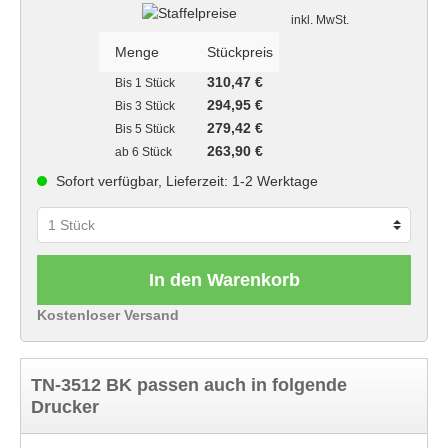
Staffelpreise
inkl. MwSt.
Menge
Stückpreis
310,47 €
Bis
1 Stück
294,95 €
Bis
3 Stück
279,42 €
Bis
5 Stück
263,90 €
ab
6 Stück
Sofort verfügbar, Lieferzeit: 1-2 Werktage
In den Warenkorb
Kostenloser Versand
TN-3512 BK passen auch in folgende
Drucker