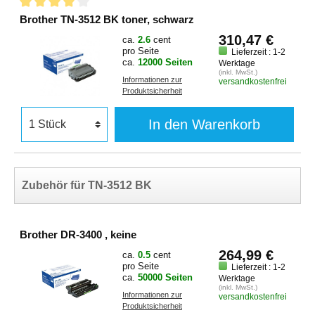
Brother TN-3512 BK toner, schwarz
310,47 €
ca.
2.6
cent
pro Seite
Lieferzeit : 1-2
ca.
12000 Seiten
Werktage
(inkl. MwSt.)
Informationen zur
versandkostenfrei
Produktsicherheit
In den Warenkorb
Zubehör für TN-3512 BK
Brother DR-3400 , keine
264,99 €
ca.
0.5
cent
pro Seite
Lieferzeit : 1-2
ca.
50000 Seiten
Werktage
(inkl. MwSt.)
Informationen zur
versandkostenfrei
Produktsicherheit