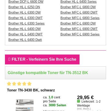
Brother DCP-L 6600 DW
Brother HL-L 6400 Series
Brother HL-L 6250 DN
Brother MFC-L 6800 DW
Brother HL-L 6300 DW
Brother MFC-L 6800 DWT
Brother HL-L 6300 DWT
Brother MFC-L 6800 Series
Brother HL-L 6300 Series
Brother MFC-L 6900 DW
Brother HL-L 6400 DW
Brother MFC-L 6900 DWT
Brother HL-L 6400 DWT
Brother MFC-L 6900 Series
Brother HL-L 6400 Dwtt
FILTER - Verfeinern Sie Ihre Suche
Günstige kompatible Toner für TN-3512 BK
Toner TN-3430 BK, schwarz
29,95 €
ca.
1.0
cent
pro Seite
Lieferzeit : 1-2
ca.
3000 Seiten
Werktage
(inkl. MwSt.)