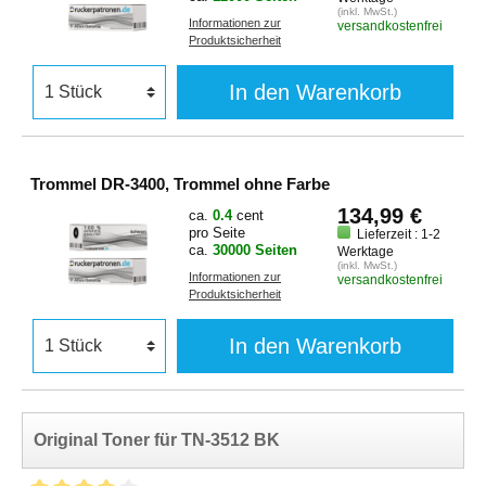
(inkl. MwSt.)
Informationen zur
versandkostenfrei
Produktsicherheit
In den Warenkorb
Trommel DR-3400, Trommel ohne Farbe
134,99 €
ca.
0.4
cent
pro Seite
Lieferzeit : 1-2
ca.
30000 Seiten
Werktage
(inkl. MwSt.)
Informationen zur
versandkostenfrei
Produktsicherheit
In den Warenkorb
Original Toner für TN-3512 BK