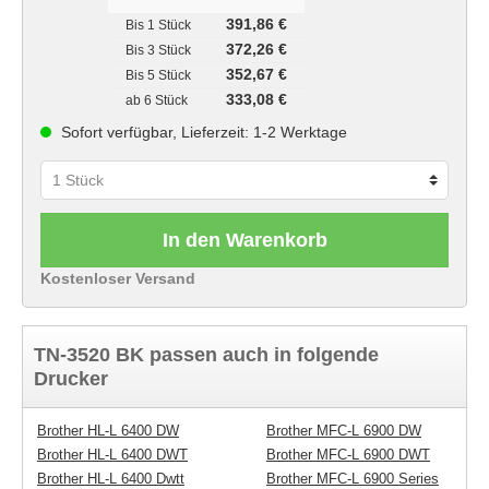
391,86 €
Bis
1 Stück
372,26 €
Bis
3 Stück
352,67 €
Bis
5 Stück
333,08 €
ab
6 Stück
Sofort verfügbar, Lieferzeit: 1-2 Werktage
In den Warenkorb
Kostenloser Versand
TN-3520 BK passen auch in folgende
Drucker
Brother HL-L 6400 DW
Brother MFC-L 6900 DW
Brother HL-L 6400 DWT
Brother MFC-L 6900 DWT
Brother HL-L 6400 Dwtt
Brother MFC-L 6900 Series