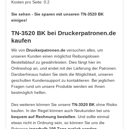
Kosten pro Seite: 0.2
Sie sehen - Sie sparen mit unseren TN-3520 BK
einiges!
TN-3520 BK bei Druckerpatronen.de
kaufen
Wir von
Druckerpatronen.de
versuchen alles, um
unseren Kunden einen möglichst Reibungslosen
Bestellablauf zu gewährleisten. Dies fängt hier im
Onlineshop an, und endet mit der Lieferung der Patronen.
Darüberhinaus haben Sie stets die Möglichkeit, unseren
geschulten Kundensupport zu kontaktieren. Bei jeglichen
Fragen rund um unsere Produkte werden wir Ihnen
bestmöglich helfen.
Des weiteren können Sie unsere
TN-3520 BK
ohne Risiko
kaufen. In der Regel können auch Neukunden bei uns
bequem auf Rechnung bestellen
. Und sollte einmal
etwas nicht in Ordnung sein, so können Sie uns die
Patronen
innerhalb 100 Tage zurück senden
.