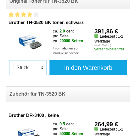
Original Toner für TN-3520 BK
Brother TN-3520 BK toner, schwarz
391,86 €
ca.
2.0
cent
pro Seite
Lieferzeit : 1-2
ca.
20000 Seiten
Werktage
(inkl. MwSt.)
Informationen zur
versandkostenfrei
Produktsicherheit
In den Warenkorb
Zubehör für TN-3520 BK
Brother DR-3400 , keine
264,99 €
ca.
0.5
cent
pro Seite
Lieferzeit : 1-2
ca.
50000 Seiten
Werktage