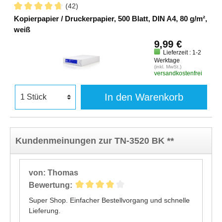
(42)
Kopierpapier / Druckerpapier, 500 Blatt, DIN A4, 80 g/m²,
weiß
9,99 €
Lieferzeit : 1-2
Werktage
(inkl. MwSt.)
versandkostenfrei
In den Warenkorb
Kundenmeinungen zur TN-3520 BK **
von: Thomas
Bewertung:
Super Shop. Einfacher Bestellvorgang und schnelle
Lieferung.