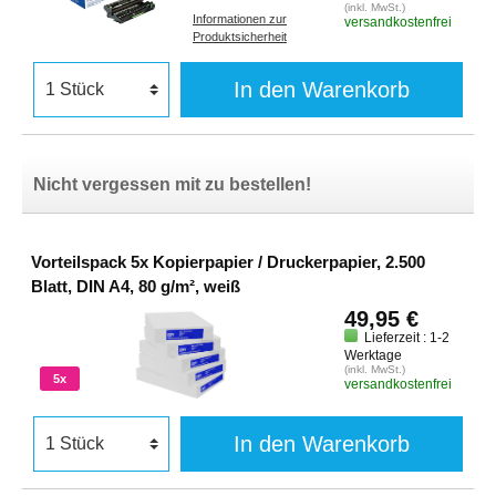
(inkl. MwSt.)
Informationen zur
versandkostenfrei
Produktsicherheit
In den Warenkorb
Nicht vergessen mit zu bestellen!
Vorteilspack 5x Kopierpapier / Druckerpapier, 2.500
Blatt, DIN A4, 80 g/m², weiß
49,95 €
Lieferzeit : 1-2
Werktage
(inkl. MwSt.)
5x
versandkostenfrei
In den Warenkorb