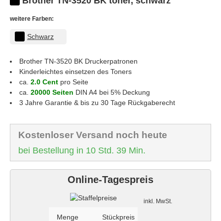
Brother TN-3520 BK toner, schwarz
weitere Farben:
Schwarz
Brother TN-3520 BK
Druckerpatronen
Kinderleichtes einsetzen des Toners
ca.
2.0 Cent
pro Seite
ca.
20000 Seiten
DIN A4 bei 5% Deckung
3 Jahre Garantie & bis zu 30 Tage Rückgaberecht
Kostenloser Versand noch heute
bei Bestellung in 10 Std. 39 Min.
Online-Tagespreis
Staffelpreise
inkl. MwSt.
Menge
Stückpreis