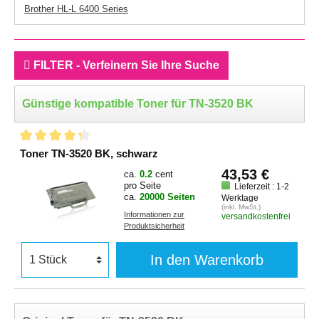
Brother HL-L 6400 Series
FILTER - Verfeinern Sie Ihre Suche
Günstige kompatible Toner für TN-3520 BK
Toner TN-3520 BK, schwarz
43,53 €
ca.
0.2
cent
pro Seite
Lieferzeit : 1-2
ca.
20000 Seiten
Werktage
(inkl. MwSt.)
Informationen zur
versandkostenfrei
Produktsicherheit
In den Warenkorb