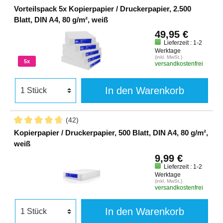
Vorteilspack 5x Kopierpapier / Druckerpapier, 2.500
Blatt, DIN A4, 80 g/m², weiß
49,95 €
Lieferzeit : 1-2
Werktage
(inkl. MwSt.)
5x
versandkostenfrei
In den Warenkorb
(42)
Kopierpapier / Druckerpapier, 500 Blatt, DIN A4, 80 g/m²,
weiß
9,99 €
Lieferzeit : 1-2
Werktage
(inkl. MwSt.)
versandkostenfrei
In den Warenkorb