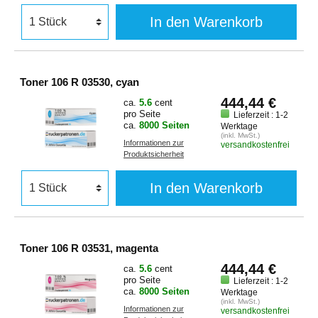
In den Warenkorb
Toner 106 R 03530, cyan
444,44 €
ca.
5.6
cent
pro Seite
Lieferzeit : 1-2
ca.
8000 Seiten
Werktage
(inkl. MwSt.)
Informationen zur
versandkostenfrei
Produktsicherheit
In den Warenkorb
Toner 106 R 03531, magenta
444,44 €
ca.
5.6
cent
pro Seite
Lieferzeit : 1-2
ca.
8000 Seiten
Werktage
(inkl. MwSt.)
Informationen zur
versandkostenfrei