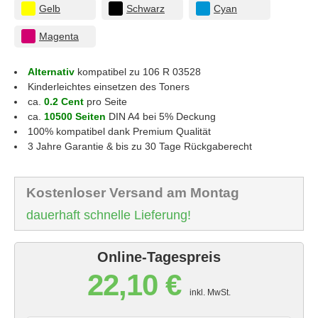
Gelb
Schwarz
Cyan
Magenta
Alternativ
kompatibel zu 106 R 03528
Kinderleichtes einsetzen des Toners
ca.
0.2 Cent
pro Seite
ca.
10500 Seiten
DIN A4 bei 5% Deckung
100% kompatibel dank Premium Qualität
3 Jahre Garantie & bis zu 30 Tage Rückgaberecht
Kostenloser Versand am Montag
dauerhaft schnelle Lieferung!
Online-Tagespreis
22,10 €
inkl. MwSt.