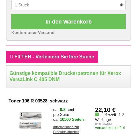
In den Warenkorb
Kostenloser Versand
FILTER - Verfeinern Sie Ihre Suche
Günstige kompatible Druckerpatronen für Xerox
VersaLink C 405 DNM
Toner 106 R 03528, schwarz
22,10 €
ca.
0.2
cent
pro Seite
Lieferzeit : 1-2
ca.
10500 Seiten
Werktage
(inkl. MwSt.)
Informationen zur
versandkostenfrei
Produktsicherheit