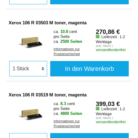
Xerox 106 R 03503 M toner, magenta
270,86 €
ca.
10.8
cent
pro Seite
Lieferzeit : 1-2
ca.
2500 Seiten
Werktage
(inkl. MwSt.)
Informationen zur
versandkostenfrei
Produktsicherheit
In den Warenkorb
Xerox 106 R 03519 M toner, magenta
399,03 €
ca.
8.3
cent
pro Seite
Lieferzeit : 1-2
ca.
4800 Seiten
Werktage
(inkl. MwSt.)
Informationen zur
versandkostenfrei
Produktsicherheit