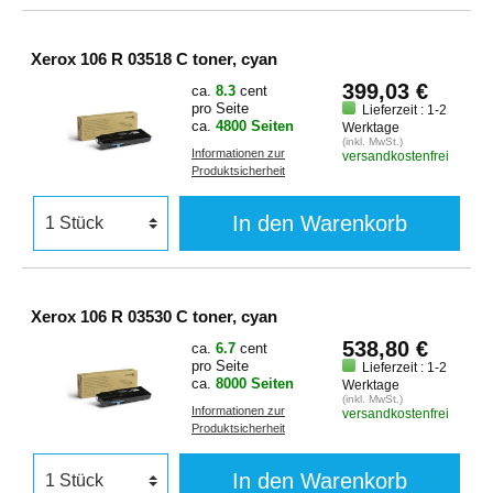
Xerox 106 R 03518 C toner, cyan
399,03 €
ca.
8.3
cent
pro Seite
Lieferzeit : 1-2
ca.
4800 Seiten
Werktage
(inkl. MwSt.)
Informationen zur
versandkostenfrei
Produktsicherheit
In den Warenkorb
Xerox 106 R 03530 C toner, cyan
538,80 €
ca.
6.7
cent
pro Seite
Lieferzeit : 1-2
ca.
8000 Seiten
Werktage
(inkl. MwSt.)
Informationen zur
versandkostenfrei
Produktsicherheit
In den Warenkorb