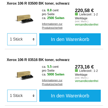
Xerox 106 R 03500 BK toner, schwarz
220,58 €
ca.
8.8
cent
pro Seite
Lieferzeit : 1-2
ca.
2500 Seiten
Werktage
(inkl. MwSt.)
Informationen zur
versandkostenfrei
Produktsicherheit
In den Warenkorb
Xerox 106 R 03516 BK toner, schwarz
273,16 €
ca.
5.5
cent
pro Seite
Lieferzeit : 1-2
ca.
5000 Seiten
Werktage
(inkl. MwSt.)
Informationen zur
versandkostenfrei
Produktsicherheit
In den Warenkorb