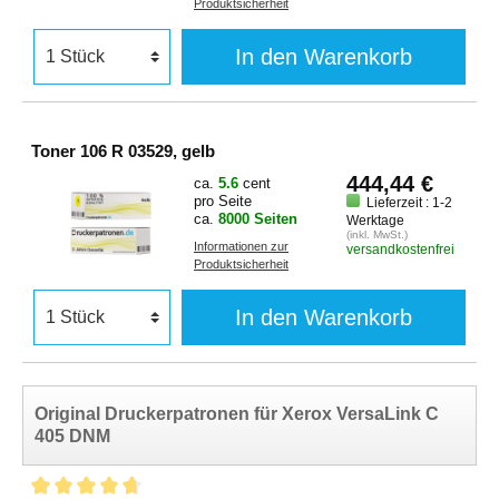
Produktsicherheit
In den Warenkorb
Toner 106 R 03529, gelb
444,44 €
ca.
5.6
cent
pro Seite
Lieferzeit : 1-2
ca.
8000 Seiten
Werktage
(inkl. MwSt.)
Informationen zur
versandkostenfrei
Produktsicherheit
In den Warenkorb
Original Druckerpatronen für Xerox VersaLink C
405 DNM