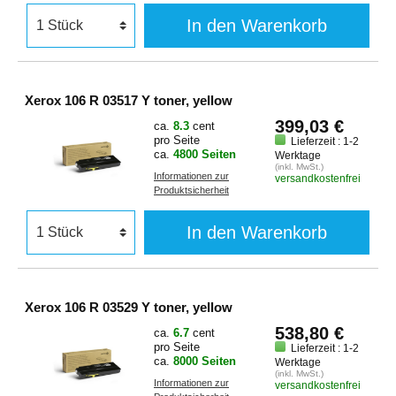
In den Warenkorb
Xerox 106 R 03517 Y toner, yellow
399,03 €
ca.
8.3
cent
pro Seite
Lieferzeit : 1-2
ca.
4800 Seiten
Werktage
(inkl. MwSt.)
Informationen zur
versandkostenfrei
Produktsicherheit
In den Warenkorb
Xerox 106 R 03529 Y toner, yellow
538,80 €
ca.
6.7
cent
pro Seite
Lieferzeit : 1-2
ca.
8000 Seiten
Werktage
(inkl. MwSt.)
Informationen zur
versandkostenfrei