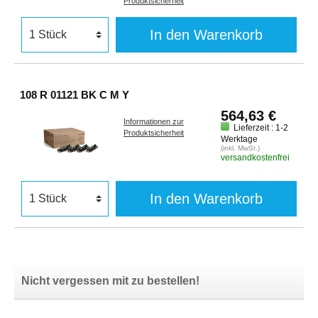
Produktsicherheit
In den Warenkorb
108 R 01121 BK C M Y
564,63 €
Informationen zur
Lieferzeit : 1-2
Produktsicherheit
Werktage
(inkl. MwSt.)
versandkostenfrei
In den Warenkorb
Nicht vergessen mit zu bestellen!