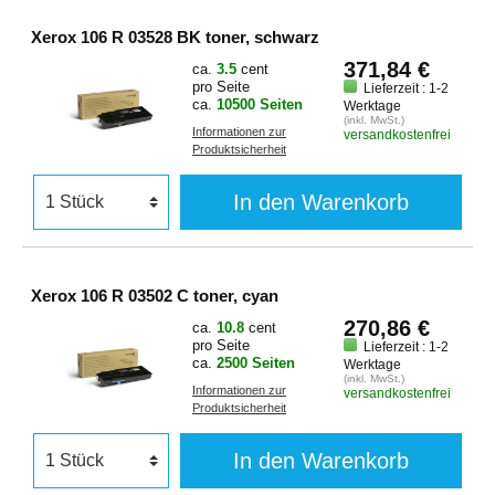
Xerox 106 R 03528 BK toner, schwarz
371,84 €
ca.
3.5
cent
pro Seite
Lieferzeit : 1-2
ca.
10500 Seiten
Werktage
(inkl. MwSt.)
Informationen zur
versandkostenfrei
Produktsicherheit
In den Warenkorb
Xerox 106 R 03502 C toner, cyan
270,86 €
ca.
10.8
cent
pro Seite
Lieferzeit : 1-2
ca.
2500 Seiten
Werktage
(inkl. MwSt.)
Informationen zur
versandkostenfrei
Produktsicherheit
In den Warenkorb