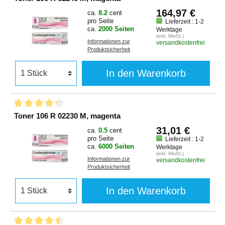
164,97 €
ca.
8.2
cent
pro Seite
Lieferzeit : 1-2
ca.
2000 Seiten
Werktage
(inkl. MwSt.)
Informationen zur
versandkostenfrei
Produktsicherheit
In den Warenkorb
Toner 106 R 02230 M, magenta
31,01 €
ca.
0.5
cent
pro Seite
Lieferzeit : 1-2
ca.
6000 Seiten
Werktage
(inkl. MwSt.)
Informationen zur
versandkostenfrei
Produktsicherheit
In den Warenkorb