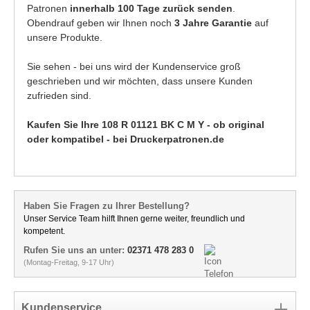
Patronen
innerhalb 100 Tage zurück senden
.
Obendrauf geben wir Ihnen noch
3 Jahre Garantie
auf
unsere Produkte.
Sie sehen - bei uns wird der Kundenservice groß
geschrieben und wir möchten, dass unsere Kunden
zufrieden sind.
Kaufen Sie Ihre 108 R 01121 BK C M Y - ob original
oder kompatibel - bei Druckerpatronen.de
Haben Sie Fragen zu Ihrer Bestellung?
Unser Service Team hilft Ihnen gerne weiter, freundlich und
kompetent.
Rufen Sie uns an unter:
02371 478 283 0
(Montag-Freitag, 9-17 Uhr)
Kundenservice