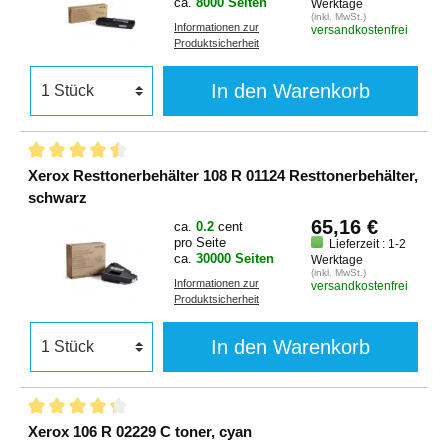
ca.
8000 Seiten
Werktage
(inkl. MwSt.)
Informationen zur
versandkostenfrei
Produktsicherheit
In den Warenkorb
Xerox Resttonerbehälter 108 R 01124 Resttonerbehälter,
schwarz
65,16 €
ca.
0.2
cent
pro Seite
Lieferzeit : 1-2
ca.
30000 Seiten
Werktage
(inkl. MwSt.)
Informationen zur
versandkostenfrei
Produktsicherheit
In den Warenkorb
Xerox 106 R 02229 C toner, cyan