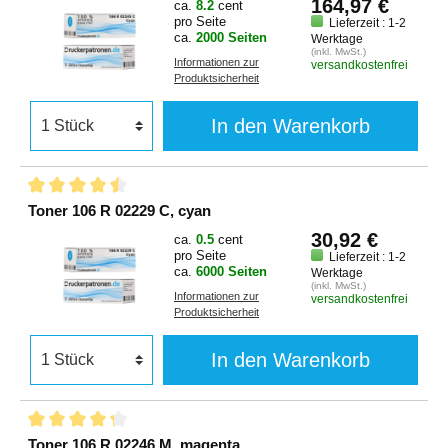
164,97 €
ca.
8.2
cent
pro Seite
Lieferzeit : 1-2
ca.
2000 Seiten
Werktage
(inkl. MwSt.)
Informationen zur
versandkostenfrei
Produktsicherheit
In den Warenkorb
Toner 106 R 02229 C, cyan
30,92 €
ca.
0.5
cent
pro Seite
Lieferzeit : 1-2
ca.
6000 Seiten
Werktage
(inkl. MwSt.)
Informationen zur
versandkostenfrei
Produktsicherheit
In den Warenkorb
Toner 106 R 02246 M, magenta