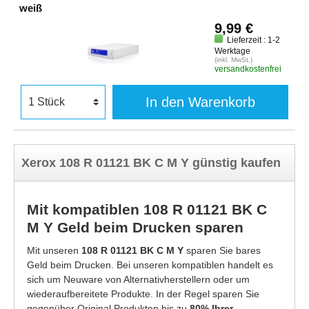
weiß
9,99 €
Lieferzeit : 1-2
Werktage
(inkl. MwSt.)
versandkostenfrei
In den Warenkorb
Xerox 108 R 01121 BK C M Y günstig kaufen
Mit kompatiblen 108 R 01121 BK C
M Y Geld beim Drucken sparen
Mit unseren
108 R 01121 BK C M Y
sparen Sie bares
Geld beim Drucken. Bei unseren kompatiblen handelt es
sich um Neuware von Alternativherstellern oder um
wiederaufbereitete Produkte. In der Regel sparen Sie
gegenüber Original Produkten bis zu
80% Ihrer