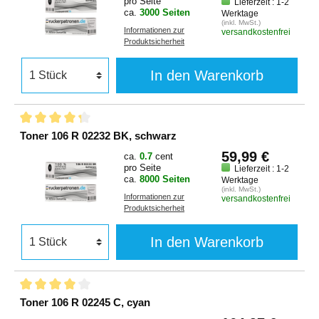
pro Seite
Lieferzeit : 1-2
ca.
3000 Seiten
Werktage
(inkl. MwSt.)
Informationen zur
versandkostenfrei
Produktsicherheit
In den Warenkorb
Toner 106 R 02232 BK, schwarz
59,99 €
ca.
0.7
cent
pro Seite
Lieferzeit : 1-2
ca.
8000 Seiten
Werktage
(inkl. MwSt.)
Informationen zur
versandkostenfrei
Produktsicherheit
In den Warenkorb
Toner 106 R 02245 C, cyan