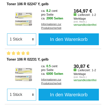
Toner 106 R 02247 Y, gelb
164,97 €
ca.
8.2
cent
pro Seite
Lieferzeit : 1-2
ca.
2000 Seiten
Werktage
(inkl. MwSt.)
Informationen zur
versandkostenfrei
Produktsicherheit
In den Warenkorb
Toner 106 R 02231 Y, gelb
30,87 €
ca.
0.5
cent
pro Seite
Lieferzeit : 1-2
ca.
6000 Seiten
Werktage
(inkl. MwSt.)
Informationen zur
versandkostenfrei
Produktsicherheit
In den Warenkorb