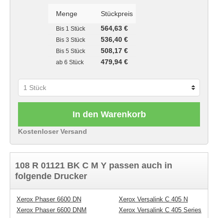
Menge
Stückpreis
564,63 €
Bis
1 Stück
536,40 €
Bis
3 Stück
508,17 €
Bis
5 Stück
479,94 €
ab
6 Stück
In den Warenkorb
Kostenloser Versand
108 R 01121 BK C M Y passen auch in
folgende Drucker
Xerox Phaser 6600 DN
Xerox Versalink C 405 N
Xerox Phaser 6600 DNM
Xerox Versalink C 405 Series