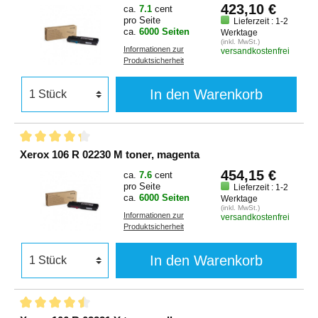
423,10 €
ca.
7.1
cent
pro Seite
Lieferzeit : 1-2
ca.
6000 Seiten
Werktage
(inkl. MwSt.)
Informationen zur
versandkostenfrei
Produktsicherheit
In den Warenkorb
Xerox 106 R 02230 M toner, magenta
454,15 €
ca.
7.6
cent
pro Seite
Lieferzeit : 1-2
ca.
6000 Seiten
Werktage
(inkl. MwSt.)
Informationen zur
versandkostenfrei
Produktsicherheit
In den Warenkorb