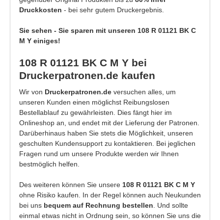
Druckkosten
- bei sehr gutem Druckergebnis.
Sie sehen - Sie sparen mit unseren 108 R 01121 BK C
M Y einiges!
108 R 01121 BK C M Y bei
Druckerpatronen.de kaufen
Wir von
Druckerpatronen.de
versuchen alles, um
unseren Kunden einen möglichst Reibungslosen
Bestellablauf zu gewährleisten. Dies fängt hier im
Onlineshop an, und endet mit der Lieferung der Patronen.
Darüberhinaus haben Sie stets die Möglichkeit, unseren
geschulten Kundensupport zu kontaktieren. Bei jeglichen
Fragen rund um unsere Produkte werden wir Ihnen
bestmöglich helfen.
Des weiteren können Sie unsere
108 R 01121 BK C M Y
ohne Risiko kaufen. In der Regel können auch Neukunden
bei uns
bequem auf Rechnung bestellen
. Und sollte
einmal etwas nicht in Ordnung sein, so können Sie uns die