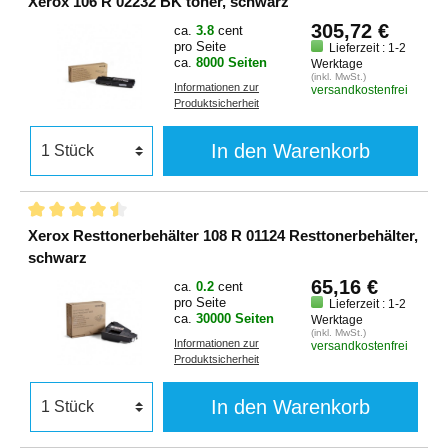
Xerox 106 R 02232 BK toner, schwarz
305,72 €
ca.
3.8
cent
pro Seite
Lieferzeit : 1-2
ca.
8000 Seiten
Werktage
(inkl. MwSt.)
Informationen zur
versandkostenfrei
Produktsicherheit
In den Warenkorb
Xerox Resttonerbehälter 108 R 01124 Resttonerbehälter,
schwarz
65,16 €
ca.
0.2
cent
pro Seite
Lieferzeit : 1-2
ca.
30000 Seiten
Werktage
(inkl. MwSt.)
Informationen zur
versandkostenfrei
Produktsicherheit
In den Warenkorb