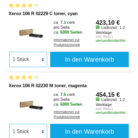
Xerox 106 R 02229 C toner, cyan
423,10 €
ca.
7.1
cent
pro Seite
Lieferzeit : 1-2
ca.
6000 Seiten
Werktage
(inkl. MwSt.)
Informationen zur
versandkostenfrei
Produktsicherheit
In den Warenkorb
Xerox 106 R 02230 M toner, magenta
454,15 €
ca.
7.6
cent
pro Seite
Lieferzeit : 1-2
ca.
6000 Seiten
Werktage
(inkl. MwSt.)
Informationen zur
versandkostenfrei
Produktsicherheit
In den Warenkorb