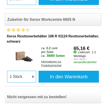
Zubehör für Xerox Workcentre 6605 N
Xerox Resttonerbehälter 108 R 01124 Resttonerbehälter,
schwarz
65,16 €
ca.
0.2
cent
pro Seite
Lieferzeit : 1-2
ca.
30000 Seiten
Werktage
(inkl. MwSt.)
Informationen zur
versandkostenfrei
Produktsicherheit
In den Warenkorb
Nicht vergessen mit zu bestellen!