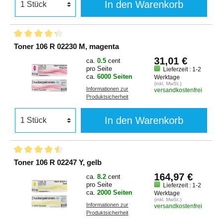
In den Warenkorb
Toner 106 R 02230 M, magenta
31,01 €
ca.
0.5
cent
pro Seite
Lieferzeit : 1-2
ca.
6000 Seiten
Werktage
(inkl. MwSt.)
Informationen zur
versandkostenfrei
Produktsicherheit
In den Warenkorb
Toner 106 R 02247 Y, gelb
164,97 €
ca.
8.2
cent
pro Seite
Lieferzeit : 1-2
ca.
2000 Seiten
Werktage
(inkl. MwSt.)
Informationen zur
versandkostenfrei
Produktsicherheit