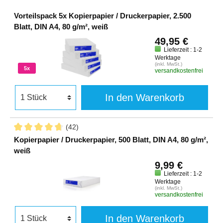
Vorteilspack 5x Kopierpapier / Druckerpapier, 2.500
Blatt, DIN A4, 80 g/m², weiß
49,95 €
Lieferzeit : 1-2
Werktage
(inkl. MwSt.)
5x
versandkostenfrei
In den Warenkorb
(42)
Kopierpapier / Druckerpapier, 500 Blatt, DIN A4, 80 g/m²,
weiß
9,99 €
Lieferzeit : 1-2
Werktage
(inkl. MwSt.)
versandkostenfrei
In den Warenkorb