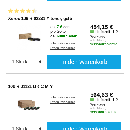
Xerox 106 R 02231 Y toner, gelb
454,15 €
ca.
7.6
cent
pro Seite
Lieferzeit : 1-2
ca.
6000 Seiten
Werktage
(inkl. MwSt.)
Informationen zur
versandkostenfrei
Produktsicherheit
In den Warenkorb
108 R 01121 BK C M Y
564,63 €
Informationen zur
Lieferzeit : 1-2
Produktsicherheit
Werktage
(inkl. MwSt.)
versandkostenfrei
In den Warenkorb