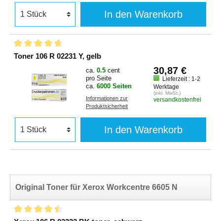
In den Warenkorb
Toner 106 R 02231 Y, gelb
30,87 €
ca.
0.5
cent
pro Seite
Lieferzeit : 1-2
ca.
6000 Seiten
Werktage
(inkl. MwSt.)
Informationen zur
versandkostenfrei
Produktsicherheit
In den Warenkorb
Original Toner für Xerox Workcentre 6605 N