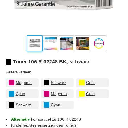
Toner 106 R 02248 BK, schwarz
weitere Farben:
Magenta
Schwarz
Gelb
Cyan
Magenta
Gelb
Schwarz
Cyan
Alternativ
kompatibel zu 106 R 02248
Kinderleichtes einsetzen des Toners