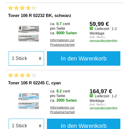
Toner 106 R 02232 BK, schwarz
59,99 €
ca.
0.7
cent
pro Seite
Lieferzeit : 1-2
ca.
8000 Seiten
Werktage
(inkl. MwSt.)
Informationen zur
versandkostenfrei
Produktsicherheit
In den Warenkorb
Toner 106 R 02245 C, cyan
164,97 €
ca.
8.2
cent
pro Seite
Lieferzeit : 1-2
ca.
2000 Seiten
Werktage
(inkl. MwSt.)
Informationen zur
versandkostenfrei
Produktsicherheit
In den Warenkorb