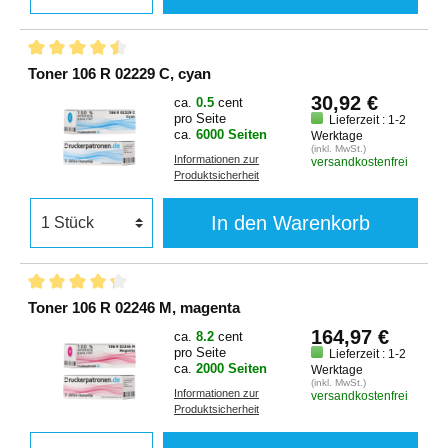
Toner 106 R 02229 C, cyan
30,92 €
ca.
0.5
cent
pro Seite
Lieferzeit : 1-2
ca.
6000 Seiten
Werktage
(inkl. MwSt.)
Informationen zur
versandkostenfrei
Produktsicherheit
In den Warenkorb
Toner 106 R 02246 M, magenta
164,97 €
ca.
8.2
cent
pro Seite
Lieferzeit : 1-2
ca.
2000 Seiten
Werktage
(inkl. MwSt.)
Informationen zur
versandkostenfrei
Produktsicherheit