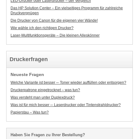
LED-Drucker oder Laserdrucker – der Vergleich
Das HP Solution Center – Ein vielseitiges Programm für zahlreiche
Druckvergnügen
Die Drucker von Canon für die eigenen vier Wände!
Wie wähle ich den richtigen Drucker?
Laser-Multifunktionsgeräte – Die kleinen Alleskönner
Druckerfragen
Neueste Fragen
Welche Variante ist besser ─ Toner wieder auffüllen oder entsorgen?
Druckerpatrone eingetrocknet – was tun?
Was versteht man unter Duplexdruck?
Was ist für mich besser ─ Laserdrucker oder Tintenstrahldrucker?
Papierstau – Was tun?
Haben Sie Fragen zu Ihrer Bestellung?