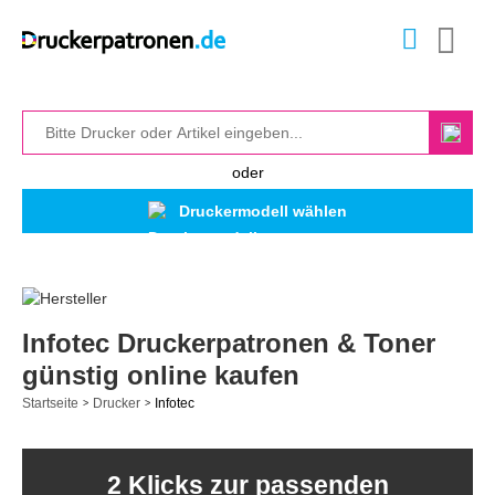
oder
Druckermodell wählen
Infotec Druckerpatronen & Toner
günstig online kaufen
Startseite
Drucker
Infotec
>
>
2 Klicks zur passenden