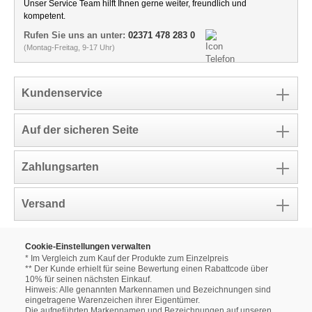
Unser Service Team hilft Ihnen gerne weiter, freundlich und
kompetent.
Rufen Sie uns an unter:
02371 478 283 0
(Montag-Freitag, 9-17 Uhr)
Kundenservice
Auf der sicheren Seite
Zahlungsarten
Versand
Cookie-Einstellungen verwalten
* Im Vergleich zum Kauf der Produkte zum Einzelpreis
** Der Kunde erhielt für seine Bewertung einen Rabattcode über
10% für seinen nächsten Einkauf.
Hinweis: Alle genannten Markennamen und Bezeichnungen sind
eingetragene Warenzeichen ihrer Eigentümer.
Die aufgeführten Markennamen und Bezeichnungen auf unseren