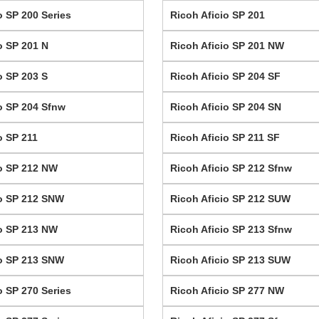
o SP 200 Series
Ricoh Aficio SP 201
o SP 201 N
Ricoh Aficio SP 201 NW
o SP 203 S
Ricoh Aficio SP 204 SF
o SP 204 Sfnw
Ricoh Aficio SP 204 SN
o SP 211
Ricoh Aficio SP 211 SF
io SP 212 NW
Ricoh Aficio SP 212 Sfnw
io SP 212 SNW
Ricoh Aficio SP 212 SUW
io SP 213 NW
Ricoh Aficio SP 213 Sfnw
io SP 213 SNW
Ricoh Aficio SP 213 SUW
o SP 270 Series
Ricoh Aficio SP 277 NW