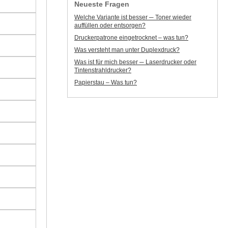
Neueste Fragen
Welche Variante ist besser ─ Toner wieder
auffüllen oder entsorgen?
Druckerpatrone eingetrocknet – was tun?
Was versteht man unter Duplexdruck?
Was ist für mich besser ─ Laserdrucker oder
Tintenstrahldrucker?
Papierstau – Was tun?