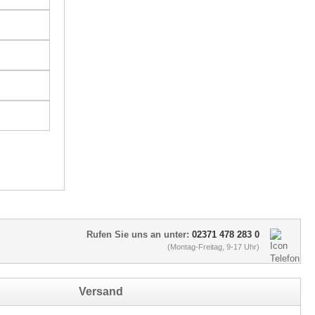
Rufen Sie uns an unter:
02371 478 283 0
(Montag-Freitag, 9-17 Uhr)
Versand