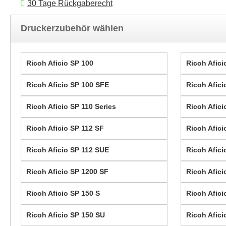
30 Tage Rückgaberecht
Druckerzubehör wählen
Ricoh Aficio SP 100
Ricoh Afici
Ricoh Aficio SP 100 SFE
Ricoh Afici
Ricoh Aficio SP 110 Series
Ricoh Afici
Ricoh Aficio SP 112 SF
Ricoh Afici
Ricoh Aficio SP 112 SUE
Ricoh Afici
Ricoh Aficio SP 1200 SF
Ricoh Afici
Ricoh Aficio SP 150 S
Ricoh Afici
Ricoh Aficio SP 150 SU
Ricoh Afic