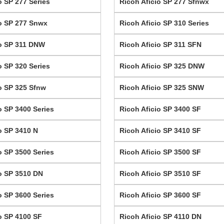
o SP 277 Series
Ricoh Aficio SP 277 Sfnwx
io SP 277 Snwx
Ricoh Aficio SP 310 Series
io SP 311 DNW
Ricoh Aficio SP 311 SFN
o SP 320 Series
Ricoh Aficio SP 325 DNW
o SP 325 Sfnw
Ricoh Aficio SP 325 SNW
o SP 3400 Series
Ricoh Aficio SP 3400 SF
o SP 3410 N
Ricoh Aficio SP 3410 SF
o SP 3500 Series
Ricoh Aficio SP 3500 SF
io SP 3510 DN
Ricoh Aficio SP 3510 SF
o SP 3600 Series
Ricoh Aficio SP 3600 SF
o SP 4100 SF
Ricoh Aficio SP 4110 DN