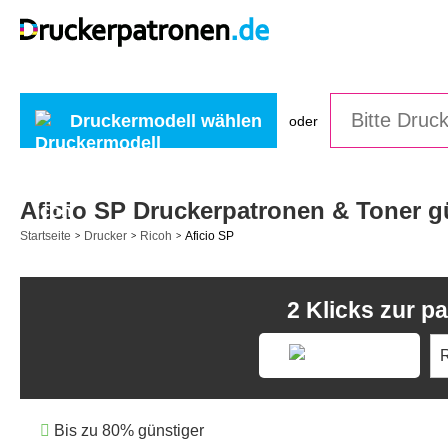
Druckermodell wählen
oder
Aficio SP Druckerpatronen & Toner g
Startseite
Drucker
Ricoh
Aficio SP
>
>
>
2 Klicks zur 
Bis zu 80% günstiger