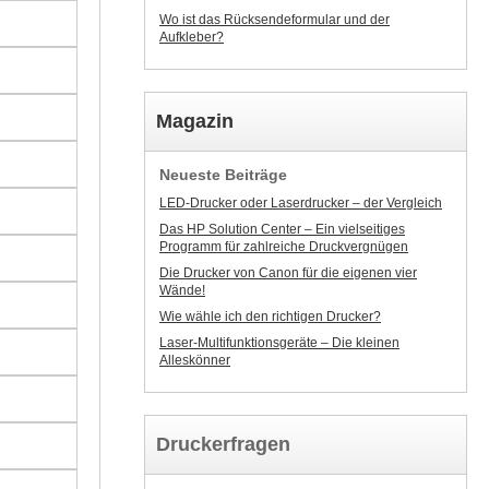
Wo ist das Rücksendeformular und der
Aufkleber?
Magazin
Neueste Beiträge
LED-Drucker oder Laserdrucker – der Vergleich
Das HP Solution Center – Ein vielseitiges
Programm für zahlreiche Druckvergnügen
Die Drucker von Canon für die eigenen vier
Wände!
Wie wähle ich den richtigen Drucker?
Laser-Multifunktionsgeräte – Die kleinen
Alleskönner
Druckerfragen