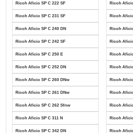
Ricoh Aficio SP C 222 SF
Ricoh Afici
Ricoh Aficio SP C 231 SF
Ricoh Afici
Ricoh Aficio SP C 240 DN
Ricoh Afici
Ricoh Aficio SP C 242 SF
Ricoh Afici
Ricoh Aficio SP C 250 E
Ricoh Afici
Ricoh Aficio SP C 252 DN
Ricoh Afic
Ricoh Aficio SP C 260 DNw
Ricoh Afici
Ricoh Aficio SP C 261 DNw
Ricoh Afici
Ricoh Aficio SP C 262 Sfnw
Ricoh Afici
Ricoh Aficio SP C 311 N
Ricoh Afici
Ricoh Aficio SP C 342 DN
Ricoh Afici