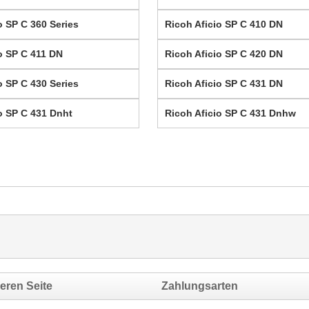
o SP C 360 Series
Ricoh Aficio SP C 410 DN
o SP C 411 DN
Ricoh Aficio SP C 420 DN
o SP C 430 Series
Ricoh Aficio SP C 431 DN
o SP C 431 Dnht
Ricoh Aficio SP C 431 Dnhw
eren Seite
Zahlungsarten