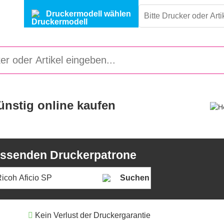
Druckermodell wählen
ünstig online kaufen
passenden Druckerpatrone
Suchen
Kein Verlust der Druckergarantie