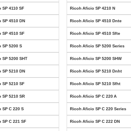
o SP 4110 SF
Ricoh Aficio SP 4210 N
io SP 4510 DN
Ricoh Aficio SP 4510 Dnte
o SP 4510 SF
Ricoh Aficio SP 4510 Sfte
o SP 5200 S
Ricoh Aficio SP 5200 Series
io SP 5200 SHT
Ricoh Aficio SP 5200 SHW
io SP 5210 DN
Ricoh Aficio SP 5210 Dnht
o SP 5210 SF
Ricoh Aficio SP 5210 Sfht
o SP 5210 SR
Ricoh Aficio SP C 220 A
o SP C 220 S
Ricoh Aficio SP C 220 Series
o SP C 221 SF
Ricoh Aficio SP C 222 DN