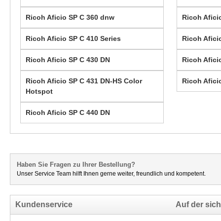
Ricoh Aficio SP C 360 dnw
Ricoh Afici
Ricoh Aficio SP C 410 Series
Ricoh Afici
Ricoh Aficio SP C 430 DN
Ricoh Afici
Ricoh Aficio SP C 431 DN-HS Color
Ricoh Afici
Hotspot
Ricoh Aficio SP C 440 DN
Haben Sie Fragen zu Ihrer Bestellung?
Unser Service Team hilft Ihnen gerne weiter, freundlich und kompetent.
Kundenservice
Auf der sich