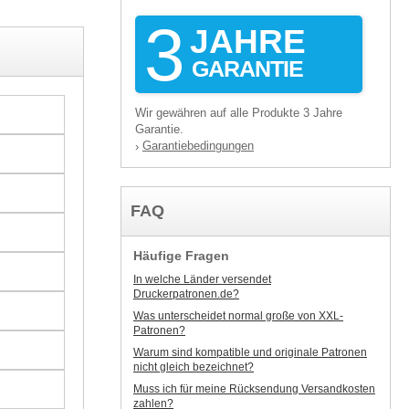
3
JAHRE
GARANTIE
Wir gewähren auf alle Produkte 3 Jahre
Garantie.
Garantiebedingungen
›
FAQ
Häufige Fragen
In welche Länder versendet
Druckerpatronen.de?
Was unterscheidet normal große von XXL-
Patronen?
Warum sind kompatible und originale Patronen
nicht gleich bezeichnet?
Muss ich für meine Rücksendung Versandkosten
zahlen?