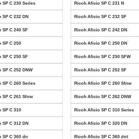
o SP C 230 Series
Ricoh Aficio SP C 231 N
o SP C 232 DN
Ricoh Aficio SP C 232 SF
o SP C 240 SF
Ricoh Aficio SP C 242 DN
o SP C 250
Ricoh Aficio SP C 250 DN
o SP C 250 SF
Ricoh Aficio SP C 250 SFW
io SP C 252 DNW
Ricoh Aficio SP C 252 SF
o SP C 260 Series
Ricoh Aficio SP C 260 Sfnw
o SP C 261 Sfnw
Ricoh Aficio SP C 262 DNW
o SP C 310
Ricoh Aficio SP C 310 Series
o SP C 312 DN
Ricoh Aficio SP C 320 DN
o SP C 360 dn
Ricoh Aficio SP C 360 dnt