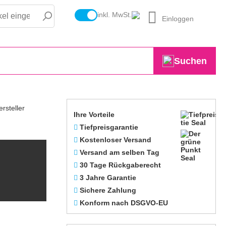
inkl. MwSt.
Einloggen
Suchen
Ihre Vorteile
Tiefpreisgarantie
Kostenloser Versand
Versand am selben Tag
30 Tage Rückgaberecht
3 Jahre Garantie
Sichere Zahlung
Konform nach DSGVO-EU