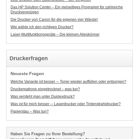
Das HP Solution Center – Ein vielseitiges Programm für zahlreiche
Druckvergnügen
Die Drucker von Canon für die eigenen vier Wände!
Wie wähle ich den richtigen Drucker?
Laser-Multifunktionsgeräte – Die kleinen Alleskönner
Druckerfragen
Neueste Fragen
Welche Variante ist besser ─ Toner wieder auffüllen oder entsorgen?
Druckerpatrone eingetrocknet – was tun?
Was versteht man unter Duplexdruck?
Was ist für mich besser ─ Laserdrucker oder Tintenstrahldrucker?
Papierstau – Was tun?
Haben Sie Fragen zu Ihrer Bestellung?