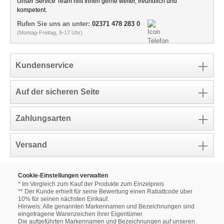
Unser Service Team hilft Ihnen gerne weiter, freundlich und
kompetent.
Rufen Sie uns an unter:
02371 478 283 0
(Montag-Freitag, 9-17 Uhr)
Kundenservice
Auf der sicheren Seite
Zahlungsarten
Versand
Cookie-Einstellungen verwalten
* Im Vergleich zum Kauf der Produkte zum Einzelpreis
** Der Kunde erhielt für seine Bewertung einen Rabattcode über
10% für seinen nächsten Einkauf.
Hinweis: Alle genannten Markennamen und Bezeichnungen sind
eingetragene Warenzeichen ihrer Eigentümer.
Die aufgeführten Markennamen und Bezeichnungen auf unseren