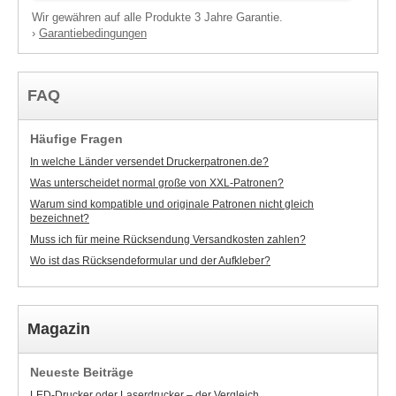
Wir gewähren auf alle Produkte 3 Jahre Garantie.
Garantiebedingungen
›
FAQ
Häufige Fragen
In welche Länder versendet Druckerpatronen.de?
Was unterscheidet normal große von XXL-Patronen?
Warum sind kompatible und originale Patronen nicht gleich
bezeichnet?
Muss ich für meine Rücksendung Versandkosten zahlen?
Wo ist das Rücksendeformular und der Aufkleber?
Magazin
Neueste Beiträge
LED-Drucker oder Laserdrucker – der Vergleich