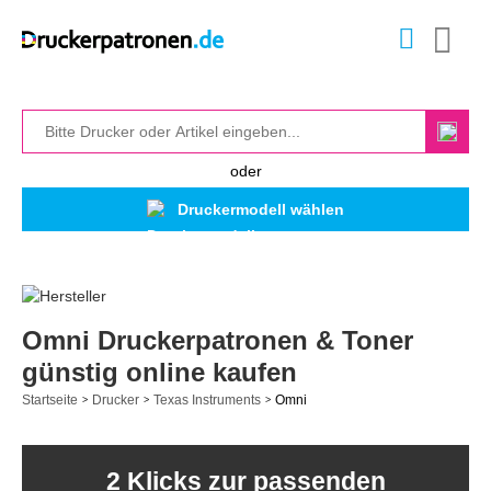
oder
Druckermodell wählen
Omni Druckerpatronen & Toner
günstig online kaufen
Startseite
Drucker
Texas Instruments
Omni
>
>
>
2 Klicks zur passenden