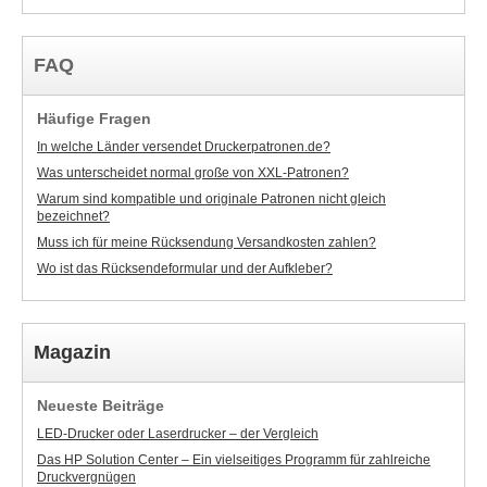
FAQ
Häufige Fragen
In welche Länder versendet Druckerpatronen.de?
Was unterscheidet normal große von XXL-Patronen?
Warum sind kompatible und originale Patronen nicht gleich
bezeichnet?
Muss ich für meine Rücksendung Versandkosten zahlen?
Wo ist das Rücksendeformular und der Aufkleber?
Magazin
Neueste Beiträge
LED-Drucker oder Laserdrucker – der Vergleich
Das HP Solution Center – Ein vielseitiges Programm für zahlreiche
Druckvergnügen