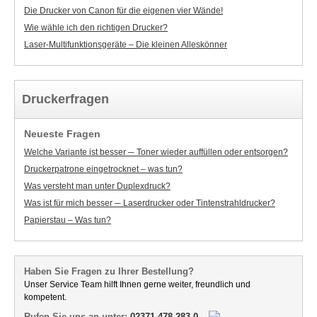
Die Drucker von Canon für die eigenen vier Wände!
Wie wähle ich den richtigen Drucker?
Laser-Multifunktionsgeräte – Die kleinen Alleskönner
Druckerfragen
Neueste Fragen
Welche Variante ist besser ─ Toner wieder auffüllen oder entsorgen?
Druckerpatrone eingetrocknet – was tun?
Was versteht man unter Duplexdruck?
Was ist für mich besser ─ Laserdrucker oder Tintenstrahldrucker?
Papierstau – Was tun?
Haben Sie Fragen zu Ihrer Bestellung?
Unser Service Team hilft Ihnen gerne weiter, freundlich und
kompetent.
Rufen Sie uns an unter:
02371 478 283 0