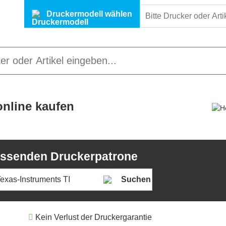
Druckermodell wählen
online kaufen
passenden Druckerpatrone
Suchen
Kein Verlust der Druckergarantie