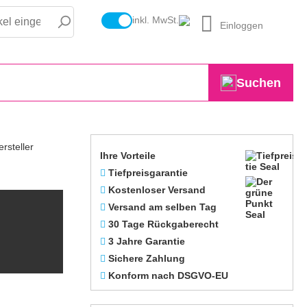
inkl. MwSt.
Einloggen
Suchen
Ihre Vorteile
Tiefpreisgarantie
Kostenloser Versand
Versand am selben Tag
30 Tage Rückgaberecht
3 Jahre Garantie
Sichere Zahlung
Konform nach DSGVO-EU