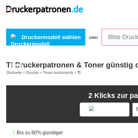
Druckermodell wählen
oder
TI Druckerpatronen & Toner günstig 
Startseite
Drucker
Texas Instruments
TI
>
>
>
2 Klicks zur 
Bis zu 80% günstiger