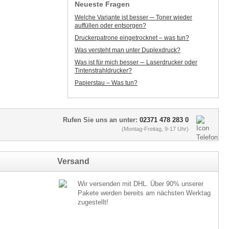
Neueste Fragen
Welche Variante ist besser ─ Toner wieder
auffüllen oder entsorgen?
Druckerpatrone eingetrocknet – was tun?
Was versteht man unter Duplexdruck?
Was ist für mich besser ─ Laserdrucker oder
Tintenstrahldrucker?
Papierstau – Was tun?
Rufen Sie uns an unter:
02371 478 283 0
(Montag-Freitag, 9-17 Uhr)
Versand
Wir versenden mit DHL. Über 90% unserer
Pakete werden bereits am nächsten Werktag
zugestellt!