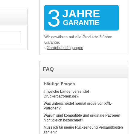
3
JAHRE
GARANTIE
Wir gewähren auf alle Produkte 3 Jahre
Garantie.
Garantiebedingungen
›
FAQ
Häufige Fragen
In welche Länder versendet
Druckerpatronen.de?
Was unterscheidet normal große von XXL-
Patronen?
Warum sind kompatible und originale Patronen
nicht gleich bezeichnet?
Muss ich für meine Rücksendung Versandkosten
zahlen?