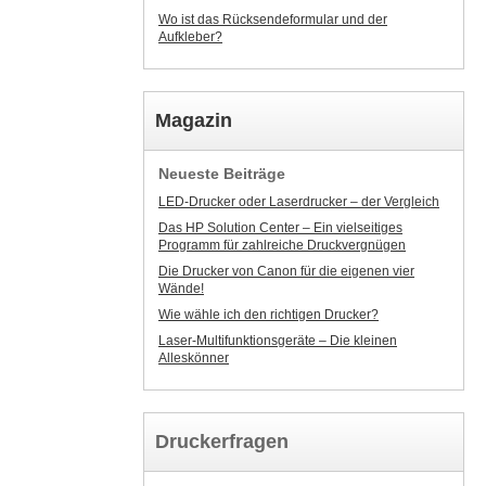
Wo ist das Rücksendeformular und der
Aufkleber?
Magazin
Neueste Beiträge
LED-Drucker oder Laserdrucker – der Vergleich
Das HP Solution Center – Ein vielseitiges
Programm für zahlreiche Druckvergnügen
Die Drucker von Canon für die eigenen vier
Wände!
Wie wähle ich den richtigen Drucker?
Laser-Multifunktionsgeräte – Die kleinen
Alleskönner
Druckerfragen